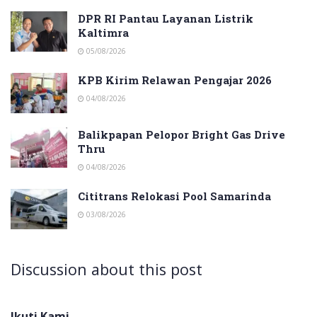
DPR RI Pantau Layanan Listrik
Kaltimra
05/08/2026
KPB Kirim Relawan Pengajar 2026
04/08/2026
Balikpapan Pelopor Bright Gas Drive
Thru
04/08/2026
Cititrans Relokasi Pool Samarinda
03/08/2026
Discussion about this post
Ikuti Kami