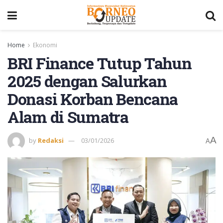
Home
Ekonomi
BRI Finance Tutup Tahun
2025 dengan Salurkan
Donasi Korban Bencana
Alam di Sumatra
A
by
Redaksi
03/01/2026
A