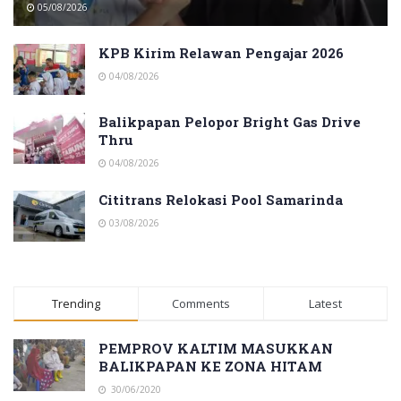
05/08/2026
KPB Kirim Relawan Pengajar 2026
04/08/2026
Balikpapan Pelopor Bright Gas Drive
Thru
04/08/2026
Cititrans Relokasi Pool Samarinda
03/08/2026
Trending
Comments
Latest
PEMPROV KALTIM MASUKKAN
BALIKPAPAN KE ZONA HITAM
30/06/2020