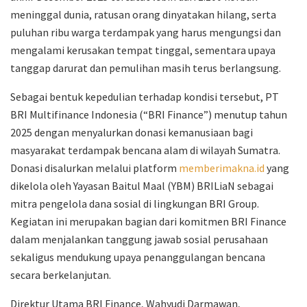
meninggal dunia, ratusan orang dinyatakan hilang, serta
puluhan ribu warga terdampak yang harus mengungsi dan
mengalami kerusakan tempat tinggal, sementara upaya
tanggap darurat dan pemulihan masih terus berlangsung.
Sebagai bentuk kepedulian terhadap kondisi tersebut, PT
BRI Multifinance Indonesia (“BRI Finance”) menutup tahun
2025 dengan menyalurkan donasi kemanusiaan bagi
masyarakat terdampak bencana alam di wilayah Sumatra.
Donasi disalurkan melalui platform
memberimakna.id
yang
dikelola oleh Yayasan Baitul Maal (YBM) BRILiaN sebagai
mitra pengelola dana sosial di lingkungan BRI Group.
Kegiatan ini merupakan bagian dari komitmen BRI Finance
dalam menjalankan tanggung jawab sosial perusahaan
sekaligus mendukung upaya penanggulangan bencana
secara berkelanjutan.
Direktur Utama BRI Finance, Wahyudi Darmawan,