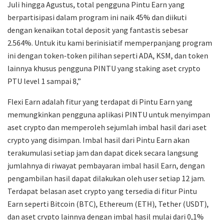
Juli hingga Agustus, total pengguna Pintu Earn yang
berpartisipasi dalam program ini naik 45% dan diikuti
dengan kenaikan total deposit yang fantastis sebesar
2.564%. Untuk itu kami berinisiatif memperpanjang program
ini dengan token-token pilihan seperti ADA, KSM, dan token
lainnya khusus pengguna PINTU yang staking aset crypto
PTU level 1 sampai 8,”
Flexi Earn adalah fitur yang terdapat di Pintu Earn yang
memungkinkan pengguna aplikasi PINTU untuk menyimpan
aset crypto dan memperoleh sejumlah imbal hasil dari aset
crypto yang disimpan. Imbal hasil dari Pintu Earn akan
terakumulasi setiap jam dan dapat dicek secara langsung
jumlahnya di riwayat pembayaran imbal hasil Earn, dengan
pengambilan hasil dapat dilakukan oleh user setiap 12 jam.
Terdapat belasan aset crypto yang tersedia di fitur Pintu
Earn seperti Bitcoin (BTC), Ethereum (ETH), Tether (USDT),
dan aset crypto lainnya dengan imbal hasil mulai dari 0,1%