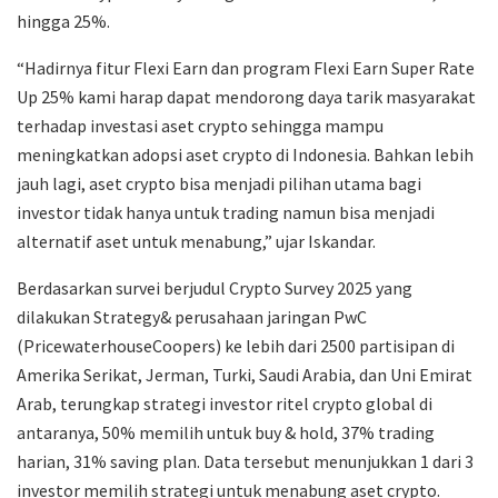
hingga 25%.
“Hadirnya fitur Flexi Earn dan program Flexi Earn Super Rate
Up 25% kami harap dapat mendorong daya tarik masyarakat
terhadap investasi aset crypto sehingga mampu
meningkatkan adopsi aset crypto di Indonesia. Bahkan lebih
jauh lagi, aset crypto bisa menjadi pilihan utama bagi
investor tidak hanya untuk trading namun bisa menjadi
alternatif aset untuk menabung,” ujar Iskandar.
Berdasarkan survei berjudul Crypto Survey 2025 yang
dilakukan Strategy& perusahaan jaringan PwC
(PricewaterhouseCoopers) ke lebih dari 2500 partisipan di
Amerika Serikat, Jerman, Turki, Saudi Arabia, dan Uni Emirat
Arab, terungkap strategi investor ritel crypto global di
antaranya, 50% memilih untuk buy & hold, 37% trading
harian, 31% saving plan. Data tersebut menunjukkan 1 dari 3
investor memilih strategi untuk menabung aset crypto.