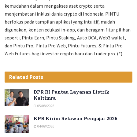
kemudahan dalam mengakses aset crypto serta
menjembatani inklusi dunia crypto di Indonesia. PINTU
berfokus pada tampilan aplikasi yang intuitif, mudah
digunakan, konten edukasi in-app, dan beragam fitur pilihan
seperti, Pintu Earn, Pintu Staking, Auto DCA, Web3 wallet,
dan Pintu Pro, Pintu Pro Web, Pintu Futures, & Pintu Pro
Web Futures bagi investor crypto baru dan trader pro. (*)
Related
Posts
DPR RI Pantau Layanan Listrik
Kaltimra
05/08/2026
KPB Kirim Relawan Pengajar 2026
04/08/2026