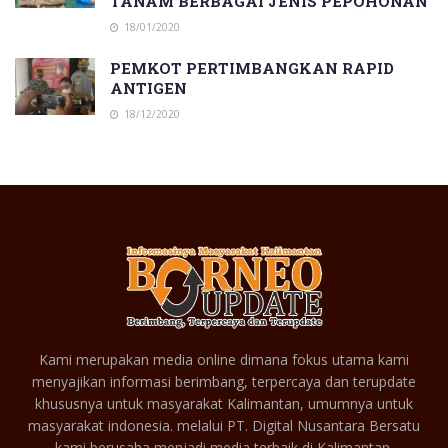
TANAM BERBAGAI JENIS PEPOHONAN
18/01/2020
PEMKOT PERTIMBANGKAN RAPID
ANTIGEN
18/12/2020
Kami merupakan media online dimana fokus utama kami
menyajikan informasi berimbang, terpercaya dan terupdate
khususnya untuk masyarakat Kalimantan, umumnya untuk
masyarakat indonesia. melalui PT. Digital Nusantara Bersatu
kami berusaha menjadi media terbaik di Kalimantan.