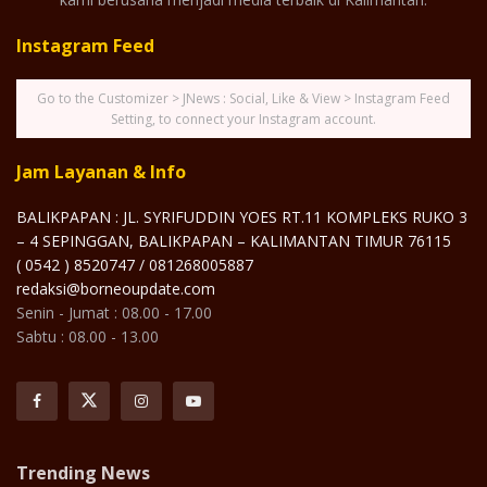
Instagram Feed
Go to the Customizer > JNews : Social, Like & View > Instagram Feed
Setting, to connect your Instagram account.
Jam Layanan & Info
BALIKPAPAN : JL. SYRIFUDDIN YOES RT.11 KOMPLEKS RUKO 3
– 4 SEPINGGAN, BALIKPAPAN – KALIMANTAN TIMUR 76115
( 0542 ) 8520747 / 081268005887
redaksi@borneoupdate.com
Senin - Jumat : 08.00 - 17.00
Sabtu : 08.00 - 13.00
Trending News