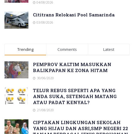
04/08/2026
Cititrans Relokasi Pool Samarinda
03/08/2026
Trending
Comments
Latest
PEMPROV KALTIM MASUKKAN
BALIKPAPAN KE ZONA HITAM
30/06/2020
TELUR REBUS SEPERTI APA YANG
ANDA SUKA, SETENGAH MATANG
ATAU PADAT KENYAL?
21/08/2020
CIPTAKAN LINGKUNGAN SEKOLAH
YANG HIJAU DAN ASRI,SMP NEGERI 22