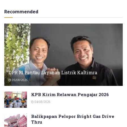
Recommended
DPR RI Pantau Layanan Listrik Kaltimra
05/08/2026
KPB Kirim Relawan Pengajar 2026
04/08/2026
Balikpapan Pelopor Bright Gas Drive
Thru