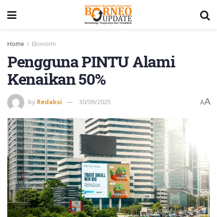
Home
Ekonomi
Pengguna PINTU Alami
Kenaikan 50%
A
by
Redaksi
30/09/2025
A