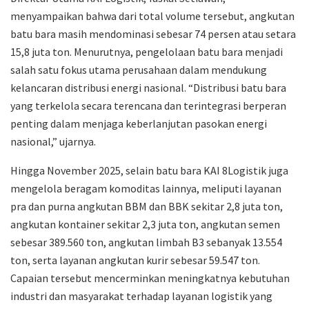
menyampaikan bahwa dari total volume tersebut, angkutan
batu bara masih mendominasi sebesar 74 persen atau setara
15,8 juta ton. Menurutnya, pengelolaan batu bara menjadi
salah satu fokus utama perusahaan dalam mendukung
kelancaran distribusi energi nasional. “Distribusi batu bara
yang terkelola secara terencana dan terintegrasi berperan
penting dalam menjaga keberlanjutan pasokan energi
nasional,” ujarnya.
Hingga November 2025, selain batu bara KAI 8Logistik juga
mengelola beragam komoditas lainnya, meliputi layanan
pra dan purna angkutan BBM dan BBK sekitar 2,8 juta ton,
angkutan kontainer sekitar 2,3 juta ton, angkutan semen
sebesar 389.560 ton, angkutan limbah B3 sebanyak 13.554
ton, serta layanan angkutan kurir sebesar 59.547 ton.
Capaian tersebut mencerminkan meningkatnya kebutuhan
industri dan masyarakat terhadap layanan logistik yang