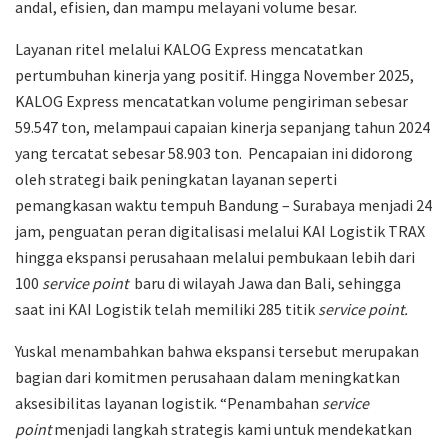
andal, efisien, dan mampu melayani volume besar.
Layanan ritel melalui KALOG Express mencatatkan
pertumbuhan kinerja yang positif. Hingga November 2025,
KALOG Express mencatatkan volume pengiriman sebesar
59.547 ton, melampaui capaian kinerja sepanjang tahun 2024
yang tercatat sebesar 58.903 ton. Pencapaian ini didorong
oleh strategi baik peningkatan layanan seperti
pemangkasan waktu tempuh Bandung – Surabaya menjadi 24
jam, penguatan peran digitalisasi melalui KAI Logistik TRAX
hingga ekspansi perusahaan melalui pembukaan lebih dari
100
service point
baru di wilayah Jawa dan Bali, sehingga
saat ini KAI Logistik telah memiliki 285 titik
service point.
Yuskal menambahkan bahwa ekspansi tersebut merupakan
bagian dari komitmen perusahaan dalam meningkatkan
aksesibilitas layanan logistik. “Penambahan
service
point
menjadi langkah strategis kami untuk mendekatkan