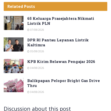
Related
Posts
65 Keluarga Prasejahtera Nikmati
Listrik PLN
07/08/2026
DPR RI Pantau Layanan Listrik
Kaltimra
05/08/2026
KPB Kirim Relawan Pengajar 2026
04/08/2026
Balikpapan Pelopor Bright Gas Drive
Thru
04/08/2026
Discussion about this post