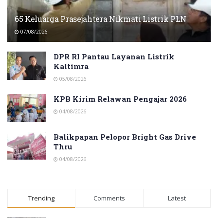
65 Keluarga Prasejahtera Nikmati Listrik PLN
07/08/2026
DPR RI Pantau Layanan Listrik
Kaltimra
05/08/2026
KPB Kirim Relawan Pengajar 2026
04/08/2026
Balikpapan Pelopor Bright Gas Drive
Thru
04/08/2026
Trending
Comments
Latest