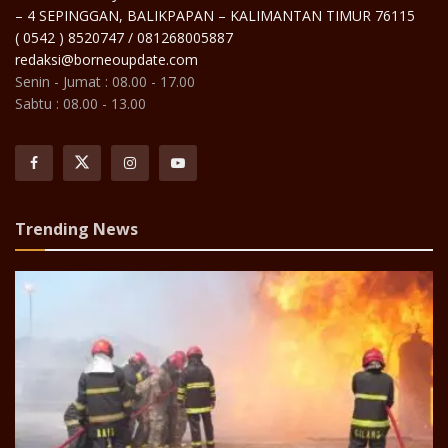
– 4 SEPINGGAN, BALIKPAPAN – KALIMANTAN TIMUR 76115
( 0542 ) 8520747 / 081268005887
redaksi@borneoupdate.com
Senin - Jumat : 08.00 - 17.00
Sabtu : 08.00 - 13.00
Trending News