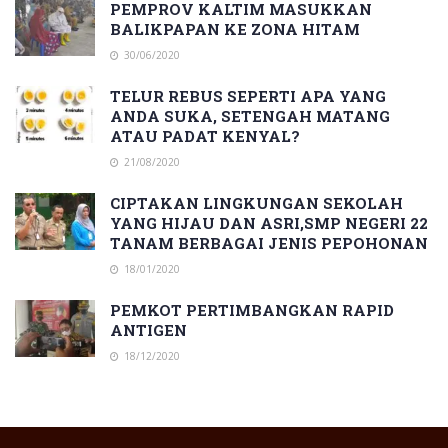
PEMPROV KALTIM MASUKKAN
BALIKPAPAN KE ZONA HITAM
30/06/2020
TELUR REBUS SEPERTI APA YANG
ANDA SUKA, SETENGAH MATANG
ATAU PADAT KENYAL?
21/08/2020
CIPTAKAN LINGKUNGAN SEKOLAH
YANG HIJAU DAN ASRI,SMP NEGERI 22
TANAM BERBAGAI JENIS PEPOHONAN
18/01/2020
PEMKOT PERTIMBANGKAN RAPID
ANTIGEN
18/12/2020