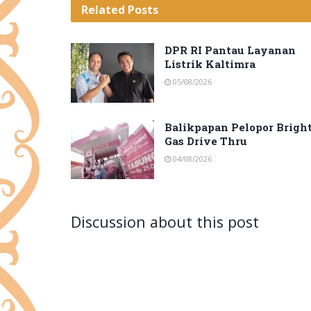
Related
Posts
DPR RI Pantau Layanan
Listrik Kaltimra
05/08/2026
Balikpapan Pelopor Brigh
Gas Drive Thru
04/08/2026
Discussion about this post