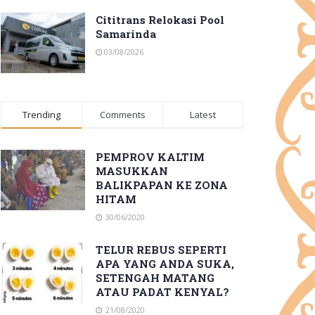
Cititrans Relokasi Pool
Samarinda
03/08/2026
Trending
Comments
Latest
PEMPROV KALTIM
MASUKKAN
BALIKPAPAN KE ZONA
HITAM
30/06/2020
TELUR REBUS SEPERTI
APA YANG ANDA SUKA,
SETENGAH MATANG
ATAU PADAT KENYAL?
21/08/2020