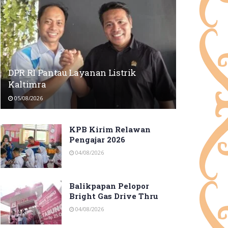
DPR RI Pantau Layanan Listrik
Kaltimra
05/08/2026
KPB Kirim Relawan
Pengajar 2026
04/08/2026
Balikpapan Pelopor
Bright Gas Drive Thru
04/08/2026