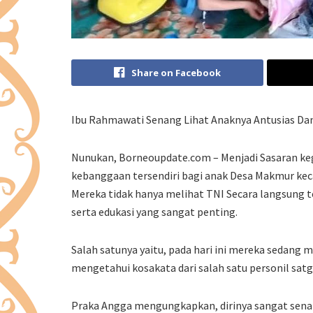
Share on Facebook
Ibu Rahmawati Senang Lihat Anaknya Antusias D
Nunukan, Borneoupdate.com – Menjadi Sasaran ke
kebanggaan tersendiri bagi anak Desa Makmur kec
Mereka tidak hanya melihat TNI Secara langsung 
serta edukasi yang sangat penting.
Salah satunya yaitu, pada hari ini mereka sedang
mengetahui kosakata dari salah satu personil sat
Praka Angga mengungkapkan, dirinya sangat sena