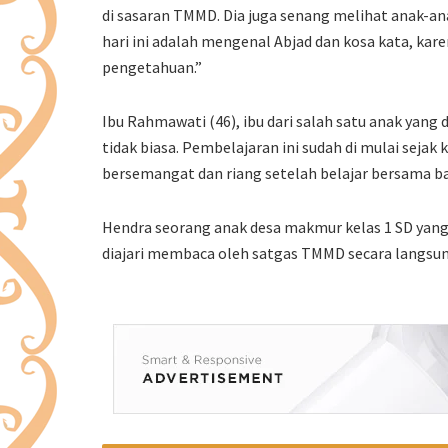
di sasaran TMMD. Dia juga senang melihat anak-a
hari ini adalah mengenal Abjad dan kosa kata, ka
pengetahuan.”
Ibu Rahmawati (46), ibu dari salah satu anak yan
tidak biasa. Pembelajaran ini sudah di mulai sejak
bersemangat dan riang setelah belajar bersama b
Hendra seorang anak desa makmur kelas 1 SD yang
diajari membaca oleh satgas TMMD secara langsun