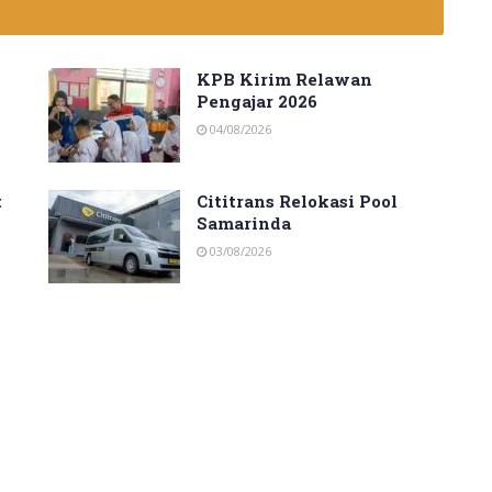
KPB Kirim Relawan
Pengajar 2026
04/08/2026
t
Cititrans Relokasi Pool
Samarinda
03/08/2026