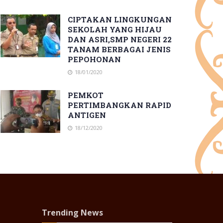
CIPTAKAN LINGKUNGAN
SEKOLAH YANG HIJAU
DAN ASRI,SMP NEGERI 22
TANAM BERBAGAI JENIS
PEPOHONAN
18/01/2020
PEMKOT
PERTIMBANGKAN RAPID
ANTIGEN
18/12/2020
Trending News