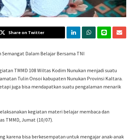
Share on Twitter
an Semangat Dalam Belajar Bersama TNI
giatan TMMD 108 Wiltas Kodim Nunukan menjadi suatu
amatan Tulin Onsoi kabupaten Nunukan Provinsi Kaltara.
tetapi juga bisa mendapatkan suatu pengalaman menarik
 melaksanakan kegiatan materi belajar membaca dan
gas TMMD, Jumat (10/07).
ng karena bisa berkesempatan untuk mengajar anak-anak