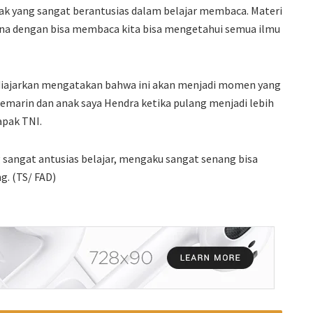
nak yang sangat berantusias dalam belajar membaca. Materi
rena dengan bisa membaca kita bisa mengetahui semua ilmu
g diajarkan mengatakan bahwa ini akan menjadi momen yang
 kemarin dan anak saya Hendra ketika pulang menjadi lebih
apak TNI.
 sangat antusias belajar, mengaku sangat senang bisa
g. (TS/ FAD)