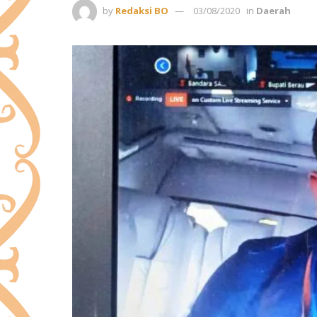
by
Redaksi BO
03/08/2020
in
Daerah