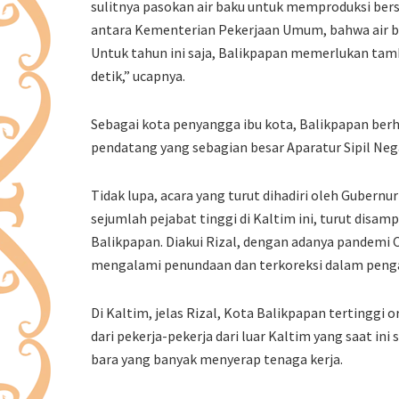
sulitnya pasokan air baku untuk memproduksi bers
antara Kementerian Pekerjaan Umum, bahwa air ba
Untuk tahun ini saja, Balikpapan memerlukan tamba
detik,” ucapnya.
Sebagai kota penyangga ibu kota, Balikpapan berh
pendatang yang sebagian besar Aparatur Sipil Nega
Tidak lupa, acara yang turut dihadiri oleh Gubern
sejumlah pejabat tinggi di Kaltim ini, turut disa
Balikpapan. Diakui Rizal, dengan adanya pandem
mengalami penundaan dan terkoreksi dalam peng
Di Kaltim, jelas Rizal, Kota Balikpapan tertinggi 
dari pekerja-pekerja dari luar Kaltim yang saat in
bara yang banyak menyerap tenaga kerja.