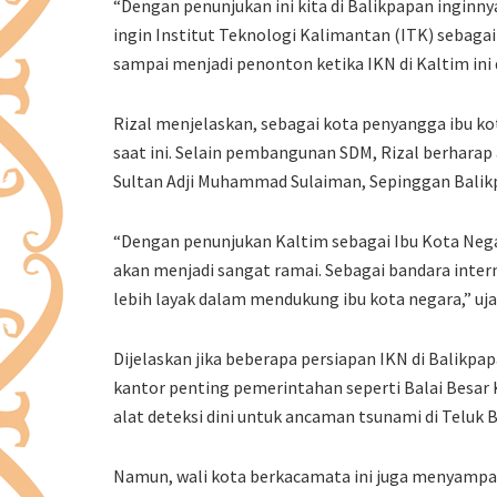
“Dengan penunjukan ini kita di Balikpapan ingin
ingin Institut Teknologi Kalimantan (ITK) sebagai
sampai menjadi penonton ketika IKN di Kaltim ini 
Rizal menjelaskan, sebagai kota penyangga ibu ko
saat ini. Selain pembangunan SDM, Rizal berharap
Sultan Adji Muhammad Sulaiman, Sepinggan Balik
“Dengan penunjukan Kaltim sebagai Ibu Kota Nega
akan menjadi sangat ramai. Sebagai bandara inter
lebih layak dalam mendukung ibu kota negara,” uja
Dijelaskan jika beberapa persiapan IKN di Balikpa
kantor penting pemerintahan seperti Balai Bes
alat deteksi dini untuk ancaman tsunami di Teluk 
Namun, wali kota berkacamata ini juga menyampa