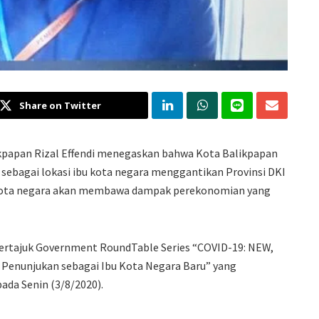
Share on Twitter
ikpapan Rizal Effendi menegaskan bahwa Kota Balikpapan
ebagai lokasi ibu kota negara menggantikan Provinsi DKI
bu kota negara akan membawa dampak perekonomian yang
 bertajuk Government RoundTable Series “COVID-19: NEW,
 Penunjukan sebagai Ibu Kota Negara Baru” yang
pada Senin (3/8/2020).