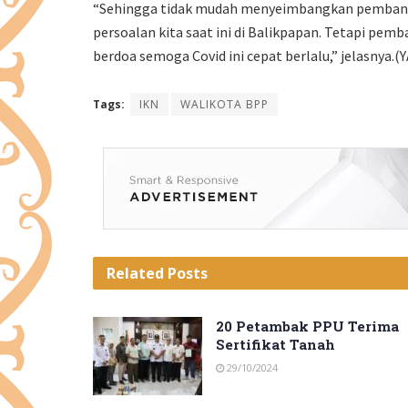
“Sehingga tidak mudah menyeimbangkan pembanguna
persoalan kita saat ini di Balikpapan. Tetapi pemb
berdoa semoga Covid ini cepat berlalu,” jelasnya.(Y
Tags:
IKN
WALIKOTA BPP
Related
Posts
20 Petambak PPU Terima
Sertifikat Tanah
29/10/2024