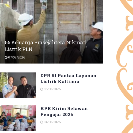
65 Keluarga Prasejahtera Nikmati
Listrik PLN
07/08/2026
DPR RI Pantau Layanan
Listrik Kaltimra
05/08/2026
KPB Kirim Relawan
Pengajar 2026
04/08/2026