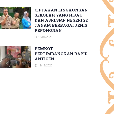
CIPTAKAN LINGKUNGAN
SEKOLAH YANG HIJAU
DAN ASRI,SMP NEGERI 22
TANAM BERBAGAI JENIS
PEPOHONAN
18/01/2020
PEMKOT
PERTIMBANGKAN RAPID
ANTIGEN
18/12/2020