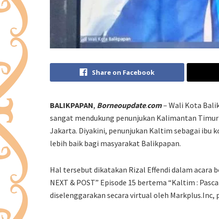
Share on Facebook
BALIKPAPAN
,
Borneoupdate
.
com
– Wali Kota Bal
sangat mendukung penunjukan Kalimantan Timur s
Jakarta. Diyakini, penunjukan Kaltim sebagai i
lebih baik bagi masyarakat Balikpapan.
Hal tersebut dikatakan Rizal Effendi dalam acara
NEXT & POST” Episode 15 bertema “Kaltim : Pasca
diselenggarakan secara virtual oleh Markplus.Inc, 