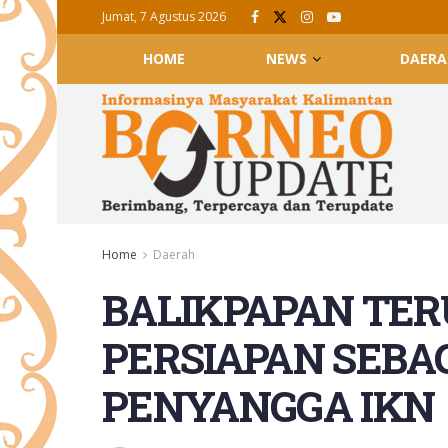
Jumat, 7 Agustus 2026
HOME
NEWS
DAERA
Home
Daerah
BALIKPAPAN TE
PERSIAPAN SEBA
PENYANGGA IKN