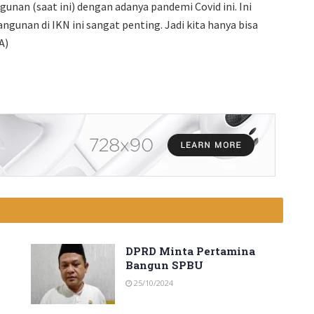
n (saat ini) dengan adanya pandemi Covid ini. Ini
angunan di IKN ini sangat penting. Jadi kita hanya bisa
A)
DPRD Minta Pertamina
Bangun SPBU
25/10/2024