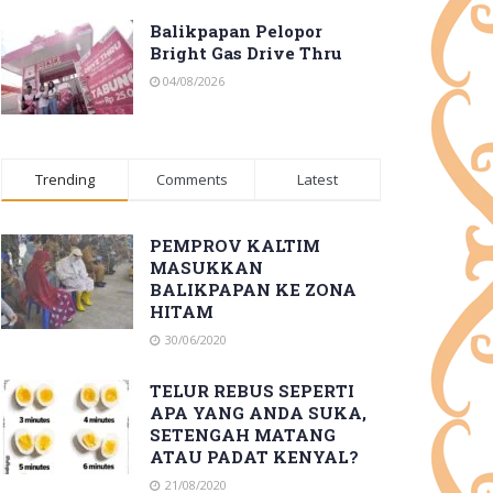
Balikpapan Pelopor
Bright Gas Drive Thru
04/08/2026
Trending
Comments
Latest
PEMPROV KALTIM
MASUKKAN
BALIKPAPAN KE ZONA
HITAM
30/06/2020
TELUR REBUS SEPERTI
APA YANG ANDA SUKA,
SETENGAH MATANG
ATAU PADAT KENYAL?
21/08/2020