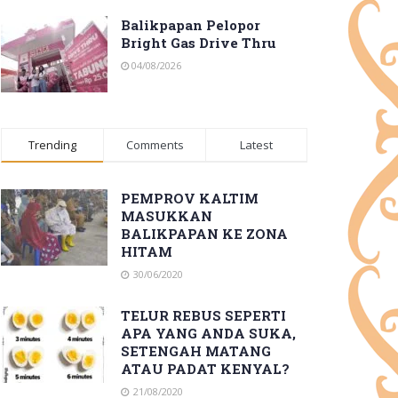
Balikpapan Pelopor
Bright Gas Drive Thru
04/08/2026
Trending
Comments
Latest
PEMPROV KALTIM
MASUKKAN
BALIKPAPAN KE ZONA
HITAM
30/06/2020
TELUR REBUS SEPERTI
APA YANG ANDA SUKA,
SETENGAH MATANG
ATAU PADAT KENYAL?
21/08/2020