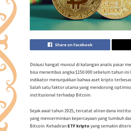
Share on Facebook
Diskusi hangat muncul di kalangan analis pasar m
bisa menembus angka $150.000 sebelum tahun ini b
indikator menunjukkan bahwa aset kripto terbesar d
Salah satu faktor utama yang mendorong optimism
institusional terhadap Bitcoin.
Sejak awal tahun 2025, tercatat aliran dana instit
yang mencerminkan kepercayaan yang tumbuh dari
Bitcoin. Kehadiran
ETF kripto
yang semakin diteri