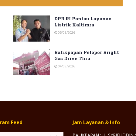
DPR RI Pantau Layanan
Listrik Kaltimra
05/08/2026
Balikpapan Pelopor Bright
Gas Drive Thru
04/08/2026
gram Feed
Jam Layanan & Info
BALIKPAPAN : JL. SYRIFUDDIN