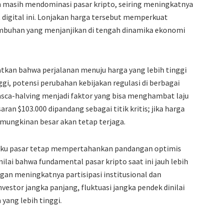
sh masih mendominasi pasar kripto, seiring meningkatnya
 digital ini. Lonjakan harga tersebut memperkuat
umbuhan yang menjanjikan di tengah dinamika ekonomi
atkan bahwa perjalanan menuju harga yang lebih tinggi
nggi, potensi perubahan kebijakan regulasi di berbagai
asca-halving menjadi faktor yang bisa menghambat laju
saran $103.000 dipandang sebagai titik kritis; jika harga
emungkinan besar akan tetap terjaga.
laku pasar tetap mempertahankan pandangan optimis
lai bahwa fundamental pasar kripto saat ini jauh lebih
gan meningkatnya partisipasi institusional dan
nvestor jangka panjang, fluktuasi jangka pendek dinilai
yang lebih tinggi.