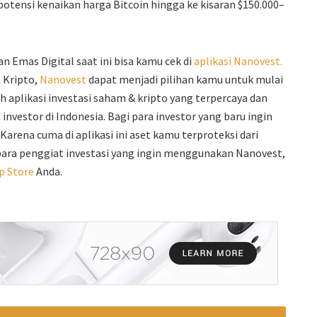
otensi kenaikan harga Bitcoin hingga ke kisaran $150.000–
n Emas Digital saat ini bisa kamu cek di
aplikasi Nanovest.
t Kripto,
Nanovest
dapat menjadi pilihan kamu untuk mulai
ah aplikasi investasi saham & kripto yang terpercaya dan
investor di Indonesia. Bagi para investor yang baru ingin
Karena cuma di aplikasi ini aset kamu terproteksi dari
 para penggiat investasi yang ingin menggunakan Nanovest,
p Store
Anda.