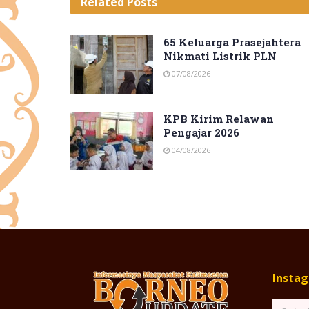
Related
Posts
65 Keluarga Prasejahtera
Nikmati Listrik PLN
07/08/2026
KPB Kirim Relawan
Pengajar 2026
04/08/2026
Insta