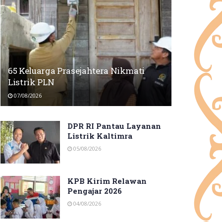
65 Keluarga Prasejahtera Nikmati
Listrik PLN
07/08/2026
DPR RI Pantau Layanan
Listrik Kaltimra
05/08/2026
KPB Kirim Relawan
Pengajar 2026
04/08/2026