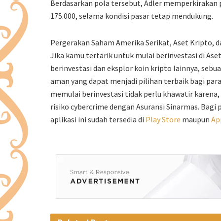
Berdasarkan pola tersebut, Adler memperkirakan p
175.000, selama kondisi pasar tetap mendukung.
Pergerakan Saham Amerika Serikat, Aset Kripto, da
Jika kamu tertarik untuk mulai berinvestasi di Ase
berinvestasi dan eksplor koin kripto lainnya, sebu
aman yang dapat menjadi pilihan terbaik bagi para 
memulai berinvestasi tidak perlu khawatir karena, 
risiko cybercrime dengan Asuransi Sinarmas. Bagi
aplikasi ini sudah tersedia di
Play Store
maupun
Ap