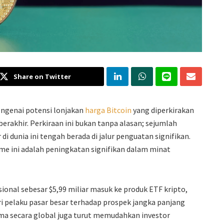
Share on Twitter
engenai potensi lonjakan
harga Bitcoin
yang diperkirakan
erakhir. Perkiraan ini bukan tanpa alasan; sejumlah
i dunia ini tengah berada di jalur penguatan signifikan.
e ini adalah peningkatan signifikan dalam minat
usional sebesar $5,99 miliar masuk ke produk ETF kripto,
 pelaku pasar besar terhadap prospek jangka panjang
ma secara global juga turut memudahkan investor