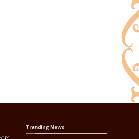
Trending News
 YOES