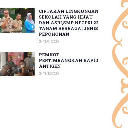
CIPTAKAN LINGKUNGAN
SEKOLAH YANG HIJAU
DAN ASRI,SMP NEGERI 22
TANAM BERBAGAI JENIS
PEPOHONAN
18/01/2020
PEMKOT
PERTIMBANGKAN RAPID
ANTIGEN
18/12/2020