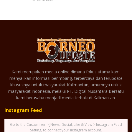
Kami merupakan media online dimana fokus utama kami
menyajikan informasi berimbang, terpercaya dan terupdate
khususnya untuk masyarakat Kalimantan, umumnya untuk
masyarakat indonesia. melalui PT. Digital Nusantara Bersatu
kami berusaha menjadi media terbaik di Kalimantan.
Instagram Feed
Go to the Customizer > JNews : Social, Like & View > Instagram Feed
Setting, to connect your Instagram account.