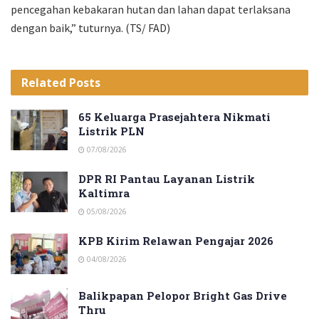
pencegahan kebakaran hutan dan lahan dapat terlaksana
dengan baik,” tuturnya. (TS/ FAD)
Related
Posts
65 Keluarga Prasejahtera Nikmati
Listrik PLN
07/08/2026
DPR RI Pantau Layanan Listrik
Kaltimra
05/08/2026
KPB Kirim Relawan Pengajar 2026
04/08/2026
Balikpapan Pelopor Bright Gas Drive
Thru