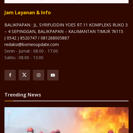
Jam Layanan & Info
BALIKPAPAN : JL. SYRIFUDDIN YOES RT.11 KOMPLEKS RUKO 3
– 4 SEPINGGAN, BALIKPAPAN – KALIMANTAN TIMUR 76115
( 0542 ) 8520747 / 081268005887
redaksi@borneoupdate.com
Senin - Jumat : 08.00 - 17.00
Sabtu : 08.00 - 13.00
Trending News