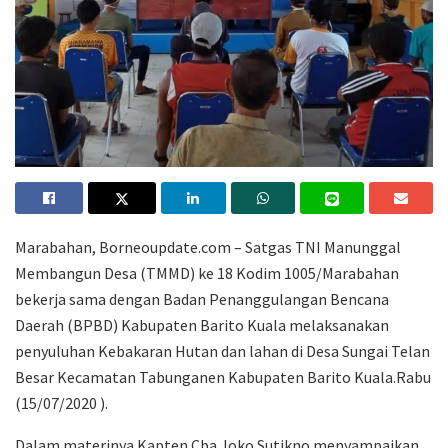
Marabahan, Borneoupdate.com – Satgas TNI Manunggal
Membangun Desa (TMMD) ke 18 Kodim 1005/Marabahan
bekerja sama dengan Badan Penanggulangan Bencana
Daerah (BPBD) Kabupaten Barito Kuala melaksanakan
penyuluhan Kebakaran Hutan dan lahan di Desa Sungai Telan
Besar Kecamatan Tabunganen Kabupaten Barito Kuala.Rabu
(15/07/2020 ).
Dalam materinya Kapten Cba Joko Sutikno menyampaikan,