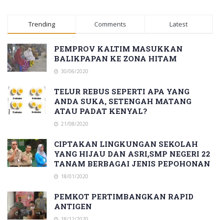
Trending
Comments
Latest
PEMPROV KALTIM MASUKKAN
BALIKPAPAN KE ZONA HITAM
30/06/2020
TELUR REBUS SEPERTI APA YANG
ANDA SUKA, SETENGAH MATANG
ATAU PADAT KENYAL?
21/08/2020
CIPTAKAN LINGKUNGAN SEKOLAH
YANG HIJAU DAN ASRI,SMP NEGERI 22
TANAM BERBAGAI JENIS PEPOHONAN
18/01/2020
PEMKOT PERTIMBANGKAN RAPID
ANTIGEN
18/12/2020