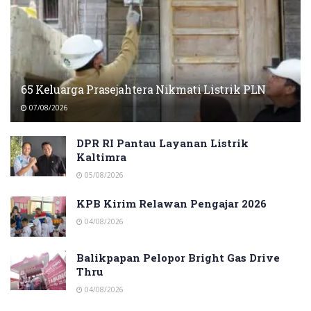
65 Keluarga Prasejahtera Nikmati Listrik PLN
07/08/2026
DPR RI Pantau Layanan Listrik
Kaltimra
05/08/2026
KPB Kirim Relawan Pengajar 2026
04/08/2026
Balikpapan Pelopor Bright Gas Drive
Thru
04/08/2026