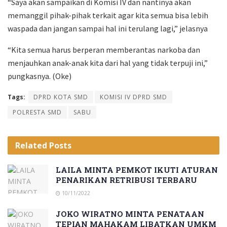
“Saya akan sampaikan di Komisi IV dan nantinya akan
memanggil pihak-pihak terkait agar kita semua bisa lebih
waspada dan jangan sampai hal ini terulang lagi,” jelasnya
“Kita semua harus berperan memberantas narkoba dan
menjauhkan anak-anak kita dari hal yang tidak terpuji ini,”
pungkasnya. (Oke)
Tags:
DPRD KOTA SMD
KOMISI IV DPRD SMD
POLRESTA SMD
SABU
Related
Posts
LAILA MINTA PEMKOT IKUTI ATURAN
PENARIKAN RETRIBUSI TERBARU
10/11/2022
JOKO WIRATNO MINTA PENATAAN
TEPIAN MAHAKAM LIBATKAN UMKM