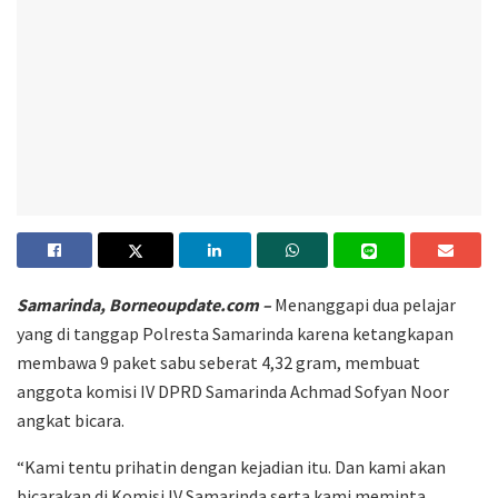
Samarinda, Borneoupdate.com –
Menanggapi dua pelajar
yang di tanggap Polresta Samarinda karena ketangkapan
membawa 9 paket sabu seberat 4,32 gram, membuat
anggota komisi IV DPRD Samarinda Achmad Sofyan Noor
angkat bicara.
“Kami tentu prihatin dengan kejadian itu. Dan kami akan
bicarakan di Komisi IV Samarinda serta kami meminta