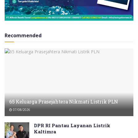
Recommended
65 Keluarga Prasejahtera Nikmati Listrik PLN
07/08/2026
DPR RI Pantau Layanan Listrik
Kaltimra