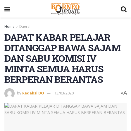
Home
Daerah
DAPAT KABAR PELAJAR
DITANGGAP BAWA SAJAM
DAN SABU KOMISI IV
MINTA SEMUA HARUS
BERPERAN BERANTAS
A
by
Redaksi BO
13/03/2020
A