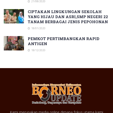
21/08/2020
CIPTAKAN LINGKUNGAN SEKOLAH
YANG HIJAU DAN ASRI,SMP NEGERI 22
TANAM BERBAGAI JENIS PEPOHONAN
18/01/2020
PEMKOT PERTIMBANGKAN RAPID
ANTIGEN
18/12/2020
Kami merupakan media online dimana fokus utama kami