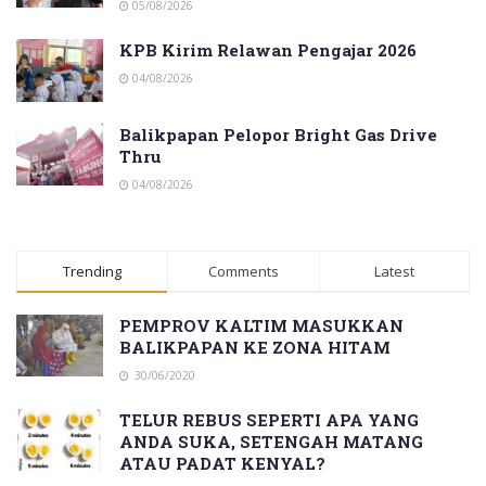
05/08/2026
KPB Kirim Relawan Pengajar 2026
04/08/2026
Balikpapan Pelopor Bright Gas Drive
Thru
04/08/2026
Trending
Comments
Latest
PEMPROV KALTIM MASUKKAN
BALIKPAPAN KE ZONA HITAM
30/06/2020
TELUR REBUS SEPERTI APA YANG
ANDA SUKA, SETENGAH MATANG
ATAU PADAT KENYAL?