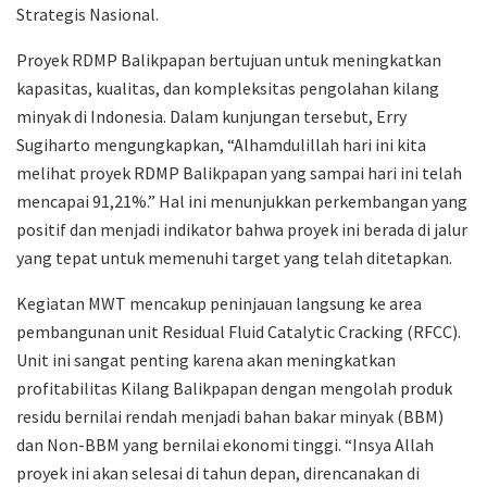
Strategis Nasional.
Proyek RDMP Balikpapan bertujuan untuk meningkatkan
kapasitas, kualitas, dan kompleksitas pengolahan kilang
minyak di Indonesia. Dalam kunjungan tersebut, Erry
Sugiharto mengungkapkan, “Alhamdulillah hari ini kita
melihat proyek RDMP Balikpapan yang sampai hari ini telah
mencapai 91,21%.” Hal ini menunjukkan perkembangan yang
positif dan menjadi indikator bahwa proyek ini berada di jalur
yang tepat untuk memenuhi target yang telah ditetapkan.
Kegiatan MWT mencakup peninjauan langsung ke area
pembangunan unit Residual Fluid Catalytic Cracking (RFCC).
Unit ini sangat penting karena akan meningkatkan
profitabilitas Kilang Balikpapan dengan mengolah produk
residu bernilai rendah menjadi bahan bakar minyak (BBM)
dan Non-BBM yang bernilai ekonomi tinggi. “Insya Allah
proyek ini akan selesai di tahun depan, direncanakan di