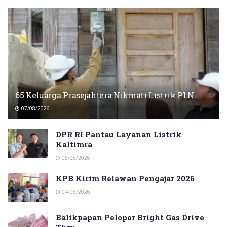
65 Keluarga Prasejahtera Nikmati Listrik PLN
07/08/2026
DPR RI Pantau Layanan Listrik
Kaltimra
05/08/2026
KPB Kirim Relawan Pengajar 2026
04/08/2026
Balikpapan Pelopor Bright Gas Drive