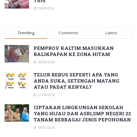
Thru
04/08/2026
Trending
Comments
Latest
PEMPROV KALTIM MASUKKAN
BALIKPAPAN KE ZONA HITAM
30/06/2020
TELUR REBUS SEPERTI APA YANG
ANDA SUKA, SETENGAH MATANG
ATAU PADAT KENYAL?
21/08/2020
CIPTAKAN LINGKUNGAN SEKOLAH
YANG HIJAU DAN ASRI,SMP NEGERI 22
TANAM BERBAGAI JENIS PEPOHONAN
18/01/2020