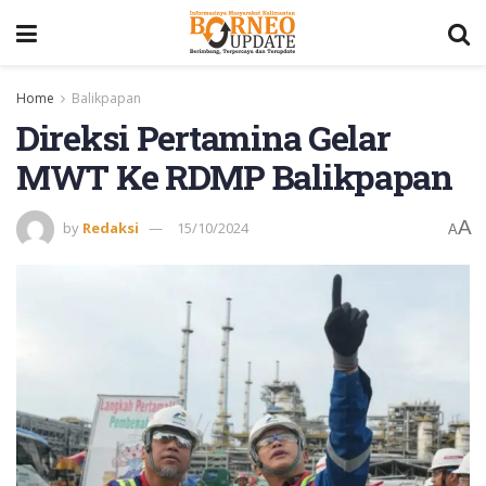
Home
Balikpapan
Direksi Pertamina Gelar
MWT Ke RDMP Balikpapan
A
by
Redaksi
15/10/2024
A