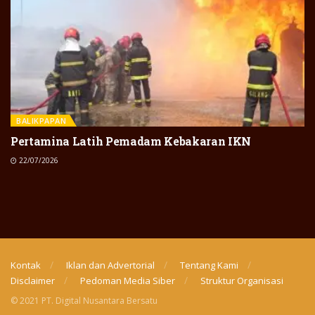
BALIKPAPAN
Pertamina Latih Pemadam Kebakaran IKN
22/07/2026
Kontak
Iklan dan Advertorial
Tentang Kami
Disclaimer
Pedoman Media Siber
Struktur Organisasi
© 2021 PT. Digital Nusantara Bersatu