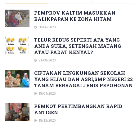
PEMPROV KALTIM MASUKKAN
BALIKPAPAN KE ZONA HITAM
30/06/2020
TELUR REBUS SEPERTI APA YANG
ANDA SUKA, SETENGAH MATANG
ATAU PADAT KENYAL?
21/08/2020
CIPTAKAN LINGKUNGAN SEKOLAH
YANG HIJAU DAN ASRI,SMP NEGERI 22
TANAM BERBAGAI JENIS PEPOHONAN
18/01/2020
PEMKOT PERTIMBANGKAN RAPID
ANTIGEN
18/12/2020