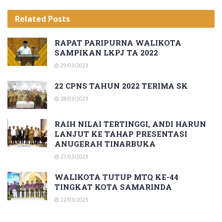
Related
Posts
RAPAT PARIPURNA WALIKOTA
SAMPIKAN LKPJ TA 2022
29/03/2023
22 CPNS TAHUN 2022 TERIMA SK
28/03/2023
RAIH NILAI TERTINGGI, ANDI HARUN
LANJUT KE TAHAP PRESENTASI
ANUGERAH TINARBUKA
27/03/2023
WALIKOTA TUTUP MTQ KE-44
TINGKAT KOTA SAMARINDA
22/03/2023