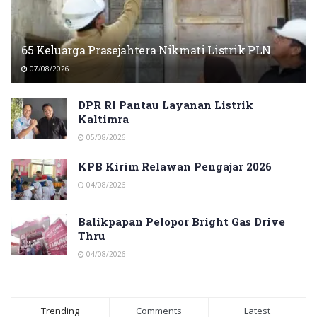
65 Keluarga Prasejahtera Nikmati Listrik PLN
07/08/2026
DPR RI Pantau Layanan Listrik
Kaltimra
05/08/2026
KPB Kirim Relawan Pengajar 2026
04/08/2026
Balikpapan Pelopor Bright Gas Drive
Thru
04/08/2026
Trending
Comments
Latest