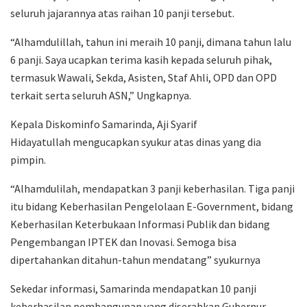
seluruh jajarannya atas raihan 10 panji tersebut.
“Alhamdulillah, tahun ini meraih 10 panji, dimana tahun lalu
6 panji. Saya ucapkan terima kasih kepada seluruh pihak,
termasuk Wawali, Sekda, Asisten, Staf Ahli, OPD dan OPD
terkait serta seluruh ASN,” Ungkapnya.
Kepala Diskominfo Samarinda, Aji Syarif
Hidayatullah mengucapkan syukur atas dinas yang dia
pimpin.
“Alhamdulilah, mendapatkan 3 panji keberhasilan. Tiga panji
itu bidang Keberhasilan Pengelolaan E-Government, bidang
Keberhasilan Keterbukaan Informasi Publik dan bidang
Pengembangan IPTEK dan Inovasi. Semoga bisa
dipertahankan ditahun-tahun mendatang” syukurnya
Sekedar informasi, Samarinda mendapatkan 10 panji
keberhasilan pembangunan yang diserahkan Gubernur