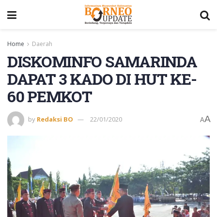
Home
Daerah
DISKOMINFO SAMARINDA
DAPAT 3 KADO DI HUT KE-
60 PEMKOT
A
by
Redaksi BO
22/01/2020
A