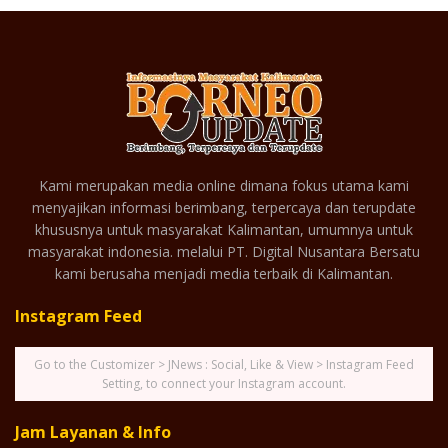
Kami merupakan media online dimana fokus utama kami
menyajikan informasi berimbang, terpercaya dan terupdate
khususnya untuk masyarakat Kalimantan, umumnya untuk
masyarakat indonesia. melalui PT. Digital Nusantara Bersatu
kami berusaha menjadi media terbaik di Kalimantan.
Instagram Feed
Go to the Customizer > JNews : Social, Like & View > Instagram Feed
Setting, to connect your Instagram account.
Jam Layanan & Info