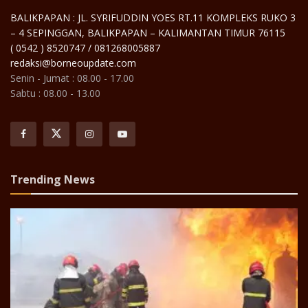
BALIKPAPAN : JL. SYRIFUDDIN YOES RT.11 KOMPLEKS RUKO 3
– 4 SEPINGGAN, BALIKPAPAN – KALIMANTAN TIMUR 76115
( 0542 ) 8520747 / 081268005887
redaksi@borneoupdate.com
Senin - Jumat : 08.00 - 17.00
Sabtu : 08.00 - 13.00
Trending News