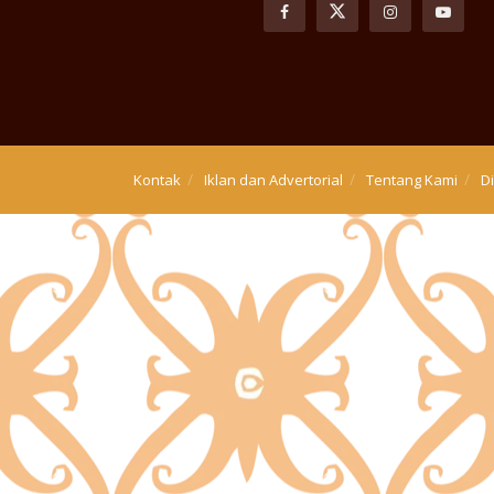
Kontak
Iklan dan Advertorial
Tentang Kami
D