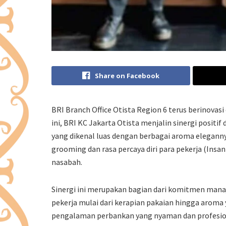
Share on Facebook
BRI Branch Office Otista Region 6 terus berinovas
ini, BRI KC Jakarta Otista menjalin sinergi posit
yang dikenal luas dengan berbagai aroma eleganny
grooming dan rasa percaya diri para pekerja (Ins
nasabah.
Sinergi ini merupakan bagian dari komitmen man
pekerja mulai dari kerapian pakaian hingga aroma
pengalaman perbankan yang nyaman dan profesio