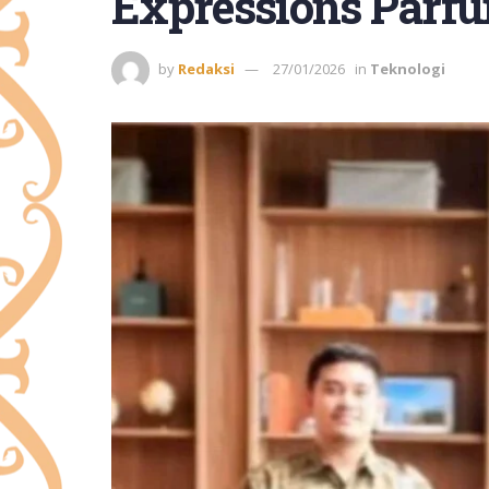
Expressions Parf
by
Redaksi
27/01/2026
in
Teknologi