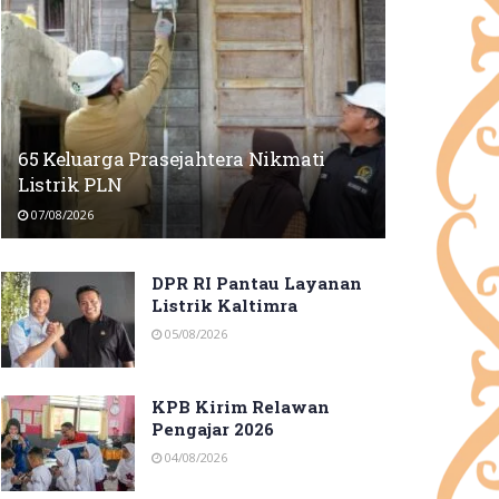
65 Keluarga Prasejahtera Nikmati
Listrik PLN
07/08/2026
DPR RI Pantau Layanan
Listrik Kaltimra
05/08/2026
KPB Kirim Relawan
Pengajar 2026
04/08/2026