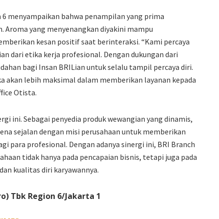
on 6 menyampaikan bahwa penampilan yang prima
. Aroma yang menyenangkan diyakini mampu
berikan kesan positif saat berinteraksi. “Kami percaya
n dari etika kerja profesional. Dengan dukungan dari
han bagi Insan BRILian untuk selalu tampil percaya diri.
eka akan lebih maksimal dalam memberikan layanan kepada
ice Otista.
gi ini. Sebagai penyedia produk wewangian yang dinamis,
arena sejalan dengan misi perusahaan untuk memberikan
gi para profesional. Dengan adanya sinergi ini, BRI Branch
haan tidak hanya pada pencapaian bisnis, tetapi juga pada
dan kualitas diri karyawannya.
o) Tbk Region 6/Jakarta 1