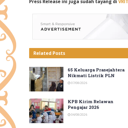
Press Release ini juga sudah tayang di
VRI
Related
Posts
65 Keluarga Prasejahtera
Nikmati Listrik PLN
07/08/2026
KPB Kirim Relawan
Pengajar 2026
04/08/2026