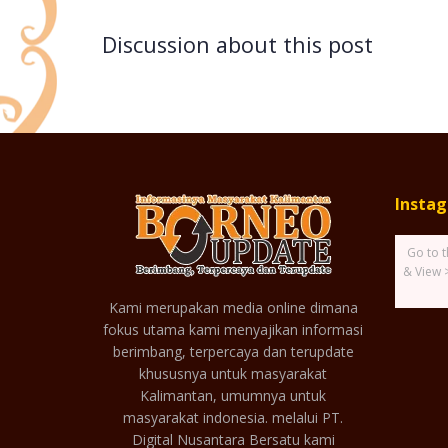
Discussion about this post
Insta
Go to t
& View 
Kami merupakan media online dimana
fokus utama kami menyajikan informasi
berimbang, terpercaya dan terupdate
khususnya untuk masyarakat
Kalimantan, umumnya untuk
masyarakat indonesia. melalui PT.
Digital Nusantara Bersatu kami