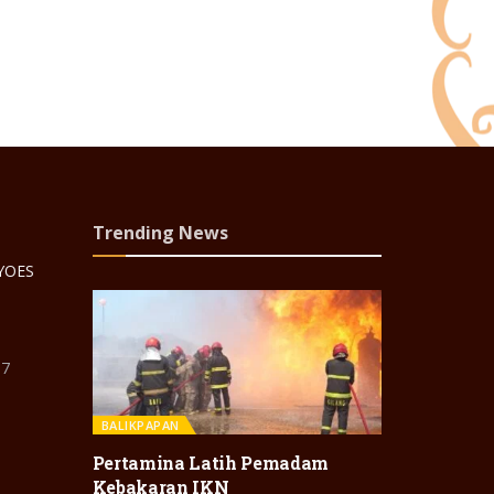
Trending News
 YOES
87
BALIKPAPAN
Pertamina Latih Pemadam
Kebakaran IKN