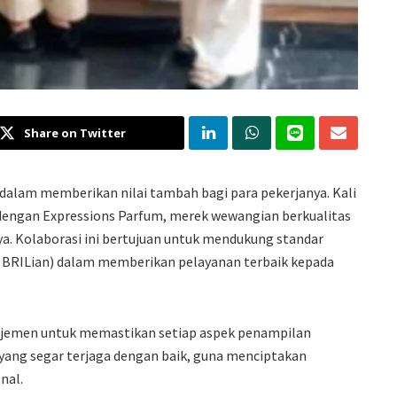
Share on Twitter
i dalam memberikan nilai tambah bagi para pekerjanya. Kali
if dengan Expressions Parfum, merek wewangian berkualitas
a. Kolaborasi ini bertujuan untuk mendukung standar
an BRILian) dalam memberikan pelayanan terbaik kepada
ajemen untuk memastikan setiap aspek penampilan
 yang segar terjaga dengan baik, guna menciptakan
nal.