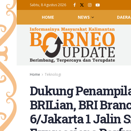
Sabtu, 8 Agustus 2026
HOME
NEWS
DAERA
Home
Teknologi
Dukung Penampila
BRILian, BRI Branc
6/Jakarta 1 Jalin 