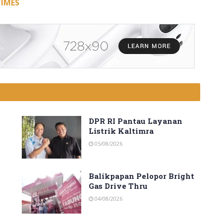
TIMES
DPR RI Pantau Layanan
Listrik Kaltimra
05/08/2026
Balikpapan Pelopor Bright
Gas Drive Thru
04/08/2026