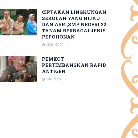
CIPTAKAN LINGKUNGAN
SEKOLAH YANG HIJAU
DAN ASRI,SMP NEGERI 22
TANAM BERBAGAI JENIS
PEPOHONAN
18/01/2020
PEMKOT
PERTIMBANGKAN RAPID
ANTIGEN
18/12/2020