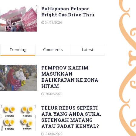
Balikpapan Pelopor
Bright Gas Drive Thru
04/08/2026
Trending
Comments
Latest
PEMPROV KALTIM
MASUKKAN
BALIKPAPAN KE ZONA
HITAM
30/06/2020
TELUR REBUS SEPERTI
APA YANG ANDA SUKA,
SETENGAH MATANG
ATAU PADAT KENYAL?
21/08/2020