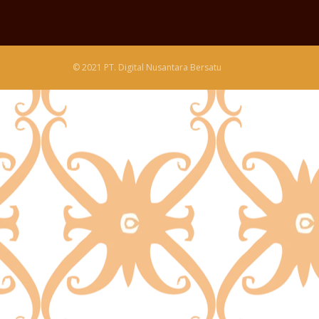
© 2021 PT. Digital Nusantara Bersatu