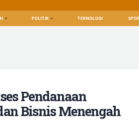
H
POLITIK
TEKNOLOGI
SPO
ses Pendanaan
 dan Bisnis Menengah