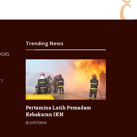
Trending News
 YOES
87
BALIKPAPAN
Pertamina Latih Pemadam
Kebakaran IKN
22/07/2026