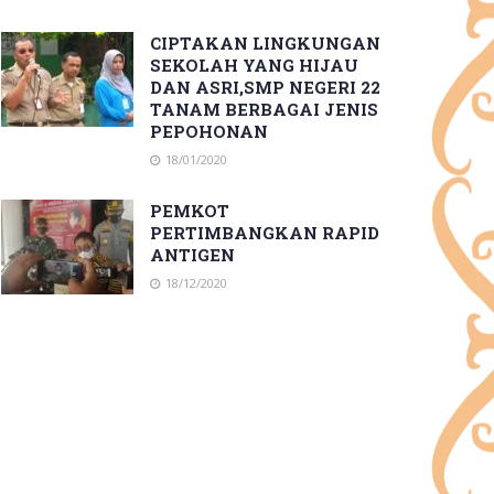
CIPTAKAN LINGKUNGAN
SEKOLAH YANG HIJAU
DAN ASRI,SMP NEGERI 22
TANAM BERBAGAI JENIS
PEPOHONAN
18/01/2020
PEMKOT
PERTIMBANGKAN RAPID
ANTIGEN
18/12/2020