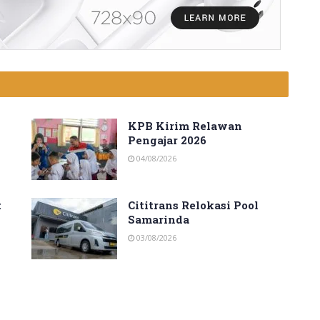
KPB Kirim Relawan
Pengajar 2026
04/08/2026
t
Cititrans Relokasi Pool
Samarinda
03/08/2026