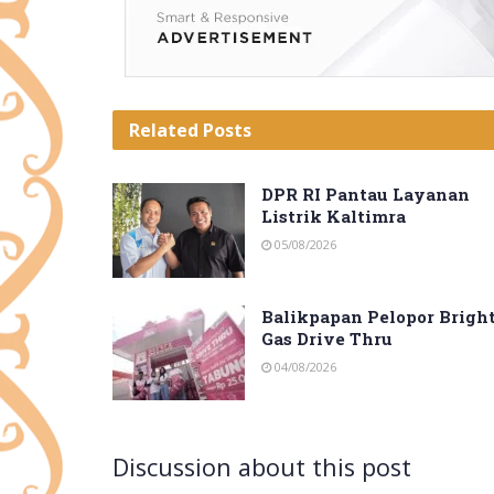
Related
Posts
DPR RI Pantau Layanan
Listrik Kaltimra
05/08/2026
Balikpapan Pelopor Brigh
Gas Drive Thru
04/08/2026
Discussion about this post