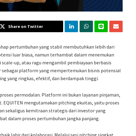
Share on Twitter
ahap pertumbuhan yang stabil membutuhkan lebih dari
 potensi luar biasa, namun terhambat dalam menemukan
i scale-up, atau ragu mengambil pembiayaan berbasis
ir sebagai platform yang mempertemukan bisnis potensial
ng yang ringkas, efektif, dan berdampak tinggi.
oses permodalan. Platform ini bukan layanan pinjaman,
t. EQUITEN mengutamakan pitching ekuitas, yaitu proses
 sekaligus kemitraan strategis dari investor yang
ibat dalam proses pertumbuhan jangka panjang.
ik lahir dari kolaborasi. Melalui sesi pitching singkat