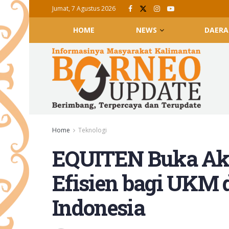
Jumat, 7 Agustus 2026
HOME
NEWS
DAERA
Home
Teknologi
EQUITEN Buka Ak
Efisien bagi UKM
Indonesia