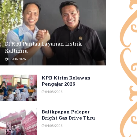
DPR RI Pantau Layanan Listrik
Kaltimra
05/08/2026
KPB Kirim Relawan
Pengajar 2026
04/08/2026
Balikpapan Pelopor
Bright Gas Drive Thru
04/08/2026