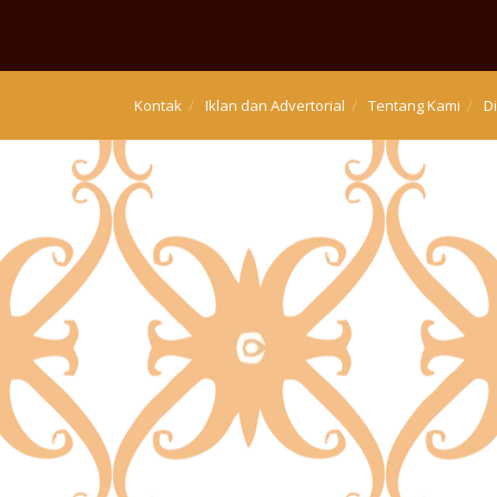
Kontak
Iklan dan Advertorial
Tentang Kami
D