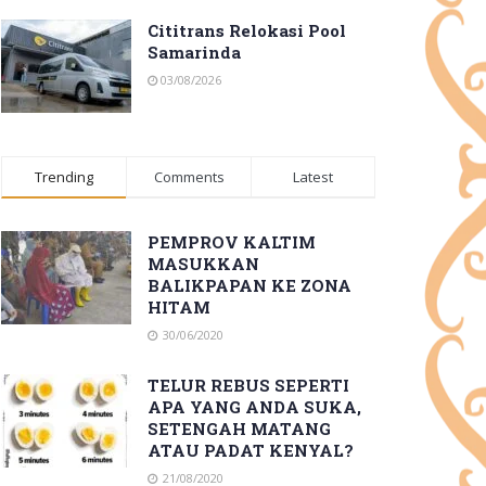
Cititrans Relokasi Pool
Samarinda
03/08/2026
Trending
Comments
Latest
PEMPROV KALTIM
MASUKKAN
BALIKPAPAN KE ZONA
HITAM
30/06/2020
TELUR REBUS SEPERTI
APA YANG ANDA SUKA,
SETENGAH MATANG
ATAU PADAT KENYAL?
21/08/2020