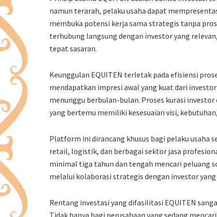
namun terarah, pelaku usaha dapat mempresentasi
membuka potensi kerja sama strategis tanpa pr
terhubung langsung dengan investor yang relevan,
tepat sasaran.
Keunggulan EQUITEN terletak pada efisiensi proses
mendapatkan impresi awal yang kuat dari investo
menunggu berbulan-bulan. Proses kurasi investor 
yang bertemu memiliki kesesuaian visi, kebutuhan,
Platform ini dirancang khusus bagi pelaku usaha se
retail, logistik, dan berbagai sektor jasa profesi
minimal tiga tahun dan tengah mencari peluang sc
melalui kolaborasi strategis dengan investor yang
Rentang investasi yang difasilitasi EQUITEN sangat
Tidak hanya bagi perusahaan yang sedang mencari 