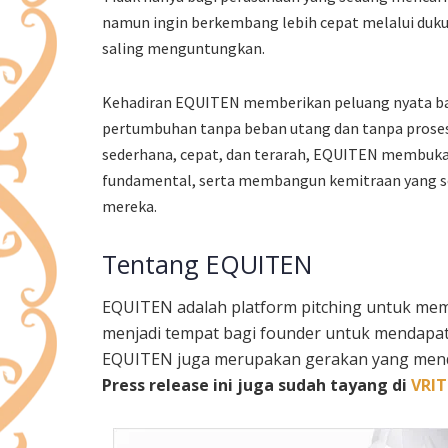
namun ingin berkembang lebih cepat melalui dukung
saling menguntungkan.
Kehadiran EQUITEN memberikan peluang nyata ba
pertumbuhan tanpa beban utang dan tanpa proses
sederhana, cepat, dan terarah, EQUITEN membuka 
fundamental, serta membangun kemitraan yang so
mereka.
Tentang EQUITEN
EQUITEN adalah platform pitching untuk mem
menjadi tempat bagi founder untuk mendapatka
EQUITEN juga merupakan gerakan yang mend
Press release ini juga sudah tayang di
VRIT