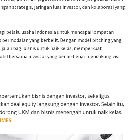
an strategis, jaringan luas investor, dan kolaborasi yang
gi pelaku usaha Indonesia untuk mencapai lompatan
 permodalan yang berbelit. Dengan model pitching yang
jalan bagi bisnis untuk naik kelas, memperkuat
lid bersama investor yang benar-benar mendukung visi
pertemukan bisnis dengan investor, sekaligus
n deal equity langsung dengan investor. Selain itu,
orong UKM dan bisnis menengah untuk naik kelas.
IMES.