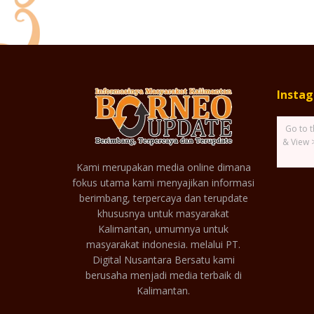
Insta
Go to t
& View 
Kami merupakan media online dimana
fokus utama kami menyajikan informasi
berimbang, terpercaya dan terupdate
khususnya untuk masyarakat
Kalimantan, umumnya untuk
masyarakat indonesia. melalui PT.
Digital Nusantara Bersatu kami
berusaha menjadi media terbaik di
Kalimantan.