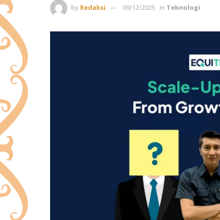
by
Redaksi
09/12/2025
in
Teknologi