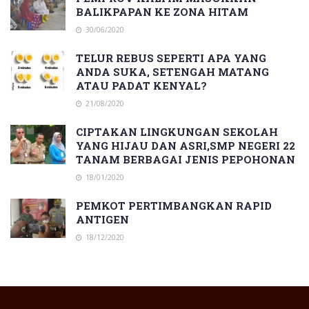
BALIKPAPAN KE ZONA HITAM
30/06/2020
TELUR REBUS SEPERTI APA YANG
ANDA SUKA, SETENGAH MATANG
ATAU PADAT KENYAL?
21/08/2020
CIPTAKAN LINGKUNGAN SEKOLAH
YANG HIJAU DAN ASRI,SMP NEGERI 22
TANAM BERBAGAI JENIS PEPOHONAN
18/01/2020
PEMKOT PERTIMBANGKAN RAPID
ANTIGEN
18/12/2020