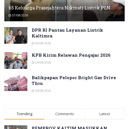
65 Keluarga Prasejahtera Nikmati Listrik PLN
07/08/2026
DPR RI Pantau Layanan Listrik
Kaltimra
05/08/2026
KPB Kirim Relawan Pengajar 2026
04/08/2026
Balikpapan Pelopor Bright Gas Drive
Thru
04/08/2026
Trending
Comments
Latest
PEMPROV KALTIM MASUKKAN