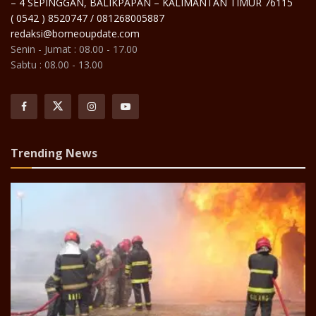
– 4 SEPINGGAN, BALIKPAPAN – KALIMANTAN TIMUR 76115
( 0542 ) 8520747 / 081268005887
redaksi@borneoupdate.com
Senin - Jumat : 08.00 - 17.00
Sabtu : 08.00 - 13.00
Trending News