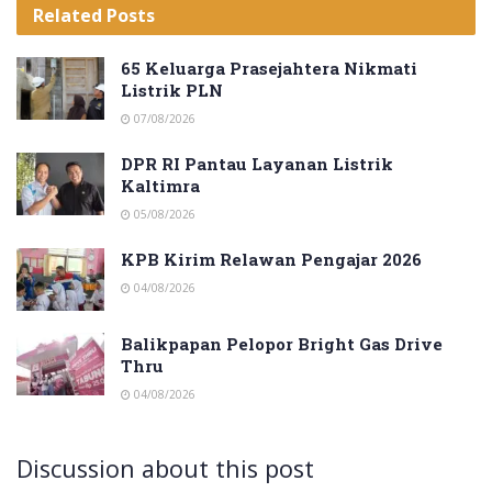
Related
Posts
65 Keluarga Prasejahtera Nikmati
Listrik PLN
07/08/2026
DPR RI Pantau Layanan Listrik
Kaltimra
05/08/2026
KPB Kirim Relawan Pengajar 2026
04/08/2026
Balikpapan Pelopor Bright Gas Drive
Thru
04/08/2026
Discussion about this post