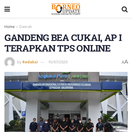
Home
Daerah
GANDENG BEA CUKAI, AP I
TERAPKAN TPS ONLINE
A
by
Redaksi
15/07/2020
A