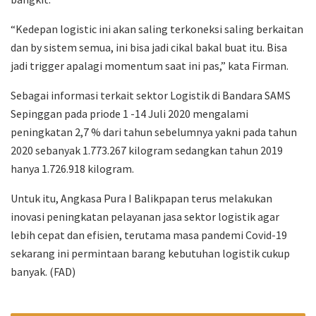
“Kedepan logistic ini akan saling terkoneksi saling berkaitan
dan by sistem semua, ini bisa jadi cikal bakal buat itu. Bisa
jadi trigger apalagi momentum saat ini pas,” kata Firman.
Sebagai informasi terkait sektor Logistik di Bandara SAMS
Sepinggan pada priode 1 -14 Juli 2020 mengalami
peningkatan 2,7 % dari tahun sebelumnya yakni pada tahun
2020 sebanyak 1.773.267 kilogram sedangkan tahun 2019
hanya 1.726.918 kilogram.
Untuk itu, Angkasa Pura I Balikpapan terus melakukan
inovasi peningkatan pelayanan jasa sektor logistik agar
lebih cepat dan efisien, terutama masa pandemi Covid-19
sekarang ini permintaan barang kebutuhan logistik cukup
banyak. (FAD)