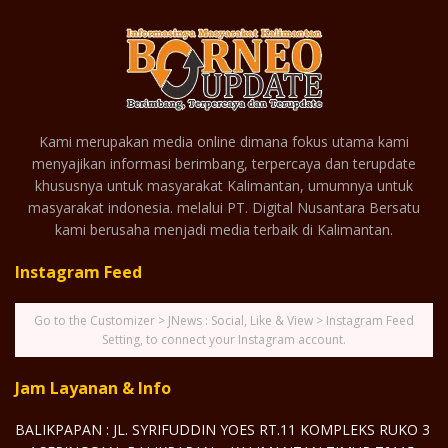
Kami merupakan media online dimana fokus utama kami
menyajikan informasi berimbang, terpercaya dan terupdate
khususnya untuk masyarakat Kalimantan, umumnya untuk
masyarakat indonesia. melalui PT. Digital Nusantara Bersatu
kami berusaha menjadi media terbaik di Kalimantan.
Instagram Feed
Go to the Customizer > JNews : Social, Like & View > Instagram Feed
Setting, to connect your Instagram account.
Jam Layanan & Info
BALIKPAPAN : JL. SYRIFUDDIN YOES RT.11 KOMPLEKS RUKO 3