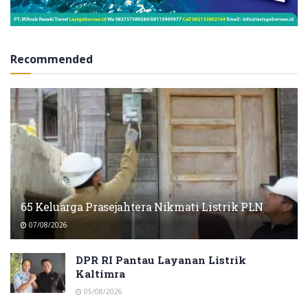
Recommended
65 Keluarga Prasejahtera Nikmati Listrik PLN
07/08/2026
DPR RI Pantau Layanan Listrik
Kaltimra
05/08/2026