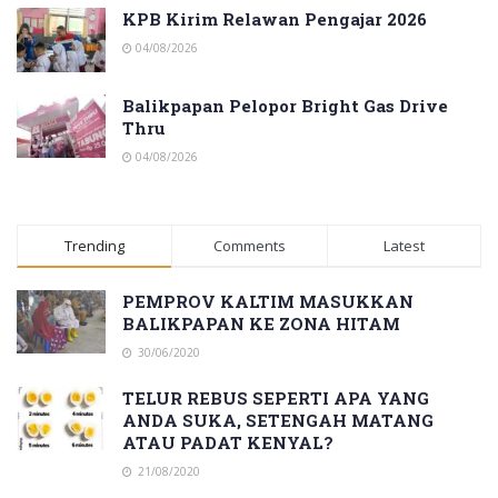
KPB Kirim Relawan Pengajar 2026
04/08/2026
Balikpapan Pelopor Bright Gas Drive
Thru
04/08/2026
Trending
Comments
Latest
PEMPROV KALTIM MASUKKAN
BALIKPAPAN KE ZONA HITAM
30/06/2020
TELUR REBUS SEPERTI APA YANG
ANDA SUKA, SETENGAH MATANG
ATAU PADAT KENYAL?
21/08/2020