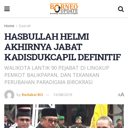
Home
Daerah
HASBULLAH HELMI
AKHIRNYA JABAT
KADISDUKCAPIL DEFINITIF
WALIKOTA LANTIK 90 PEJABAT DI LINGKUP
PEMKOT BALIKPAPAN, DAN TEKANKAN
PERUBAHAN PARADIGMA BIROKRASI
A
by
Redaksi BO
13/08/2019
A