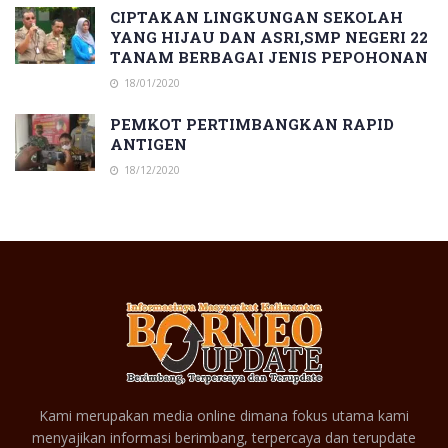
CIPTAKAN LINGKUNGAN SEKOLAH
YANG HIJAU DAN ASRI,SMP NEGERI 22
TANAM BERBAGAI JENIS PEPOHONAN
18/01/2020
PEMKOT PERTIMBANGKAN RAPID
ANTIGEN
18/12/2020
Kami merupakan media online dimana fokus utama kami
menyajikan informasi berimbang, terpercaya dan terupdate