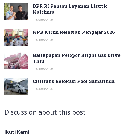
DPR RI Pantau Layanan Listrik
Kaltimra
05/08/2026
KPB Kirim Relawan Pengajar 2026
04/08/2026
Balikpapan Pelopor Bright Gas Drive
Thru
04/08/2026
Cititrans Relokasi Pool Samarinda
03/08/2026
Discussion about this post
Ikuti Kami