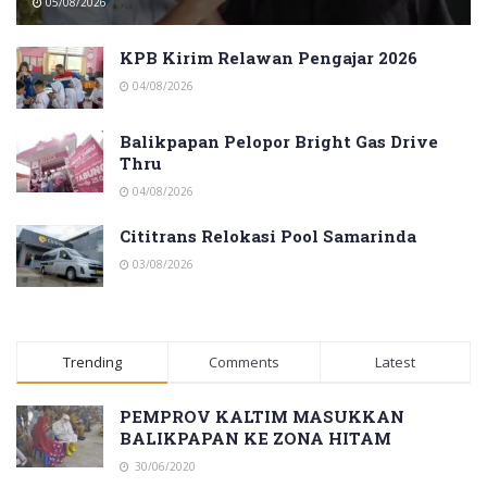
05/08/2026
KPB Kirim Relawan Pengajar 2026
04/08/2026
Balikpapan Pelopor Bright Gas Drive
Thru
04/08/2026
Cititrans Relokasi Pool Samarinda
03/08/2026
Trending
Comments
Latest
PEMPROV KALTIM MASUKKAN
BALIKPAPAN KE ZONA HITAM
30/06/2020