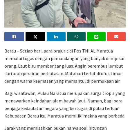
Berau – Setiap hari, para prajurit di Pos TNI AL Maratua
memulai tugas dengan pemandangan yang banyak diimpikan
orang. Laut biru membentang luas. Angin berembus lembut
dari arah perairan perbatasan. Matahari terbit di ufuk timur
dengan warna keemasan yang memantul di permukaan air.
Bagi wisatawan, Pulau Maratua merupakan surga tropis yang
menawarkan keindahan alam bawah laut. Namun, bagi para
penjaga kedaulatan negara yang bertugas di pulau terluar
Kabupaten Berau itu, Maratua memiliki makna yang berbeda.
Jarak yang memisahkan bukan hanya soal hitungan