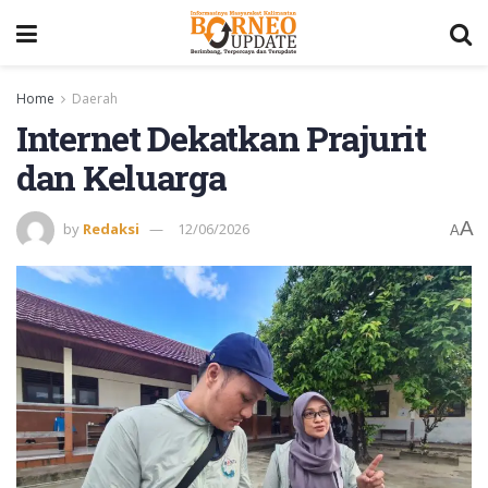
Home
Daerah
Internet Dekatkan Prajurit
dan Keluarga
A
by
Redaksi
12/06/2026
A