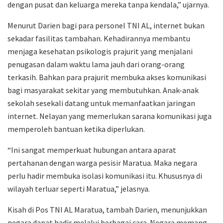
dengan pusat dan keluarga mereka tanpa kendala,” ujarnya.
Menurut Darien bagi para personel TNI AL, internet bukan
sekadar fasilitas tambahan. Kehadirannya membantu
menjaga kesehatan psikologis prajurit yang menjalani
penugasan dalam waktu lama jauh dari orang-orang
terkasih. Bahkan para prajurit membuka akses komunikasi
bagi masyarakat sekitar yang membutuhkan. Anak-anak
sekolah sesekali datang untuk memanfaatkan jaringan
internet. Nelayan yang memerlukan sarana komunikasi juga
memperoleh bantuan ketika diperlukan.
“Ini sangat memperkuat hubungan antara aparat
pertahanan dengan warga pesisir Maratua. Maka negara
perlu hadir membuka isolasi komunikasi itu. Khususnya di
wilayah terluar seperti Maratua,” jelasnya.
Kisah di Pos TNI AL Maratua, tambah Darien, menunjukkan
negara dapat hadir melalui berbagai cara. Negara memang