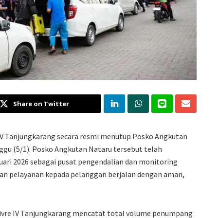
Share on Twitter
l IV Tanjungkarang secara resmi menutup Posko Angkutan
ggu (5/1). Posko Angkutan Nataru tersebut telah
uari 2026 sebagai pusat pengendalian dan monitoring
kan pelayanan kepada pelanggan berjalan dengan aman,
Divre IV Tanjungkarang mencatat total volume penumpang