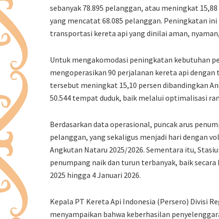
sebanyak 78.895 pelanggan, atau meningkat 15,88
yang mencatat 68.085 pelanggan. Peningkatan in
transportasi kereta api yang dinilai aman, nyaman
Untuk mengakomodasi peningkatan kebutuhan perj
mengoperasikan 90 perjalanan kereta api dengan t
tersebut meningkat 15,10 persen dibandingkan A
50.544 tempat duduk, baik melalui optimalisasi r
Berdasarkan data operasional, puncak arus penumpa
pelanggan, yang sekaligus menjadi hari dengan v
Angkutan Nataru 2025/2026. Sementara itu, Stasiu
penumpang naik dan turun terbanyak, baik secara
2025 hingga 4 Januari 2026.
Kepala PT Kereta Api Indonesia (Persero) Divisi
menyampaikan bahwa keberhasilan penyelenggara