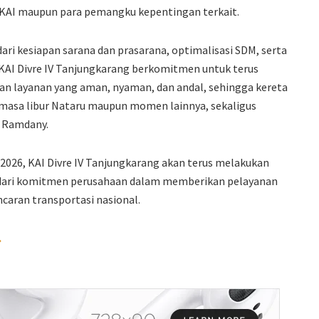
al KAI maupun para pemangku kepentingan terkait.
dari kesiapan sarana dan prasarana, optimalisasi SDM, serta
. KAI Divre IV Tanjungkarang berkomitmen untuk terus
n layanan yang aman, nyaman, dan andal, sehingga kereta
 masa libur Nataru maupun momen lainnya, sekaligus
r Ramdany.
026, KAI Divre IV Tanjungkarang akan terus melakukan
n dari komitmen perusahaan dalam memberikan pelayanan
caran transportasi nasional.
.