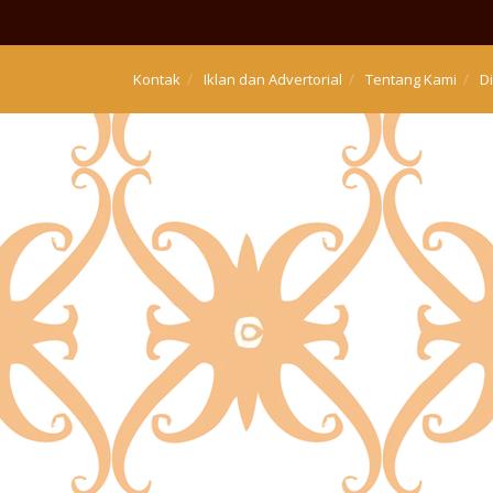
Kontak
Iklan dan Advertorial
Tentang Kami
D