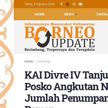
Sabtu, 8 Agustus 2026
HOME
NEWS
DAERA
Home
Teknologi
KAI Divre IV Tanj
Posko Angkutan Na
Jumlah Penumpan