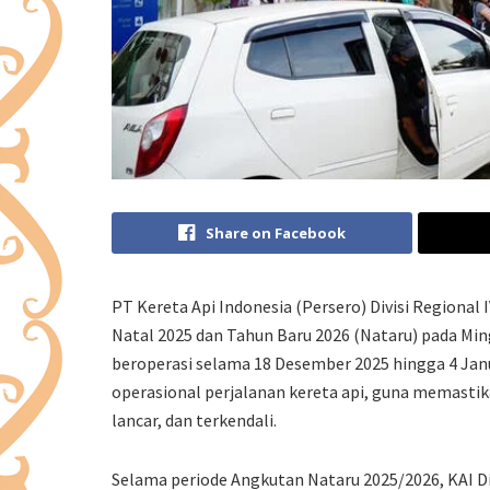
Share on Facebook
PT Kereta Api Indonesia (Persero) Divisi Regiona
Natal 2025 dan Tahun Baru 2026 (Nataru) pada Min
beroperasi selama 18 Desember 2025 hingga 4 Jan
operasional perjalanan kereta api, guna memasti
lancar, dan terkendali.
Selama periode Angkutan Nataru 2025/2026, KAI 