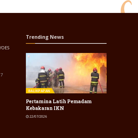
Trending News
 YOES
87
BALIKPAPAN
Pertamina Latih Pemadam
Kebakaran IKN
22/07/2026