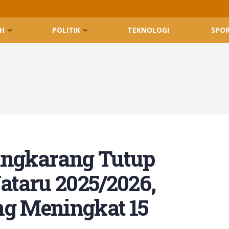
H
POLITIK
TEKNOLOGI
SPO
ungkarang Tutup
taru 2025/2026,
g Meningkat 15