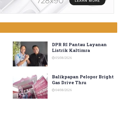
DPR RI Pantau Layanan
Listrik Kaltimra
05/08/2026
Balikpapan Pelopor Bright
Gas Drive Thru
04/08/2026