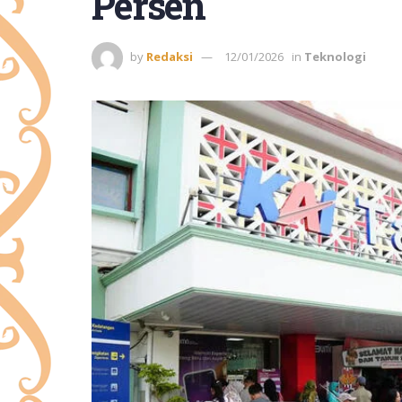
Persen
by
Redaksi
12/01/2026
in
Teknologi