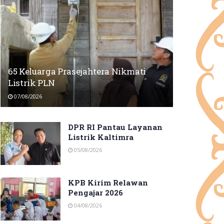
65 Keluarga Prasejahtera Nikmati
Listrik PLN
07/08/2026
DPR RI Pantau Layanan
Listrik Kaltimra
05/08/2026
KPB Kirim Relawan
Pengajar 2026
04/08/2026