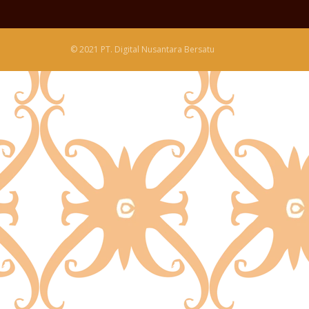
© 2021 PT. Digital Nusantara Bersatu