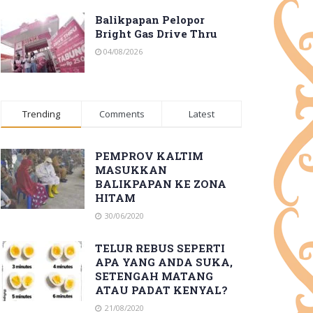
Balikpapan Pelopor
Bright Gas Drive Thru
04/08/2026
Trending
Comments
Latest
PEMPROV KALTIM
MASUKKAN
BALIKPAPAN KE ZONA
HITAM
30/06/2020
TELUR REBUS SEPERTI
APA YANG ANDA SUKA,
SETENGAH MATANG
ATAU PADAT KENYAL?
21/08/2020