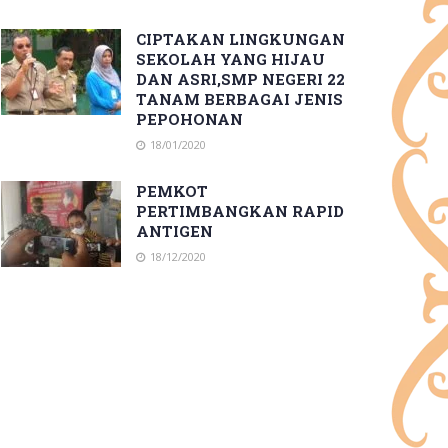
CIPTAKAN LINGKUNGAN
SEKOLAH YANG HIJAU
DAN ASRI,SMP NEGERI 22
TANAM BERBAGAI JENIS
PEPOHONAN
18/01/2020
PEMKOT
PERTIMBANGKAN RAPID
ANTIGEN
18/12/2020