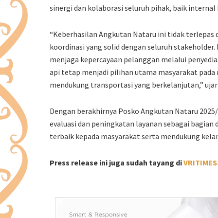
sinergi dan kolaborasi seluruh pihak, baik intern
“Keberhasilan Angkutan Nataru ini tidak terlepas 
koordinasi yang solid dengan seluruh stakeholder
menjaga kepercayaan pelanggan melalui penyediaa
api tetap menjadi pilihan utama masyarakat pada
mendukung transportasi yang berkelanjutan,” uja
Dengan berakhirnya Posko Angkutan Nataru 2025/2
evaluasi dan peningkatan layanan sebagai bagia
terbaik kepada masyarakat serta mendukung kelan
Press release ini juga sudah tayang di
VRITIMES