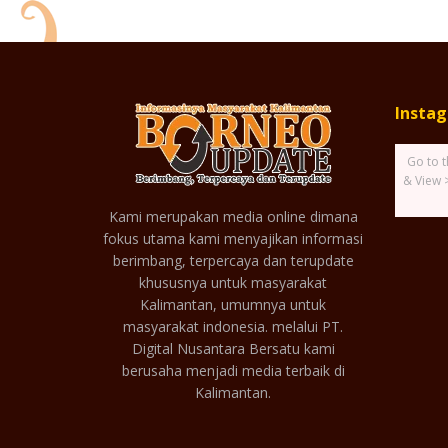
Insta
Go to t
& View 
Kami merupakan media online dimana
fokus utama kami menyajikan informasi
berimbang, terpercaya dan terupdate
khususnya untuk masyarakat
Kalimantan, umumnya untuk
masyarakat indonesia. melalui PT.
Digital Nusantara Bersatu kami
berusaha menjadi media terbaik di
Kalimantan.