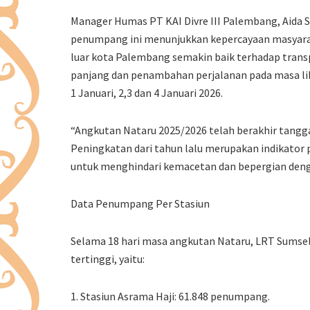
Manager Humas PT KAI Divre III Palembang, Aida
penumpang ini menunjukkan kepercayaan masyara
luar kota Palembang semakin baik terhadap transp
panjang dan penambahan perjalanan pada masa libu
1 Januari, 2,3 dan 4 Januari 2026.
“Angkutan Nataru 2025/2026 telah berakhir tanggal
Peningkatan dari tahun lalu merupakan indikator 
untuk menghindari kemacetan dan bepergian denga
Data Penumpang Per Stasiun
Selama 18 hari masa angkutan Nataru, LRT Sumse
tertinggi, yaitu:
1. Stasiun Asrama Haji: 61.848 penumpang.