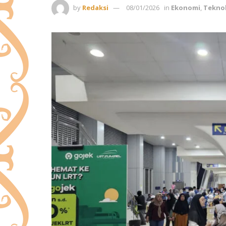
by
Redaksi
08/01/2026
in
Ekonomi
,
Tekno