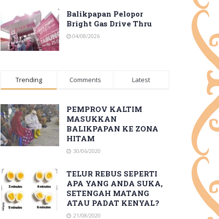
Balikpapan Pelopor
Bright Gas Drive Thru
04/08/2026
Trending
Comments
Latest
PEMPROV KALTIM
MASUKKAN
BALIKPAPAN KE ZONA
HITAM
30/06/2020
TELUR REBUS SEPERTI
APA YANG ANDA SUKA,
SETENGAH MATANG
ATAU PADAT KENYAL?
21/08/2020