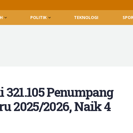
H
POLITIK
TEKNOLOGI
SPO
i 321.105 Penumpang
ru 2025/2026, Naik 4