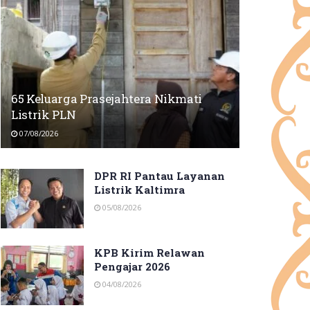
65 Keluarga Prasejahtera Nikmati
Listrik PLN
07/08/2026
DPR RI Pantau Layanan
Listrik Kaltimra
05/08/2026
KPB Kirim Relawan
Pengajar 2026
04/08/2026