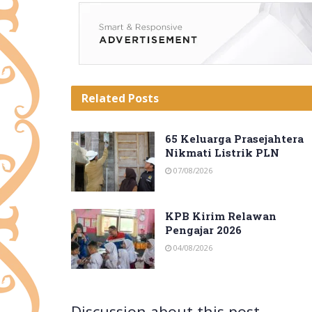
Related
Posts
65 Keluarga Prasejahtera
Nikmati Listrik PLN
07/08/2026
KPB Kirim Relawan
Pengajar 2026
04/08/2026
Discussion about this post