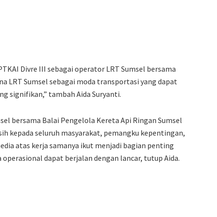
PTKAI Divre III sebagai operator LRT Sumsel bersama
 LRT Sumsel sebagai moda transportasi yang dapat
g signifikan,” tambah Aida Suryanti.
msel bersama Balai Pengelola Kereta Api Ringan Sumsel
ih kepada seluruh masyarakat, pemangku kepentingan,
dia atas kerja samanya ikut menjadi bagian penting
perasional dapat berjalan dengan lancar, tutup Aida.