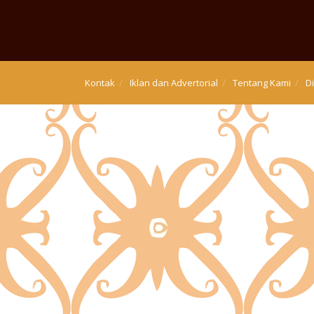
Kontak
Iklan dan Advertorial
Tentang Kami
D