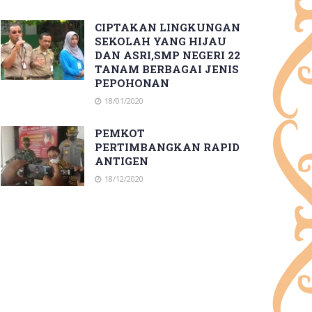
CIPTAKAN LINGKUNGAN
SEKOLAH YANG HIJAU
DAN ASRI,SMP NEGERI 22
TANAM BERBAGAI JENIS
PEPOHONAN
18/01/2020
PEMKOT
PERTIMBANGKAN RAPID
ANTIGEN
18/12/2020