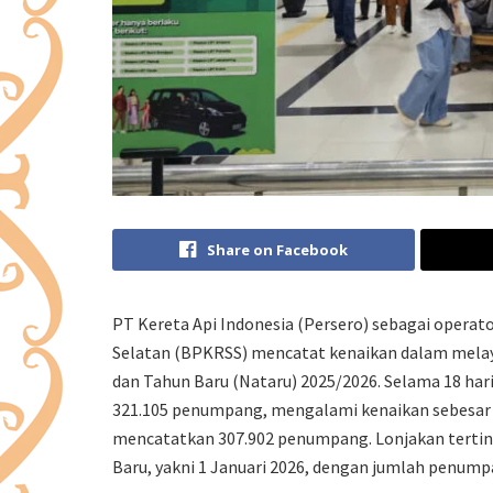
Share on Facebook
PT Kereta Api Indonesia (Persero) sebagai operat
Selatan (BPKRSS) mencatat kenaikan dalam melay
dan Tahun Baru (Nataru) 2025/2026. Selama 18 h
321.105 penumpang, mengalami kenaikan sebesar 
mencatatkan 307.902 penumpang. Lonjakan tertin
Baru, yakni 1 Januari 2026, dengan jumlah penump