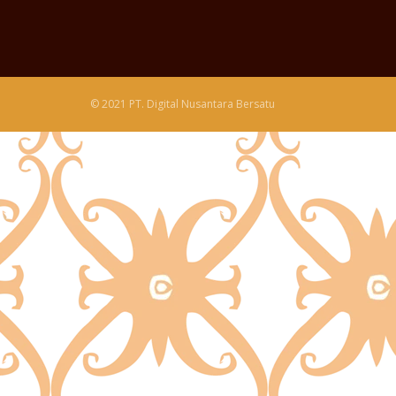
© 2021 PT. Digital Nusantara Bersatu