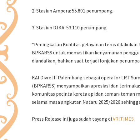
2. Stasiun Ampera: 55.801 penumpang.
3. Stasiun DJKA: 53.110 penumpang.
“Peningkatan Kualitas pelayanan terus dilakukan 
BPKARSS untuk memastikan kenyamanan pengguna
diandalkan, bahkan saat terjadi lonjakan penumpan
KAI Divre III Palembang sebagai operator LRT Su
(BPKARSS) menyampaikan apresiasi dan terimakas
komunitas pecinta kereta api dan teman-teman me
selama masa angkutan Nataru 2025/2026 sehingga o
Press Release ini juga sudah tayang di
VRITIMES.