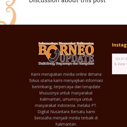
Insta
Go to t
& View 
Kami merupakan media online dimana
fokus utama kami menyajikan informasi
berimbang, terpercaya dan terupdate
khususnya untuk masyarakat
Kalimantan, umumnya untuk
masyarakat indonesia. melalui PT.
Digital Nusantara Bersatu kami
berusaha menjadi media terbaik di
Kalimantan.