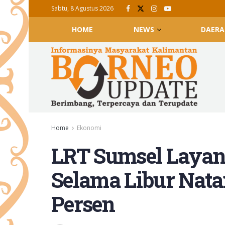
Sabtu, 8 Agustus 2026
HOME
NEWS
DAERA
Home
Ekonomi
LRT Sumsel Layan
Selama Libur Nata
Persen