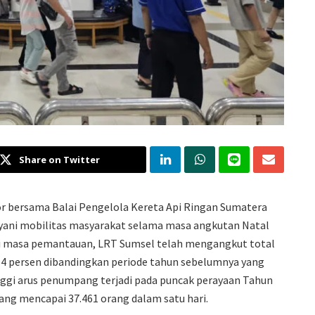
Share on Twitter
or bersama Balai Pengelola Kereta Api Ringan Sumatera
ani mobilitas masyarakat selama masa angkutan Natal
ari masa pemantauan, LRT Sumsel telah mengangkut total
4 persen dibandingkan periode tahun sebelumnya yang
ggi arus penumpang terjadi pada puncak perayaan Tahun
ang mencapai 37.461 orang dalam satu hari.