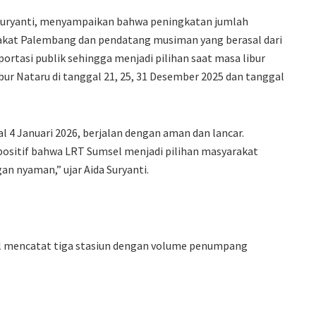
 Suryanti, menyampaikan bahwa peningkatan jumlah
kat Palembang dan pendatang musiman yang berasal dari
ortasi publik sehingga menjadi pilihan saat masa libur
r Nataru di tanggal 21, 25, 31 Desember 2025 dan tanggal
 4 Januari 2026, berjalan dengan aman dan lancar.
positif bahwa LRT Sumsel menjadi pilihan masyarakat
n nyaman,” ujar Aida Suryanti.
l mencatat tiga stasiun dengan volume penumpang