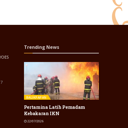
Trending News
 YOES
87
BALIKPAPAN
Pertamina Latih Pemadam
Kebakaran IKN
22/07/2026