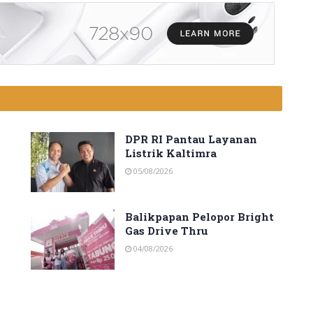
DPR RI Pantau Layanan
Listrik Kaltimra
05/08/2026
Balikpapan Pelopor Bright
Gas Drive Thru
04/08/2026