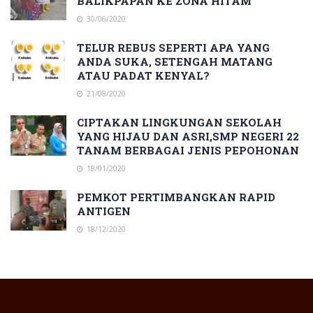
BALIKPAPAN KE ZONA HITAM
30/06/2020
TELUR REBUS SEPERTI APA YANG
ANDA SUKA, SETENGAH MATANG
ATAU PADAT KENYAL?
21/08/2020
CIPTAKAN LINGKUNGAN SEKOLAH
YANG HIJAU DAN ASRI,SMP NEGERI 22
TANAM BERBAGAI JENIS PEPOHONAN
18/01/2020
PEMKOT PERTIMBANGKAN RAPID
ANTIGEN
18/12/2020