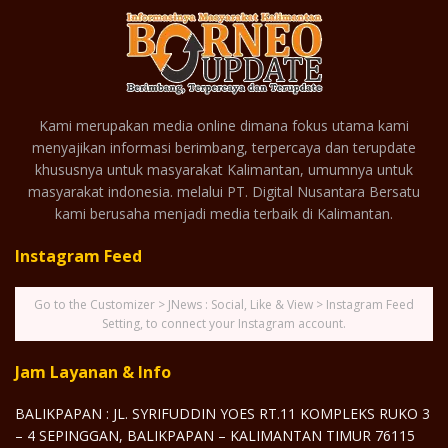
Kami merupakan media online dimana fokus utama kami
menyajikan informasi berimbang, terpercaya dan terupdate
khususnya untuk masyarakat Kalimantan, umumnya untuk
masyarakat indonesia. melalui PT. Digital Nusantara Bersatu
kami berusaha menjadi media terbaik di Kalimantan.
Instagram Feed
Go to the Customizer > JNews : Social, Like & View > Instagram Feed
Setting, to connect your Instagram account.
Jam Layanan & Info
BALIKPAPAN : JL. SYRIFUDDIN YOES RT.11 KOMPLEKS RUKO 3
– 4 SEPINGGAN, BALIKPAPAN – KALIMANTAN TIMUR 76115