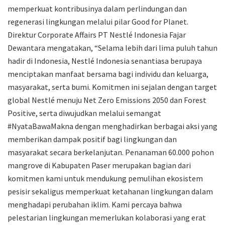
memperkuat kontribusinya dalam perlindungan dan
regenerasi lingkungan melalui pilar Good for Planet.
Direktur Corporate Affairs PT Nestlé Indonesia Fajar
Dewantara mengatakan, “Selama lebih dari lima puluh tahun
hadir di Indonesia, Nestlé Indonesia senantiasa berupaya
menciptakan manfaat bersama bagi individu dan keluarga,
masyarakat, serta bumi. Komitmen ini sejalan dengan target
global Nestlé menuju Net Zero Emissions 2050 dan Forest
Positive, serta diwujudkan melalui semangat
#NyataBawaMakna dengan menghadirkan berbagai aksi yang
memberikan dampak positif bagi lingkungan dan
masyarakat secara berkelanjutan. Penanaman 60.000 pohon
mangrove di Kabupaten Paser merupakan bagian dari
komitmen kami untuk mendukung pemulihan ekosistem
pesisir sekaligus memperkuat ketahanan lingkungan dalam
menghadapi perubahan iklim. Kami percaya bahwa
pelestarian lingkungan memerlukan kolaborasi yang erat