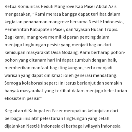
Ketua Komunitas Peduli Mangrove Kab Paser Abdul Azis
mengatakan, “Kami merasa bangga dapat terlibat dalam
kegiatan penanaman mangrove bersama Nestlé Indonesia,
Pemerintah Kabupaten Paser, dan Yayasan Hutan Tropis.
Bagi kami, mangrove memiliki peran penting dalam
menjaga lingkungan pesisir yang menjadi bagian dari
kehidupan masyarakat Desa Modang. Kami berharap pohon-
pohon yang ditanam hari ini dapat tumbuh dengan baik,
memberikan manfaat bagi lingkungan, serta menjadi
warisan yang dapat dinikmati oleh generasi mendatang.
Semoga kolaborasi seperti ini terus berlanjut dan semakin
banyak masyarakat yang terlibat dalam menjaga kelestarian
ekosistem pesisir.”
Kegiatan di Kabupaten Paser merupakan kelanjutan dari
berbagai inisiatif pelestarian lingkungan yang telah
dijalankan Nestlé Indonesia di berbagai wilayah Indonesia.