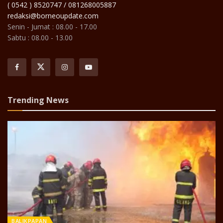
( 0542 ) 8520747 / 081268005887
redaksi@borneoupdate.com
Senin - Jumat : 08.00 - 17.00
Sabtu : 08.00 - 13.00
Trending News
BALIKPAPAN