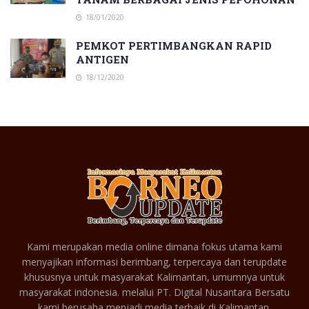
18/01/2020
PEMKOT PERTIMBANGKAN RAPID
ANTIGEN
18/12/2020
Kami merupakan media online dimana fokus utama kami
menyajikan informasi berimbang, terpercaya dan terupdate
khususnya untuk masyarakat Kalimantan, umumnya untuk
masyarakat indonesia. melalui PT. Digital Nusantara Bersatu
kami berusaha menjadi media terbaik di Kalimantan.