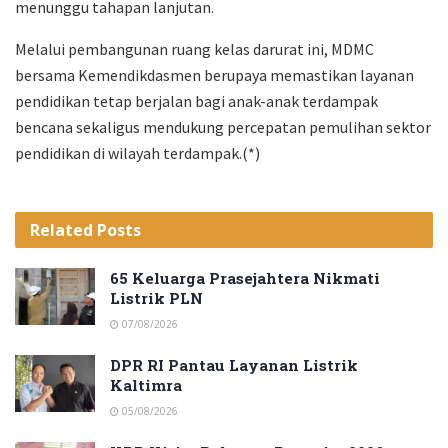
menunggu tahapan lanjutan.
Melalui pembangunan ruang kelas darurat ini, MDMC
bersama Kemendikdasmen berupaya memastikan layanan
pendidikan tetap berjalan bagi anak-anak terdampak
bencana sekaligus mendukung percepatan pemulihan sektor
pendidikan di wilayah terdampak.(*)
Related
Posts
65 Keluarga Prasejahtera Nikmati
Listrik PLN
07/08/2026
DPR RI Pantau Layanan Listrik
Kaltimra
05/08/2026