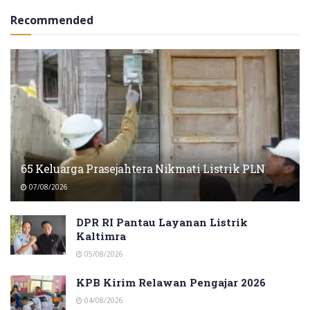
Recommended
65 Keluarga Prasejahtera Nikmati Listrik PLN
07/08/2026
DPR RI Pantau Layanan Listrik
Kaltimra
05/08/2026
KPB Kirim Relawan Pengajar 2026
04/08/2026