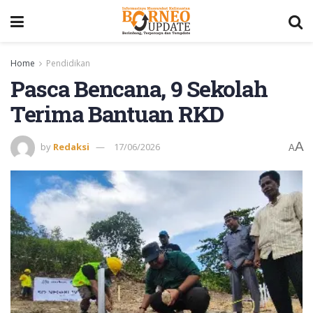
Home
Pendidikan
Pasca Bencana, 9 Sekolah
Terima Bantuan RKD
A
by
Redaksi
17/06/2026
A