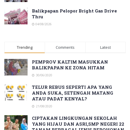
Balikpapan Pelopor Bright Gas Drive
Thru
04/08/2026
Trending
Comments
Latest
PEMPROV KALTIM MASUKKAN
BALIKPAPAN KE ZONA HITAM
30/06/2020
TELUR REBUS SEPERTI APA YANG
ANDA SUKA, SETENGAH MATANG
ATAU PADAT KENYAL?
21/08/2020
CIPTAKAN LINGKUNGAN SEKOLAH
YANG HIJAU DAN ASRI,SMP NEGERI 22
TANAM BERBAGAI JENIS PEPOHONAN