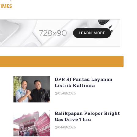
TIMES
DPR RI Pantau Layanan
Listrik Kaltimra
05/08/2026
Balikpapan Pelopor Bright
Gas Drive Thru
04/08/2026