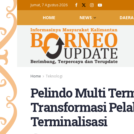
Jumat, 7 Agustus 2026
HOME
NEWS
DAERA
Home
Teknologi
Pelindo Multi Ter
Transformasi Pela
Terminalisasi