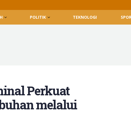
H
POLITIK
TEKNOLOGI
SPO
minal Perkuat
buhan melalui