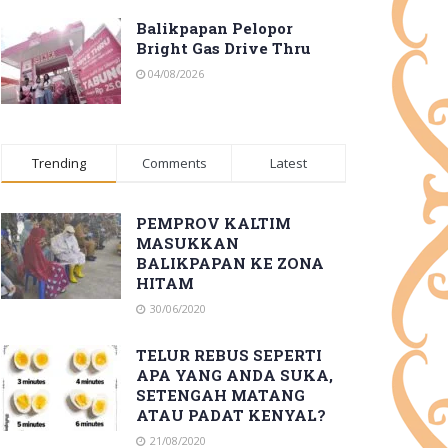
Balikpapan Pelopor
Bright Gas Drive Thru
04/08/2026
Trending
Comments
Latest
PEMPROV KALTIM
MASUKKAN
BALIKPAPAN KE ZONA
HITAM
30/06/2020
TELUR REBUS SEPERTI
APA YANG ANDA SUKA,
SETENGAH MATANG
ATAU PADAT KENYAL?
21/08/2020