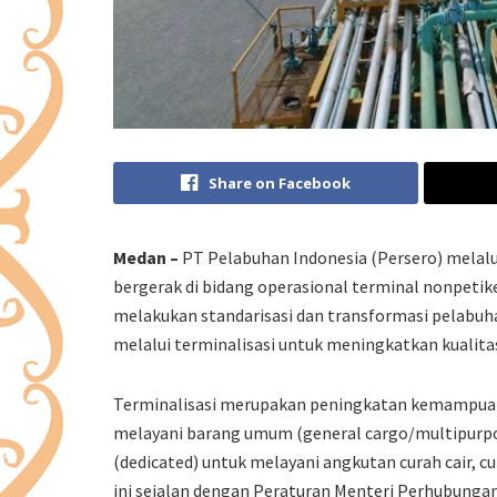
Share on Facebook
Medan –
PT Pelabuhan Indonesia (Persero) melalu
bergerak di bidang operasional terminal nonpet
melakukan standarisasi dan transformasi pelabuh
melalui terminalisasi untuk meningkatkan kualita
Terminalisasi merupakan peningkatan kemampuan p
melayani barang umum (general cargo/multipurpose
(dedicated) untuk melayani angkutan curah cair, cu
ini sejalan dengan Peraturan Menteri Perhubung