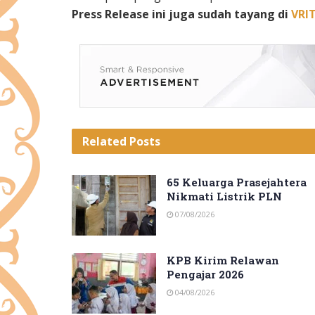
Press Release ini juga sudah tayang di
VRI
Related
Posts
65 Keluarga Prasejahtera
Nikmati Listrik PLN
07/08/2026
KPB Kirim Relawan
Pengajar 2026
04/08/2026