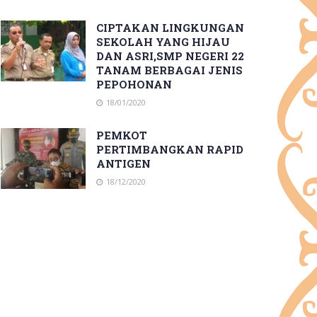
CIPTAKAN LINGKUNGAN
SEKOLAH YANG HIJAU
DAN ASRI,SMP NEGERI 22
TANAM BERBAGAI JENIS
PEPOHONAN
18/01/2020
PEMKOT
PERTIMBANGKAN RAPID
ANTIGEN
18/12/2020