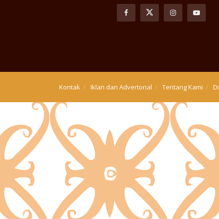
Kontak
Iklan dan Advertorial
Tentang Kami
D