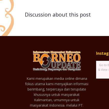
Discussion about this post
Insta
Go to t
& View 
Kami merupakan media online dimana
fokus utama kami menyajikan informasi
berimbang, terpercaya dan terupdate
khususnya untuk masyarakat
Kalimantan, umumnya untuk
masyarakat indonesia. melalui PT.