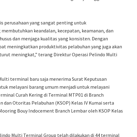
egis perusahaan yang sangat penting untuk
ng membutuhkan keandalan, kecepatan, keamanan, dan
usus dan menjaga kualitas yang konsisten. Dengan
apat meningkatkan produktivitas pelabuhan yang juga akan
urut meningkat,” terang Direktur Operasi Pelindo Multi
Multi terminal baru saja menerima Surat Keputusan
 untuk melayani barang umum menjadi untuk melayani
Terminal Curah Kering di Terminal MTP01 di Branch
 dan Otoritas Pelabuhan (KSOP) Kelas IV Kumai serta
 Mooring Bouy Indocement Branch Lembar oleh KSOP Kelas
indo Multi Terminal Group telah dilakukan di 44 terminal