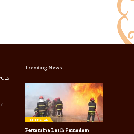
Trending News
 YOES
87
BALIKPAPAN
Pertamina Latih Pemadam