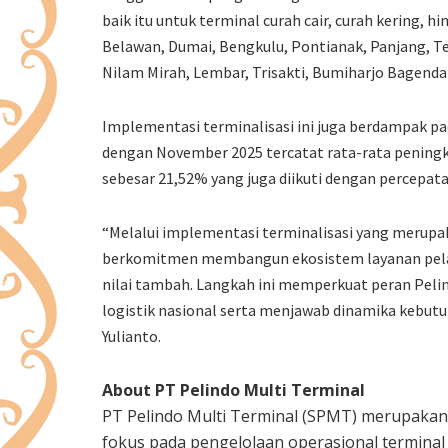
baik itu untuk terminal curah cair, curah kering, 
Belawan, Dumai, Bengkulu, Pontianak, Panjang, Te
Nilam Mirah, Lembar, Trisakti, Bumiharjo Bagenda
Implementasi terminalisasi ini juga berdampak pa
dengan November 2025 tercatat rata-rata peningk
sebesar 21,52% yang juga diikuti dengan percepata
“Melalui implementasi terminalisasi yang merupa
berkomitmen membangun ekosistem layanan pelab
nilai tambah. Langkah ini memperkuat peran Peli
logistik nasional serta menjawab dinamika kebutu
Yulianto.
About PT Pelindo Multi Terminal
PT Pelindo Multi Terminal (SPMT) merupakan
fokus pada pengelolaan operasional terminal