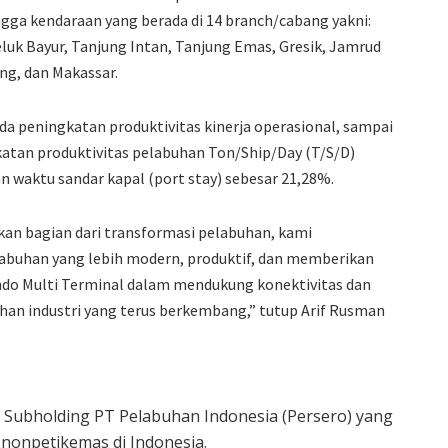
hingga kendaraan yang berada di 14 branch/cabang yakni:
luk Bayur, Tanjung Intan, Tanjung Emas, Gresik, Jamrud
ng, dan Makassar.
da peningkatan produktivitas kinerja operasional, sampai
atan produktivitas pelabuhan Ton/Ship/Day (T/S/D)
n waktu sandar kapal (port stay) sebesar 21,28%.
kan bagian dari transformasi pelabuhan, kami
uhan yang lebih modern, produktif, dan memberikan
ndo Multi Terminal dalam mendukung konektivitas dan
han industri yang terus berkembang,” tutup Arif Rusman
 Subholding PT Pelabuhan Indonesia (Persero) yang
 nonpetikemas di Indonesia.