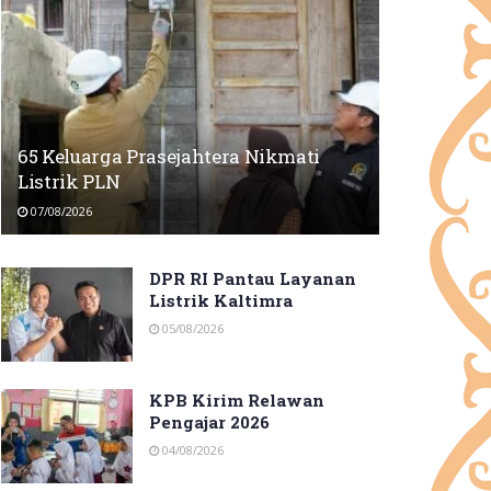
65 Keluarga Prasejahtera Nikmati
Listrik PLN
07/08/2026
DPR RI Pantau Layanan
Listrik Kaltimra
05/08/2026
KPB Kirim Relawan
Pengajar 2026
04/08/2026