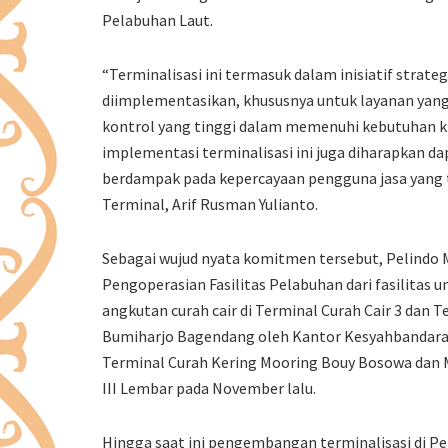
Pelabuhan Laut.
“Terminalisasi ini termasuk dalam inisiatif strat
diimplementasikan, khususnya untuk layanan ya
kontrol yang tinggi dalam memenuhi kebutuhan kh
implementasi terminalisasi ini juga diharapkan d
berdampak pada kepercayaan pengguna jasa yang t
Terminal, Arif Rusman Yulianto.
Sebagai wujud nyata komitmen tersebut, Pelindo 
Pengoperasian Fasilitas Pelabuhan dari fasilitas
angkutan curah cair di Terminal Curah Cair 3 dan 
Bumiharjo Bagendang oleh Kantor Kesyahbandaran
Terminal Curah Kering Mooring Bouy Bosowa dan
III Lembar pada November lalu.
Hingga saat ini pengembangan terminalisasi di Pel