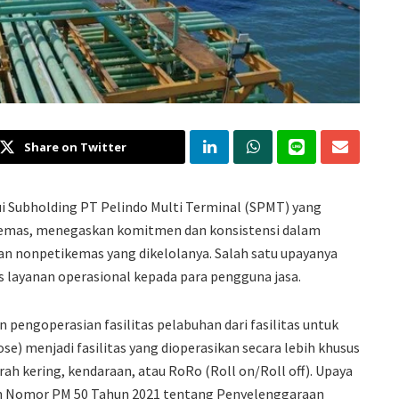
Share on Twitter
i Subholding PT Pelindo Multi Terminal (SPMT) yang
ikemas, menegaskan komitmen dan konsistensi dalam
an nonpetikemas yang dikelolanya. Salah satu upayanya
s layanan operasional kepada para pengguna jasa.
engoperasian fasilitas pelabuhan dari fasilitas untuk
) menjadi fasilitas yang dioperasikan secara lebih khusus
rah kering, kendaraan, atau RoRo (Roll on/Roll off). Upaya
an Nomor PM 50 Tahun 2021 tentang Penyelenggaraan