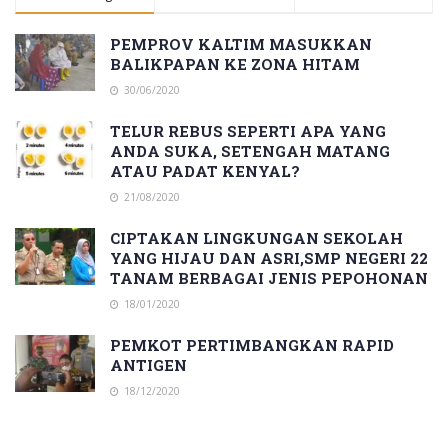
PEMPROV KALTIM MASUKKAN
BALIKPAPAN KE ZONA HITAM
30/06/2020
TELUR REBUS SEPERTI APA YANG
ANDA SUKA, SETENGAH MATANG
ATAU PADAT KENYAL?
21/08/2020
CIPTAKAN LINGKUNGAN SEKOLAH
YANG HIJAU DAN ASRI,SMP NEGERI 22
TANAM BERBAGAI JENIS PEPOHONAN
18/01/2020
PEMKOT PERTIMBANGKAN RAPID
ANTIGEN
18/12/2020