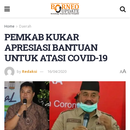
Home
Daerah
PEMKAB KUKAR
APRESIASI BANTUAN
UNTUK ATASI COVID-19
A
by
Redaksi
16/04/2020
A