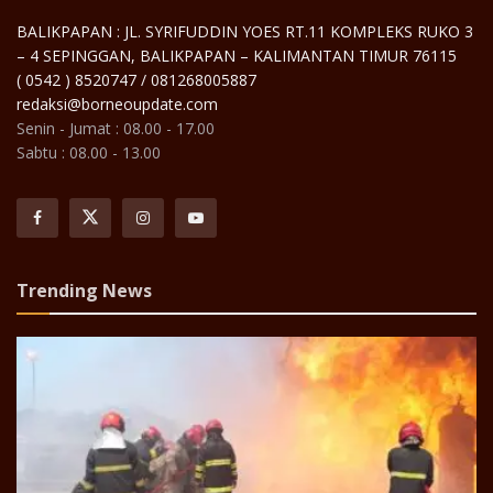
BALIKPAPAN : JL. SYRIFUDDIN YOES RT.11 KOMPLEKS RUKO 3
– 4 SEPINGGAN, BALIKPAPAN – KALIMANTAN TIMUR 76115
( 0542 ) 8520747 / 081268005887
redaksi@borneoupdate.com
Senin - Jumat : 08.00 - 17.00
Sabtu : 08.00 - 13.00
Trending News