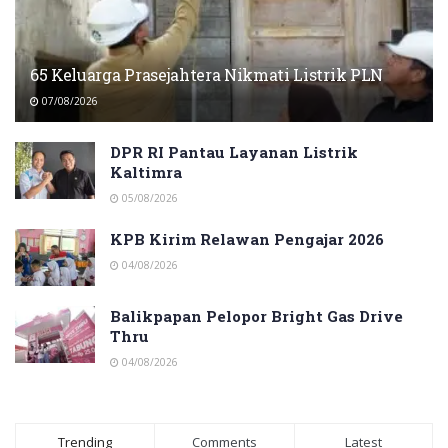
65 Keluarga Prasejahtera Nikmati Listrik PLN
07/08/2026
DPR RI Pantau Layanan Listrik
Kaltimra
05/08/2026
KPB Kirim Relawan Pengajar 2026
04/08/2026
Balikpapan Pelopor Bright Gas Drive
Thru
04/08/2026
Trending
Comments
Latest