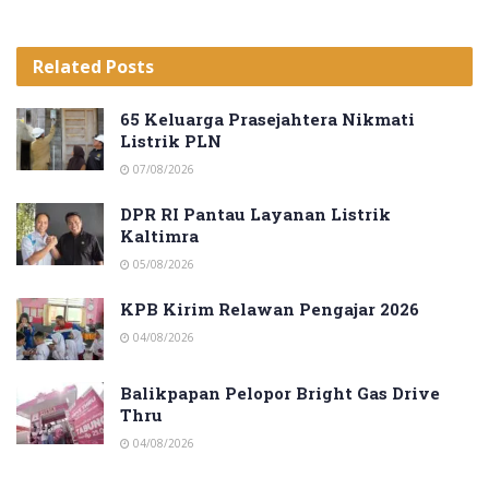
Related
Posts
65 Keluarga Prasejahtera Nikmati
Listrik PLN
07/08/2026
DPR RI Pantau Layanan Listrik
Kaltimra
05/08/2026
KPB Kirim Relawan Pengajar 2026
04/08/2026
Balikpapan Pelopor Bright Gas Drive
Thru
04/08/2026