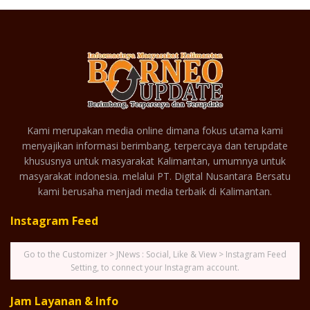
Kami merupakan media online dimana fokus utama kami
menyajikan informasi berimbang, terpercaya dan terupdate
khususnya untuk masyarakat Kalimantan, umumnya untuk
masyarakat indonesia. melalui PT. Digital Nusantara Bersatu
kami berusaha menjadi media terbaik di Kalimantan.
Instagram Feed
Go to the Customizer > JNews : Social, Like & View > Instagram Feed
Setting, to connect your Instagram account.
Jam Layanan & Info