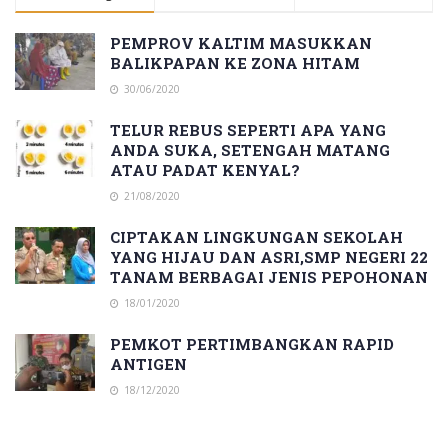
PEMPROV KALTIM MASUKKAN
BALIKPAPAN KE ZONA HITAM
30/06/2020
TELUR REBUS SEPERTI APA YANG
ANDA SUKA, SETENGAH MATANG
ATAU PADAT KENYAL?
21/08/2020
CIPTAKAN LINGKUNGAN SEKOLAH
YANG HIJAU DAN ASRI,SMP NEGERI 22
TANAM BERBAGAI JENIS PEPOHONAN
18/01/2020
PEMKOT PERTIMBANGKAN RAPID
ANTIGEN
18/12/2020