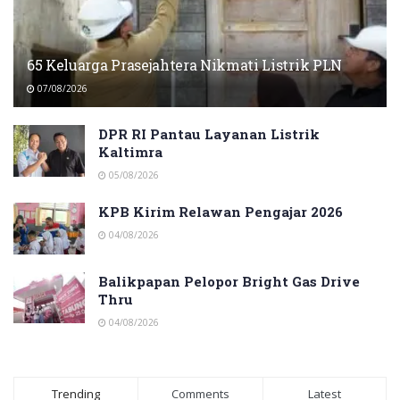
65 Keluarga Prasejahtera Nikmati Listrik PLN
07/08/2026
DPR RI Pantau Layanan Listrik
Kaltimra
05/08/2026
KPB Kirim Relawan Pengajar 2026
04/08/2026
Balikpapan Pelopor Bright Gas Drive
Thru
04/08/2026
Trending
Comments
Latest