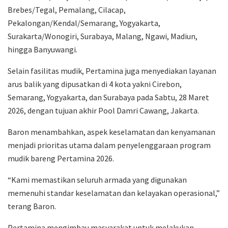
Brebes/Tegal, Pemalang, Cilacap,
Pekalongan/Kendal/Semarang, Yogyakarta,
Surakarta/Wonogiri, Surabaya, Malang, Ngawi, Madiun,
hingga Banyuwangi.
Selain fasilitas mudik, Pertamina juga menyediakan layanan
arus balik yang dipusatkan di 4 kota yakni Cirebon,
Semarang, Yogyakarta, dan Surabaya pada Sabtu, 28 Maret
2026, dengan tujuan akhir Pool Damri Cawang, Jakarta.
Baron menambahkan, aspek keselamatan dan kenyamanan
menjadi prioritas utama dalam penyelenggaraan program
mudik bareng Pertamina 2026.
“Kami memastikan seluruh armada yang digunakan
memenuhi standar keselamatan dan kelayakan operasional,”
terang Baron.
Pertamina mengimbau masyarakat untuk melakukan