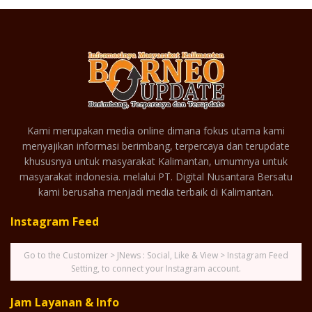
Kami merupakan media online dimana fokus utama kami
menyajikan informasi berimbang, terpercaya dan terupdate
khususnya untuk masyarakat Kalimantan, umumnya untuk
masyarakat indonesia. melalui PT. Digital Nusantara Bersatu
kami berusaha menjadi media terbaik di Kalimantan.
Instagram Feed
Go to the Customizer > JNews : Social, Like & View > Instagram Feed
Setting, to connect your Instagram account.
Jam Layanan & Info