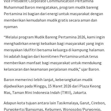
Vice President Corporate Communication Pertamina
Muhammad Baron mengatakan, program mudik bareng
Pertamina ini bagian dari energi untuk masyarakat dengan
memberikan kemudahan mudik gratis secara aman dan
nyaman.
“Melalui program Mudik Bareng Pertamina 2026, kami ingin
menghadirkan energi kebaikan bagi masyarakat yang ingin
merayakan Idulfitri bersama keluarga di kampung halaman.
Ini adalah bagian dari komitmen Pertamina untuk terus
memberikan manfaat bagi masyarakat untuk mendukung
kelancaran dan keamanan perjalanan mudik,” ujar Baron.
Baron memerinci lebih lanjut, keberangkatan mudik
dijadwalkan pada Minggu, 15 Maret 2026 dari Plaza Keong
Mas, Taman Mini Indonesia Indah (TMII), Jakarta.
Adapun kota tujuan antara lain Tasikmalaya, Garut, Cirebon,
Purwokerto/Banyumas, Kebumen, Wonosobo/Purworejo,