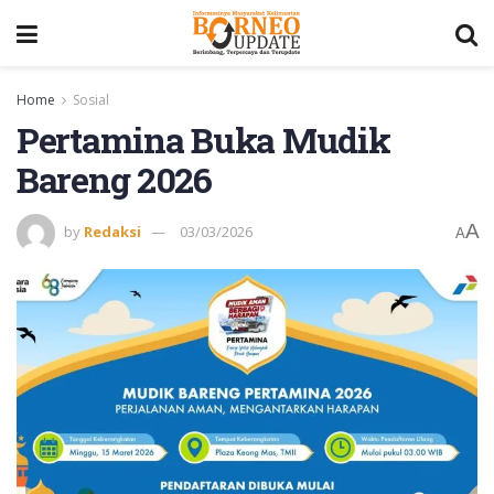
Home
Sosial
Pertamina Buka Mudik
Bareng 2026
A
by
Redaksi
03/03/2026
A