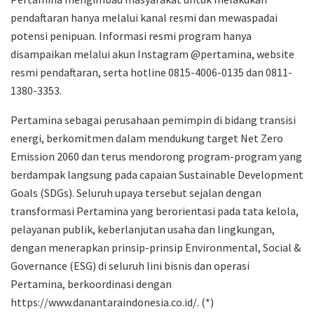
pendaftaran hanya melalui kanal resmi dan mewaspadai
potensi penipuan. Informasi resmi program hanya
disampaikan melalui akun Instagram @pertamina, website
resmi pendaftaran, serta hotline 0815-4006-0135 dan 0811-
1380-3353.
Pertamina sebagai perusahaan pemimpin di bidang transisi
energi, berkomitmen dalam mendukung target Net Zero
Emission 2060 dan terus mendorong program-program yang
berdampak langsung pada capaian Sustainable Development
Goals (SDGs). Seluruh upaya tersebut sejalan dengan
transformasi Pertamina yang berorientasi pada tata kelola,
pelayanan publik, keberlanjutan usaha dan lingkungan,
dengan menerapkan prinsip-prinsip Environmental, Social &
Governance (ESG) di seluruh lini bisnis dan operasi
Pertamina, berkoordinasi dengan
https://www.danantaraindonesia.co.id/. (*)