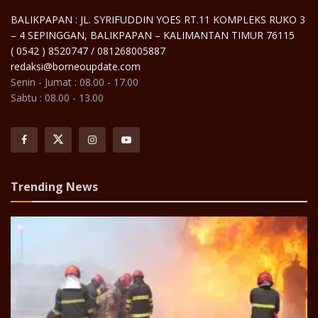
BALIKPAPAN : JL. SYRIFUDDIN YOES RT.11 KOMPLEKS RUKO 3
– 4 SEPINGGAN, BALIKPAPAN – KALIMANTAN TIMUR 76115
( 0542 ) 8520747 / 081268005887
redaksi@borneoupdate.com
Senin - Jumat : 08.00 - 17.00
Sabtu : 08.00 - 13.00
Trending News