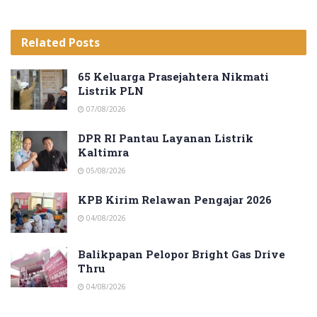
Related
Posts
65 Keluarga Prasejahtera Nikmati
Listrik PLN
07/08/2026
DPR RI Pantau Layanan Listrik
Kaltimra
05/08/2026
KPB Kirim Relawan Pengajar 2026
04/08/2026
Balikpapan Pelopor Bright Gas Drive
Thru
04/08/2026