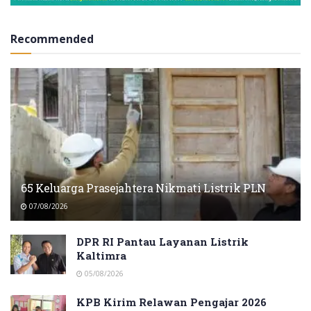
Recommended
65 Keluarga Prasejahtera Nikmati Listrik PLN
07/08/2026
DPR RI Pantau Layanan Listrik
Kaltimra
05/08/2026
KPB Kirim Relawan Pengajar 2026