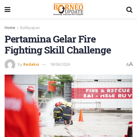
Home
Balikpapan
Pertamina Gelar Fire
Fighting Skill Challenge
A
by
Redaksi
18/06/2026
A