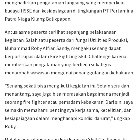
menghadirkan pengalaman langsung yang memperkuat
budaya HSSE dan kesiapsiagaan di lingkungan PT Pertamina
Patra Niaga Kilang Balikpapan.
Antusiasme peserta terlihat sepanjang pelaksanaan
kegiatan. Salah satu peserta dari fungsi Utilities Produksi,
Muhammad Roby Alfian Sandy, mengaku senang dapat
berpartisipasi dalam Fire Fighting Skill Challenge karena
memberikan pengalaman yang berbeda sekaligus
menambah wawasan mengenai penanggulangan kebakaran.
“Senang sekali bisa mengikuti kegiatan ini. Selain seru dan
menantang, saya juga bisa merasakan bagaimana menjadi
seorang fire fighter atau pemadam kebakaran. Dari sini saya
semakin memahami pentingnya kerja sama, ketelitian, dan
kesiapsiagaan dalam menghadapi kondisi darurat,” ungkap
Roby.
Melalui penyelenggaraan Fire Fighting Skill Challenge, PT