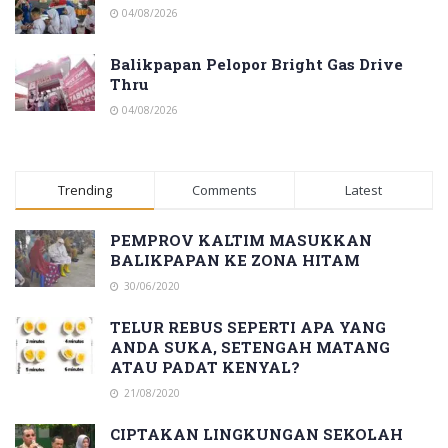
04/08/2026
Balikpapan Pelopor Bright Gas Drive
Thru
04/08/2026
Trending
Comments
Latest
PEMPROV KALTIM MASUKKAN
BALIKPAPAN KE ZONA HITAM
30/06/2020
TELUR REBUS SEPERTI APA YANG
ANDA SUKA, SETENGAH MATANG
ATAU PADAT KENYAL?
21/08/2020
CIPTAKAN LINGKUNGAN SEKOLAH