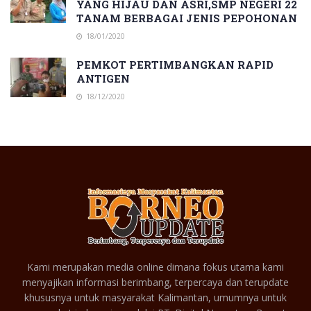
YANG HIJAU DAN ASRI,SMP NEGERI 22
TANAM BERBAGAI JENIS PEPOHONAN
18/01/2020
PEMKOT PERTIMBANGKAN RAPID
ANTIGEN
18/12/2020
Kami merupakan media online dimana fokus utama kami
menyajikan informasi berimbang, terpercaya dan terupdate
khususnya untuk masyarakat Kalimantan, umumnya untuk