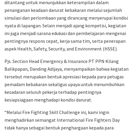
ditantang untuk menunjukkan keterampilan dalam
penanganan keadaan darurat kebakaran melalui sejumlah
simulasi dan perlombaan yang dirancang menyerupai kondisi
nyata di lapangan. Selain menjadi ajang kompetisi, kegiatan
ini juga menjadi sarana edukasi dan pembelajaran mengenai
pentingnya respons cepat, kerja sama tim, serta penerapan
aspek Health, Safety, Security, and Environment (HSSE).
Pjs. Section Head Emergency & Insurance PT PPN Kilang
Balikpapan, Danding Adijaya, menyampaikan bahwa kegiatan
tersebut merupakan bentuk apresiasi kepada para petugas
pemadam kebakaran sekaligus upaya untuk menumbuhkan
kesadaran seluruh pekerja terhadap pentingnya
kesiapsiagaan menghadapi kondisi darurat.
“Melalui Fire Fighting Skill Challenge ini, kami ingin
menghadirkan semangat International Fire Fighters Day
tidak hanya sebagai bentuk penghargaan kepada para