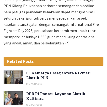
PPN Kilang Balikpapan berharap semangat dan dedikasi
para petugas pemadam kebakaran dapat menginspirasi
seluruh pekerja untuk terus mengedepankan aspek
keselamatan. Sejalan dengan semangat International Fire
Fighters Day 2026, perusahaan berkomitmen untuk terus
memperkuat budaya HSSE guna mendukung operasional
yang andal, aman, dan berkelanjutan. (*)
Related
Posts
65 Keluarga Prasejahtera Nikmati
Listrik PLN
07/08/2026
DPR RI Pantau Layanan Listrik
Kaltimra
05/08/2026