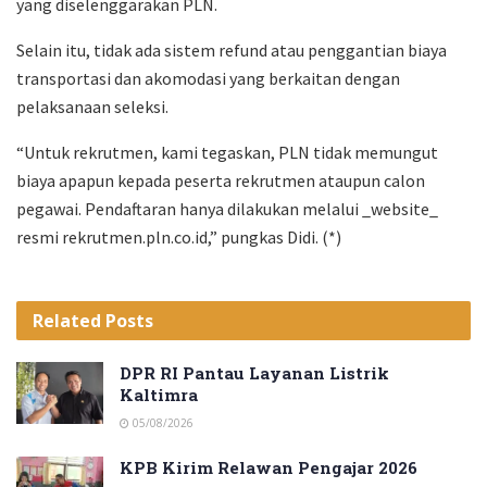
yang diselenggarakan PLN.
Selain itu, tidak ada sistem refund atau penggantian biaya
transportasi dan akomodasi yang berkaitan dengan
pelaksanaan seleksi.
“Untuk rekrutmen, kami tegaskan, PLN tidak memungut
biaya apapun kepada peserta rekrutmen ataupun calon
pegawai. Pendaftaran hanya dilakukan melalui _website_
resmi rekrutmen.pln.co.id,” pungkas Didi. (*)
Related
Posts
DPR RI Pantau Layanan Listrik
Kaltimra
05/08/2026
KPB Kirim Relawan Pengajar 2026