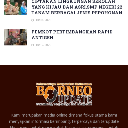
CIPTAKAN LINGKUNGAN SEKOLAH
YANG HIJAU DAN ASRI,SMP NEGERI 22
TANAM BERBAGAI JENIS PEPOHONAN
18/01/2020
PEMKOT PERTIMBANGKAN RAPID
ANTIGEN
18/12/2020
Kami merupakan media online dimana fokus utama kami
menyajikan informasi berimbang, terpercaya dan terupdate
khususnya untuk masyarakat Kalimantan, umumnya untuk