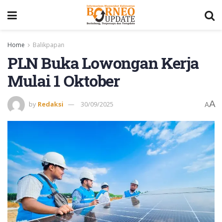
Home
Balikpapan
PLN Buka Lowongan Kerja
Mulai 1 Oktober
A
by
Redaksi
30/09/2025
A