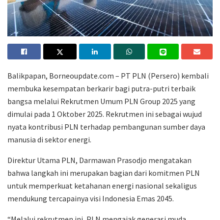
Balikpapan, Borneoupdate.com – PT PLN (Persero) kembali
membuka kesempatan berkarir bagi putra-putri terbaik
bangsa melalui Rekrutmen Umum PLN Group 2025 yang
dimulai pada 1 Oktober 2025. Rekrutmen ini sebagai wujud
nyata kontribusi PLN terhadap pembangunan sumber daya
manusia di sektor energi.
Direktur Utama PLN, Darmawan Prasodjo mengatakan
bahwa langkah ini merupakan bagian dari komitmen PLN
untuk memperkuat ketahanan energi nasional sekaligus
mendukung tercapainya visi Indonesia Emas 2045.
“Melalui rekrutmen ini, PLN mengajak generasi muda