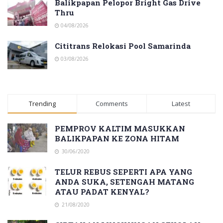
Balikpapan Pelopor Bright Gas Drive
Thru
04/08/2026
Cititrans Relokasi Pool Samarinda
03/08/2026
Trending
Comments
Latest
PEMPROV KALTIM MASUKKAN
BALIKPAPAN KE ZONA HITAM
30/06/2020
TELUR REBUS SEPERTI APA YANG
ANDA SUKA, SETENGAH MATANG
ATAU PADAT KENYAL?
21/08/2020