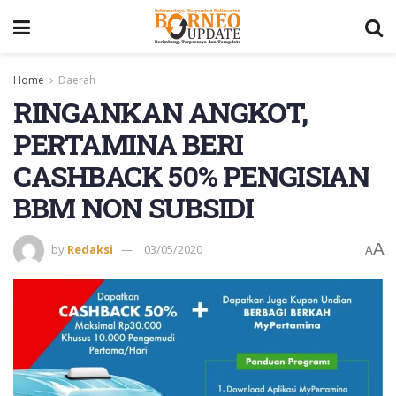
Home
Daerah
RINGANKAN ANGKOT,
PERTAMINA BERI
CASHBACK 50% PENGISIAN
BBM NON SUBSIDI
A
by
Redaksi
03/05/2020
A