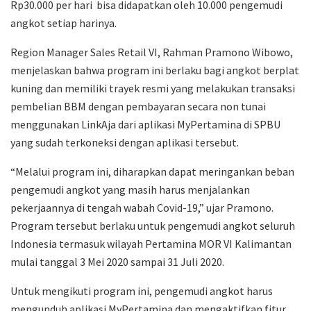
Rp30.000 per hari bisa didapatkan oleh 10.000 pengemudi
angkot setiap harinya.
Region Manager Sales Retail VI, Rahman Pramono Wibowo,
menjelaskan bahwa program ini berlaku bagi angkot berplat
kuning dan memiliki trayek resmi yang melakukan transaksi
pembelian BBM dengan pembayaran secara non tunai
menggunakan LinkAja dari aplikasi MyPertamina di SPBU
yang sudah terkoneksi dengan aplikasi tersebut.
“Melalui program ini, diharapkan dapat meringankan beban
pengemudi angkot yang masih harus menjalankan
pekerjaannya di tengah wabah Covid-19,” ujar Pramono.
Program tersebut berlaku untuk pengemudi angkot seluruh
Indonesia termasuk wilayah Pertamina MOR VI Kalimantan
mulai tanggal 3 Mei 2020 sampai 31 Juli 2020.
Untuk mengikuti program ini, pengemudi angkot harus
mengunduh aplikasi MyPertamina dan mengaktifkan fitur