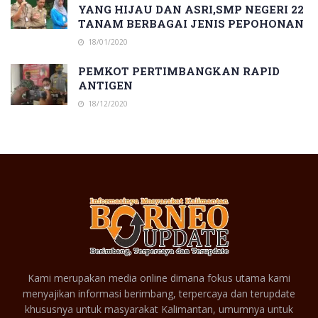
YANG HIJAU DAN ASRI,SMP NEGERI 22
TANAM BERBAGAI JENIS PEPOHONAN
18/01/2020
PEMKOT PERTIMBANGKAN RAPID
ANTIGEN
18/12/2020
Kami merupakan media online dimana fokus utama kami
menyajikan informasi berimbang, terpercaya dan terupdate
khususnya untuk masyarakat Kalimantan, umumnya untuk