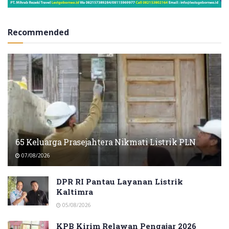
Recommended
65 Keluarga Prasejahtera Nikmati Listrik PLN
07/08/2026
DPR RI Pantau Layanan Listrik
Kaltimra
05/08/2026
KPB Kirim Relawan Pengajar 2026