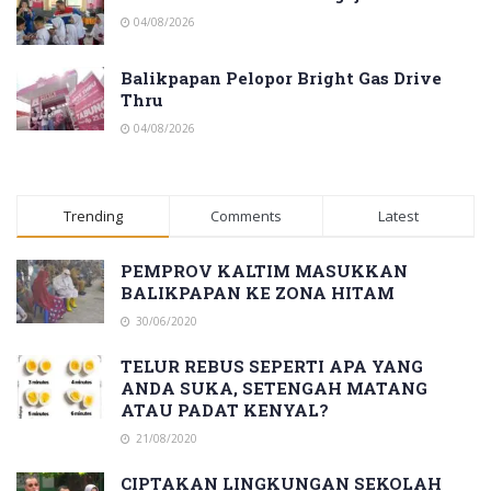
04/08/2026
Balikpapan Pelopor Bright Gas Drive
Thru
04/08/2026
Trending
Comments
Latest
PEMPROV KALTIM MASUKKAN
BALIKPAPAN KE ZONA HITAM
30/06/2020
TELUR REBUS SEPERTI APA YANG
ANDA SUKA, SETENGAH MATANG
ATAU PADAT KENYAL?
21/08/2020
CIPTAKAN LINGKUNGAN SEKOLAH