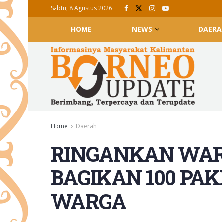
Sabtu, 8 Agustus 2026
HOME
NEWS
DAERA
Home
Daerah
RINGANKAN WAR
BAGIKAN 100 PA
WARGA