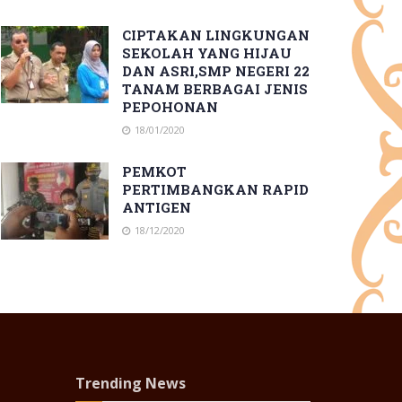
CIPTAKAN LINGKUNGAN
SEKOLAH YANG HIJAU
DAN ASRI,SMP NEGERI 22
TANAM BERBAGAI JENIS
PEPOHONAN
18/01/2020
PEMKOT
PERTIMBANGKAN RAPID
ANTIGEN
18/12/2020
Trending News