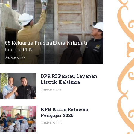
65 Keluarga Prasejahtera Nikmati
Listrik PLN
07/08/2026
DPR RI Pantau Layanan
Listrik Kaltimra
05/08/2026
KPB Kirim Relawan
Pengajar 2026
04/08/2026