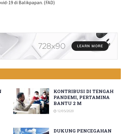
id-19 di Balikpapan. (FAD)
N
KONTRIBUSI DI TENGAH
PANDEMI, PERTAMINA
E
BANTU 2 M
12/05/2020
DUKUNG PENCEGAHAN