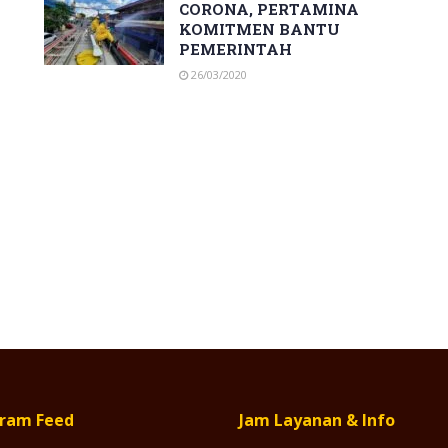
CORONA, PERTAMINA
KOMITMEN BANTU
PEMERINTAH
26/03/2020
gram Feed
Jam Layanan & Info