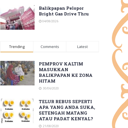
Balikpapan Pelopor
Bright Gas Drive Thru
04/08/2026
Trending
Comments
Latest
PEMPROV KALTIM
MASUKKAN
BALIKPAPAN KE ZONA
HITAM
30/06/2020
TELUR REBUS SEPERTI
APA YANG ANDA SUKA,
SETENGAH MATANG
ATAU PADAT KENYAL?
21/08/2020