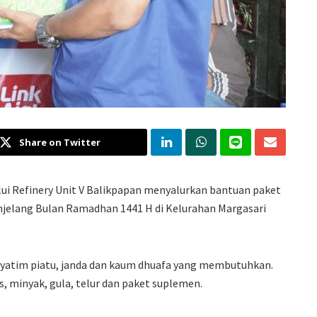
Share on Twitter
i Refinery Unit V Balikpapan menyalurkan bantuan paket
njelang Bulan Ramadhan 1441 H di Kelurahan Margasari
 yatim piatu, janda dan kaum dhuafa yang membutuhkan.
, minyak, gula, telur dan paket suplemen.