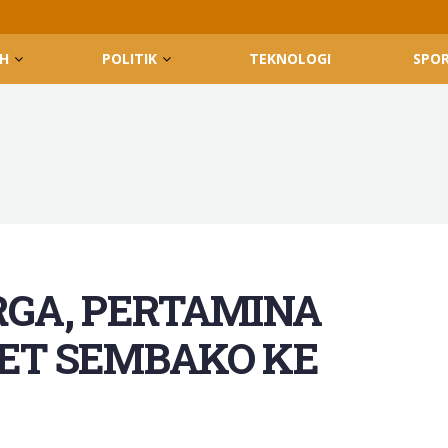
H
POLITIK
TEKNOLOGI
SPO
GA, PERTAMINA
KET SEMBAKO KE