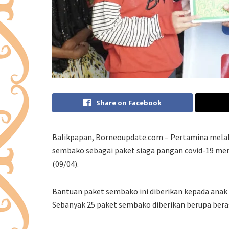
Share on Facebook
Balikpapan, Borneoupdate.com – Pertamina melalu
sembako sebagai paket siaga pangan covid-19 me
(09/04).
Bantuan paket sembako ini diberikan kepada anak
Sebanyak 25 paket sembako diberikan berupa beras