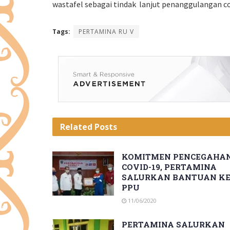
wastafel sebagai tindak lanjut penanggulangan cov
Tags:
PERTAMINA RU V
Related
Posts
KOMITMEN PENCEGAHA
COVID-19, PERTAMINA
SALURKAN BANTUAN K
PPU
11/06/2020
PERTAMINA SALURKAN