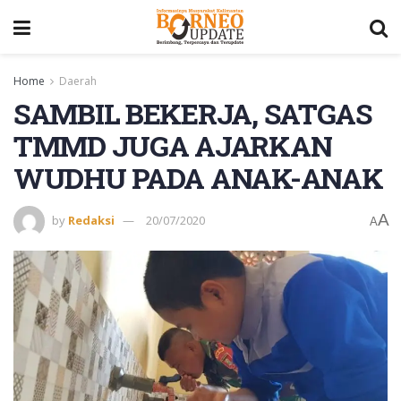
Home
Daerah
SAMBIL BEKERJA, SATGAS
TMMD JUGA AJARKAN
WUDHU PADA ANAK-ANAK
A
by
Redaksi
20/07/2020
A