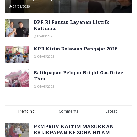
07/08/2026
DPR RI Pantau Layanan Listrik
Kaltimra
05/08/2026
KPB Kirim Relawan Pengajar 2026
04/08/2026
Balikpapan Pelopor Bright Gas Drive
Thru
04/08/2026
Trending
Comments
Latest
PEMPROV KALTIM MASUKKAN
BALIKPAPAN KE ZONA HITAM