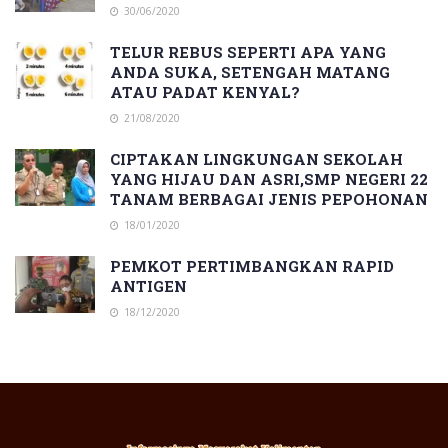
30/06/2020
TELUR REBUS SEPERTI APA YANG
ANDA SUKA, SETENGAH MATANG
ATAU PADAT KENYAL?
21/08/2020
CIPTAKAN LINGKUNGAN SEKOLAH
YANG HIJAU DAN ASRI,SMP NEGERI 22
TANAM BERBAGAI JENIS PEPOHONAN
18/01/2020
PEMKOT PERTIMBANGKAN RAPID
ANTIGEN
18/12/2020