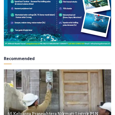
Recommended
65 Keluarga Prasejahtera Nikmati Listrik PLN