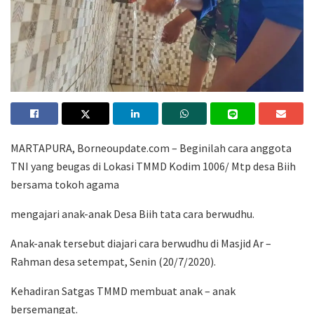
MARTAPURA, Borneoupdate.com – Beginilah cara anggota
TNI yang beugas di Lokasi TMMD Kodim 1006/ Mtp desa Biih
bersama tokoh agama
mengajari anak-anak Desa Biih tata cara berwudhu.
Anak-anak tersebut diajari cara berwudhu di Masjid Ar –
Rahman desa setempat, Senin (20/7/2020).
Kehadiran Satgas TMMD membuat anak – anak
bersemangat.