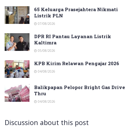
65 Keluarga Prasejahtera Nikmati
Listrik PLN
07/08/2026
DPR RI Pantau Layanan Listrik
Kaltimra
05/08/2026
KPB Kirim Relawan Pengajar 2026
04/08/2026
Balikpapan Pelopor Bright Gas Drive
Thru
04/08/2026
Discussion about this post