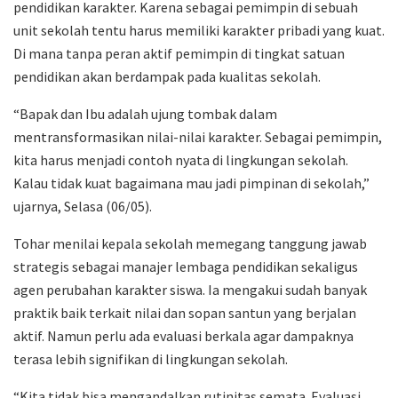
pendidikan karakter. Karena sebagai pemimpin di sebuah
unit sekolah tentu harus memiliki karakter pribadi yang kuat.
Di mana tanpa peran aktif pemimpin di tingkat satuan
pendidikan akan berdampak pada kualitas sekolah.
“Bapak dan Ibu adalah ujung tombak dalam
mentransformasikan nilai-nilai karakter. Sebagai pemimpin,
kita harus menjadi contoh nyata di lingkungan sekolah.
Kalau tidak kuat bagaimana mau jadi pimpinan di sekolah,”
ujarnya, Selasa (06/05).
Tohar menilai kepala sekolah memegang tanggung jawab
strategis sebagai manajer lembaga pendidikan sekaligus
agen perubahan karakter siswa. Ia mengakui sudah banyak
praktik baik terkait nilai dan sopan santun yang berjalan
aktif. Namun perlu ada evaluasi berkala agar dampaknya
terasa lebih signifikan di lingkungan sekolah.
“Kita tidak bisa mengandalkan rutinitas semata. Evaluasi