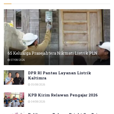
65 Keluarga Prasejahtera Nikmati Listrik PLN
07/08/2026
DPR RI Pantau Layanan Listrik
Kaltimra
05/08/2026
KPB Kirim Relawan Pengajar 2026
04/08/2026