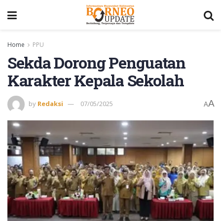
Home
PPU
Sekda Dorong Penguatan
Karakter Kepala Sekolah
A
by
Redaksi
07/05/2025
A