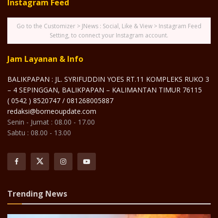
Instagram Feed
Go to the Customizer > JNews : Social, Like & View > Instagram Feed
Setting, to connect your Instagram account.
Jam Layanan & Info
BALIKPAPAN : JL. SYRIFUDDIN YOES RT.11 KOMPLEKS RUKO 3
– 4 SEPINGGAN, BALIKPAPAN – KALIMANTAN TIMUR 76115
( 0542 ) 8520747 / 081268005887
redaksi@borneoupdate.com
Senin - Jumat : 08.00 - 17.00
Sabtu : 08.00 - 13.00
Trending News