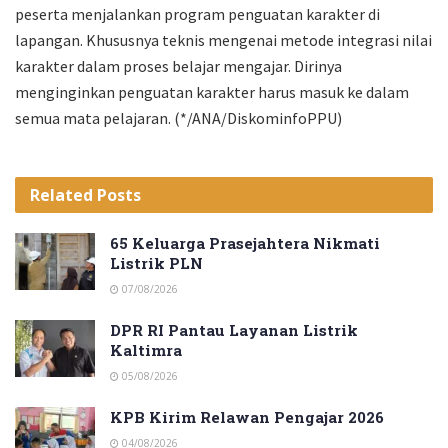
peserta menjalankan program penguatan karakter di
lapangan. Khususnya teknis mengenai metode integrasi nilai
karakter dalam proses belajar mengajar. Dirinya
menginginkan penguatan karakter harus masuk ke dalam
semua mata pelajaran. (*/ANA/DiskominfoPPU)
Related
Posts
65 Keluarga Prasejahtera Nikmati
Listrik PLN
07/08/2026
DPR RI Pantau Layanan Listrik
Kaltimra
05/08/2026
KPB Kirim Relawan Pengajar 2026
04/08/2026