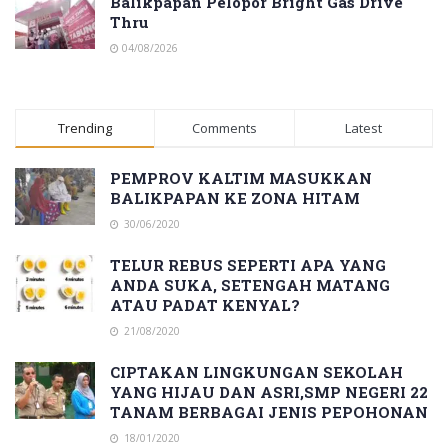
Balikpapan Pelopor Bright Gas Drive
Thru
04/08/2026
Trending
Comments
Latest
PEMPROV KALTIM MASUKKAN
BALIKPAPAN KE ZONA HITAM
30/06/2020
TELUR REBUS SEPERTI APA YANG
ANDA SUKA, SETENGAH MATANG
ATAU PADAT KENYAL?
21/08/2020
CIPTAKAN LINGKUNGAN SEKOLAH
YANG HIJAU DAN ASRI,SMP NEGERI 22
TANAM BERBAGAI JENIS PEPOHONAN
18/01/2020