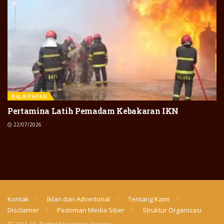
BALIKPAPAN
Pertamina Latih Pemadam Kebakaran IKN
22/07/2026
Kontak
Iklan dan Advertorial
Tentang Kami
Disclaimer
Pedoman Media Siber
Struktur Organisasi