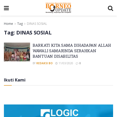
Home
Tag
DINAS SOSIAL
Tag:
DINAS SOSIAL
BARKATI KITA SAMA DIHADAPAN ALLAH
WAWALI SAMARINDA SERAHKAN
BANTUAN DISABILITAS
BY
REDAKSI BO
11/03/2020
0
Ikuti Kami