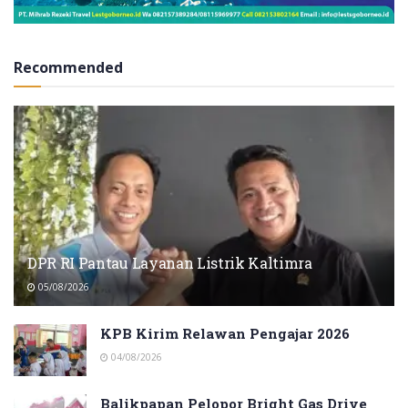
Recommended
DPR RI Pantau Layanan Listrik Kaltimra
05/08/2026
KPB Kirim Relawan Pengajar 2026
04/08/2026
Balikpapan Pelopor Bright Gas Drive