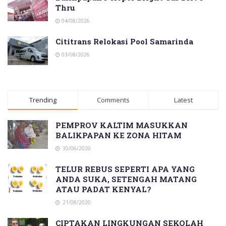
Thru
04/08/2026
Cititrans Relokasi Pool Samarinda
03/08/2026
Trending
Comments
Latest
PEMPROV KALTIM MASUKKAN
BALIKPAPAN KE ZONA HITAM
30/06/2020
TELUR REBUS SEPERTI APA YANG
ANDA SUKA, SETENGAH MATANG
ATAU PADAT KENYAL?
21/08/2020
CIPTAKAN LINGKUNGAN SEKOLAH