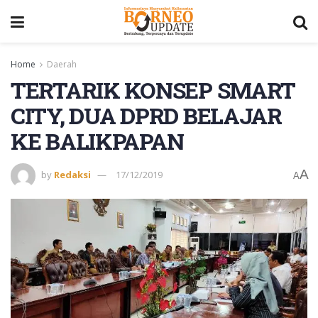
Home
Daerah
TERTARIK KONSEP SMART
CITY, DUA DPRD BELAJAR
KE BALIKPAPAN
A
by
Redaksi
17/12/2019
A