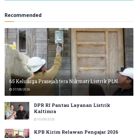
Recommended
65 Keluarga Prasejahtera Nikmati Listrik PLN
07/08/2026
DPR RI Pantau Layanan Listrik
Kaltimra
05/08/2026
KPB Kirim Relawan Pengajar 2026