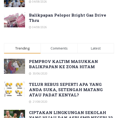
04/08/2026
Balikpapan Pelopor Bright Gas Drive
Thru
04/08/2026
Trending
Comments
Latest
PEMPROV KALTIM MASUKKAN
BALIKPAPAN KE ZONA HITAM
30/06/2020
TELUR REBUS SEPERTI APA YANG
ANDA SUKA, SETENGAH MATANG
ATAU PADAT KENYAL?
21/08/2020
CIPTAKAN LINGKUNGAN SEKOLAH
YANG HIJAU DAN ASRI,SMP NEGERI 22