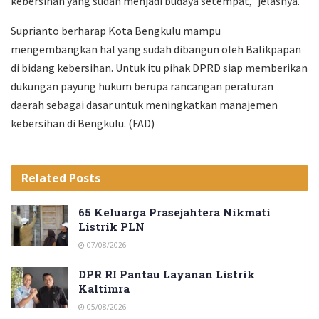
kebersihan yang sudah menjadi budaya setempat,” jelasnya.
Suprianto berharap Kota Bengkulu mampu
mengembangkan hal yang sudah dibangun oleh Balikpapan
di bidang kebersihan. Untuk itu pihak DPRD siap memberikan
dukungan payung hukum berupa rancangan peraturan
daerah sebagai dasar untuk meningkatkan manajemen
kebersihan di Bengkulu. (FAD)
Related
Posts
65 Keluarga Prasejahtera Nikmati
Listrik PLN
07/08/2026
DPR RI Pantau Layanan Listrik
Kaltimra
05/08/2026