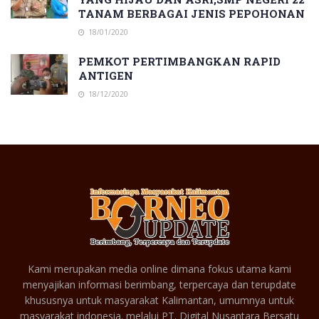
TANAM BERBAGAI JENIS PEPOHONAN
18/01/2020
PEMKOT PERTIMBANGKAN RAPID
ANTIGEN
18/12/2020
Kami merupakan media online dimana fokus utama kami
menyajikan informasi berimbang, terpercaya dan terupdate
khususnya untuk masyarakat Kalimantan, umumnya untuk
masyarakat indonesia. melalui PT. Digital Nusantara Bersatu