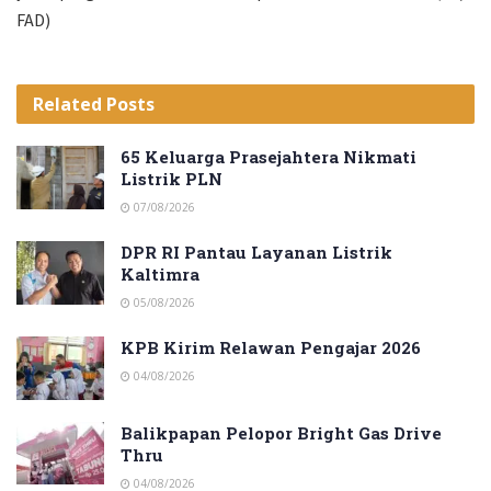
FAD)
Related
Posts
65 Keluarga Prasejahtera Nikmati
Listrik PLN
07/08/2026
DPR RI Pantau Layanan Listrik
Kaltimra
05/08/2026
KPB Kirim Relawan Pengajar 2026
04/08/2026
Balikpapan Pelopor Bright Gas Drive
Thru
04/08/2026