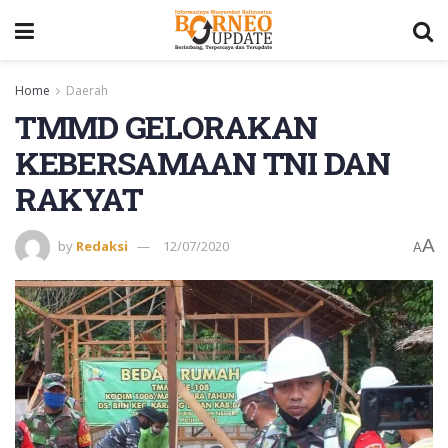
Home
Daerah
TMMD GELORAKAN
KEBERSAMAAN TNI DAN
RAKYAT
A
by
Redaksi
12/07/2020
A