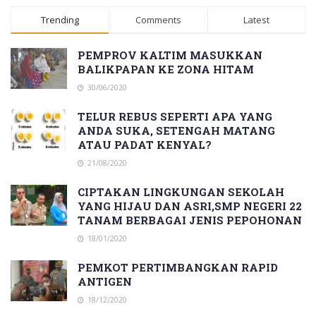
Trending
Comments
Latest
PEMPROV KALTIM MASUKKAN
BALIKPAPAN KE ZONA HITAM
30/06/2020
TELUR REBUS SEPERTI APA YANG
ANDA SUKA, SETENGAH MATANG
ATAU PADAT KENYAL?
21/08/2020
CIPTAKAN LINGKUNGAN SEKOLAH
YANG HIJAU DAN ASRI,SMP NEGERI 22
TANAM BERBAGAI JENIS PEPOHONAN
18/01/2020
PEMKOT PERTIMBANGKAN RAPID
ANTIGEN
18/12/2020