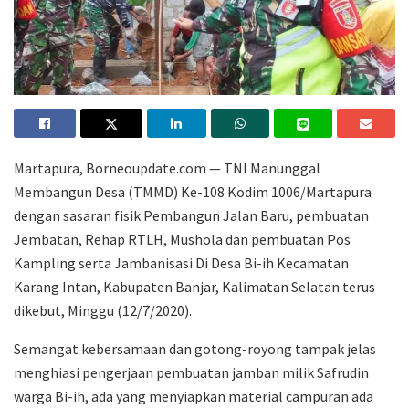
Martapura, Borneoupdate.com — TNI Manunggal
Membangun Desa (TMMD) Ke-108 Kodim 1006/Martapura
dengan sasaran fisik Pembangun Jalan Baru, pembuatan
Jembatan, Rehap RTLH, Mushola dan pembuatan Pos
Kampling serta Jambanisasi Di Desa Bi-ih Kecamatan
Karang Intan, Kabupaten Banjar, Kalimatan Selatan terus
dikebut, Minggu (12/7/2020).
Semangat kebersamaan dan gotong-royong tampak jelas
menghiasi pengerjaan pembuatan jamban milik Safrudin
warga Bi-ih, ada yang menyiapkan material campuran ada