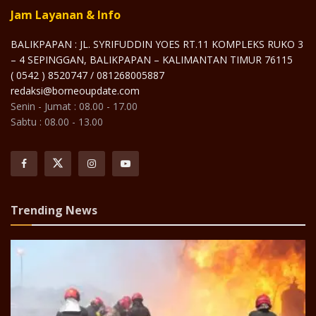
Jam Layanan & Info
BALIKPAPAN : JL. SYRIFUDDIN YOES RT.11 KOMPLEKS RUKO 3
– 4 SEPINGGAN, BALIKPAPAN – KALIMANTAN TIMUR 76115
( 0542 ) 8520747 / 081268005887
redaksi@borneoupdate.com
Senin - Jumat : 08.00 - 17.00
Sabtu : 08.00 - 13.00
Trending News