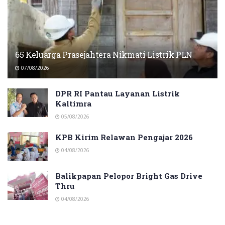
65 Keluarga Prasejahtera Nikmati Listrik PLN
07/08/2026
DPR RI Pantau Layanan Listrik
Kaltimra
05/08/2026
KPB Kirim Relawan Pengajar 2026
04/08/2026
Balikpapan Pelopor Bright Gas Drive
Thru
04/08/2026