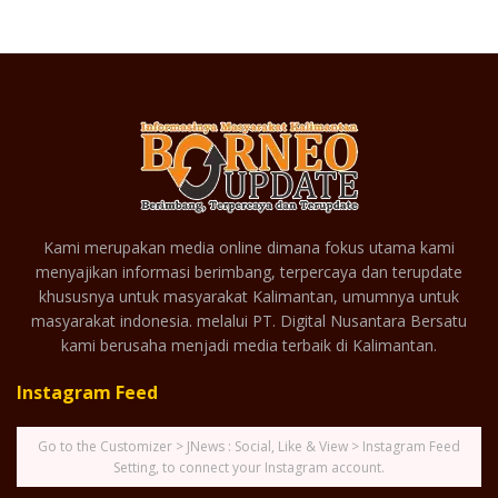
Kami merupakan media online dimana fokus utama kami
menyajikan informasi berimbang, terpercaya dan terupdate
khususnya untuk masyarakat Kalimantan, umumnya untuk
masyarakat indonesia. melalui PT. Digital Nusantara Bersatu
kami berusaha menjadi media terbaik di Kalimantan.
Instagram Feed
Go to the Customizer > JNews : Social, Like & View > Instagram Feed
Setting, to connect your Instagram account.