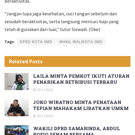
beraktivitas.
“Jangan lupa jaga kesehatan, cuci tangan sebelum dan
sesudah beraktivitas, serta langsung mencuci baju yang
telah di gunakan dari luar,” tutur Siswadi. (Oke)
Tags:
DPRD KOTA SMD
WAKIL WALIKOTA SMD
Related
Posts
LAILA MINTA PEMKOT IKUTI ATURAN
PENARIKAN RETRIBUSI TERBARU
10/11/2022
JOKO WIRATNO MINTA PENATAAN
TEPIAN MAHAKAM LIBATKAN UMKM
10/11/2022
WAKILI DPRD SAMARINDA, ABDUL
ROFIQ SENAM BERSAMA