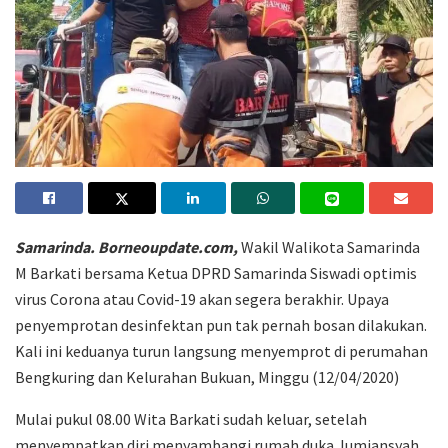
Samarinda. Borneoupdate.com,
Wakil Walikota Samarinda
M Barkati bersama Ketua DPRD Samarinda Siswadi optimis
virus Corona atau Covid-19 akan segera berakhir. Upaya
penyemprotan desinfektan pun tak pernah bosan dilakukan.
Kali ini keduanya turun langsung menyemprot di perumahan
Bengkuring dan Kelurahan Bukuan, Minggu (12/04/2020)
Mulai pukul 08.00 Wita Barkati sudah keluar, setelah
menyempatkan diri menyambangi rumah duka Jumiansyah,