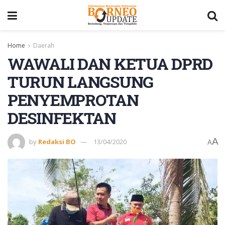
Home
Daerah
WAWALI DAN KETUA DPRD
TURUN LANGSUNG
PENYEMPROTAN
DESINFEKTAN
A
by
Redaksi BO
13/04/2020
A