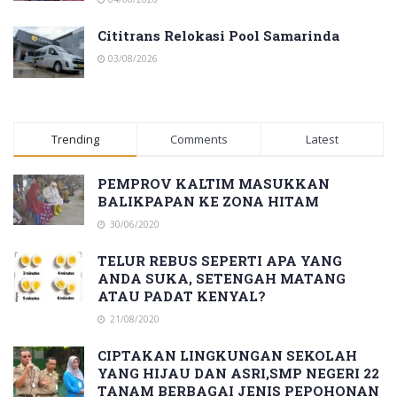
Cititrans Relokasi Pool Samarinda
03/08/2026
Trending
Comments
Latest
PEMPROV KALTIM MASUKKAN
BALIKPAPAN KE ZONA HITAM
30/06/2020
TELUR REBUS SEPERTI APA YANG
ANDA SUKA, SETENGAH MATANG
ATAU PADAT KENYAL?
21/08/2020
CIPTAKAN LINGKUNGAN SEKOLAH
YANG HIJAU DAN ASRI,SMP NEGERI 22
TANAM BERBAGAI JENIS PEPOHONAN