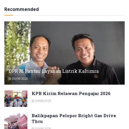
Recommended
DPR RI Pantau Layanan Listrik Kaltimra
05/08/2026
KPB Kirim Relawan Pengajar 2026
04/08/2026
Balikpapan Pelopor Bright Gas Drive
Thru
04/08/2026