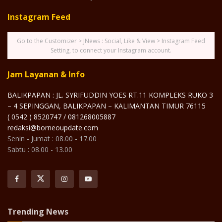
Instagram Feed
Go to the Customizer > JNews : Social, Like & View > Instagram Feed
Setting, to connect your Instagram account.
Jam Layanan & Info
BALIKPAPAN : JL. SYRIFUDDIN YOES RT.11 KOMPLEKS RUKO 3
– 4 SEPINGGAN, BALIKPAPAN – KALIMANTAN TIMUR 76115
( 0542 ) 8520747 / 081268005887
redaksi@borneoupdate.com
Senin - Jumat : 08.00 - 17.00
Sabtu : 08.00 - 13.00
Trending News