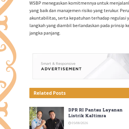
WSBP menegaskan komitmennya untuk menjalankan
yang baik dan manajemen risiko yang terukur. Pe
akuntabilitas, serta kepatuhan terhadap regulasi
langkah yang diambil berlandaskan pada prinsip k
jangka panjang.
Related
Posts
DPR RI Pantau Layanan
Listrik Kaltimra
05/08/2026