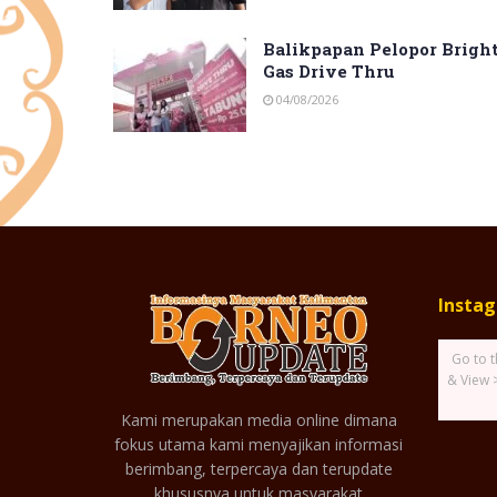
Balikpapan Pelopor Brigh
Gas Drive Thru
04/08/2026
Insta
Go to t
& View 
Kami merupakan media online dimana
fokus utama kami menyajikan informasi
berimbang, terpercaya dan terupdate
khususnya untuk masyarakat