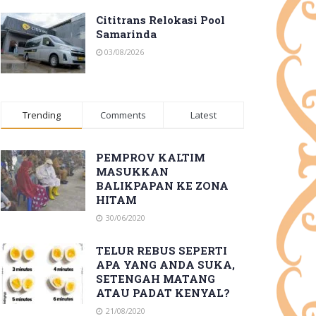
Cititrans Relokasi Pool
Samarinda
03/08/2026
Trending
Comments
Latest
PEMPROV KALTIM
MASUKKAN
BALIKPAPAN KE ZONA
HITAM
30/06/2020
TELUR REBUS SEPERTI
APA YANG ANDA SUKA,
SETENGAH MATANG
ATAU PADAT KENYAL?
21/08/2020