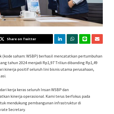
Share on Twitter
Tbk (kode saham: WSBP) berhasil mencatatkan pertumbuhan
ang tahun 2024 menjadi Rp1,97 Triliun dibanding Rp1,49
ri kinerja positif seluruh lini bisnis utama perusahaan,
asi.
dari kerja keras seluruh Insan WSBP dan
tkan kinerja operasional. Kami terus berfokus pada
ntuk mendukung pembangunan infrastruktur di
rate Secretary.