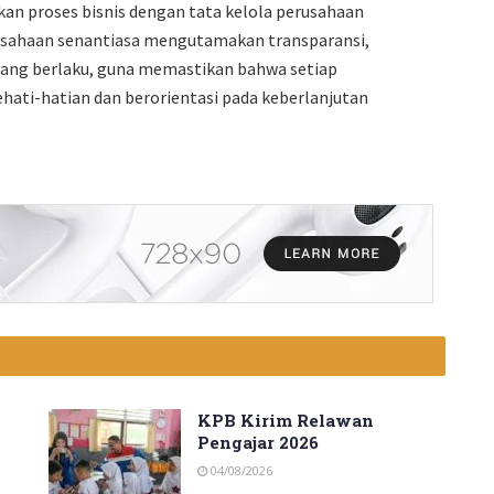
 proses bisnis dengan tata kelola perusahaan
rusahaan senantiasa mengutamakan transparansi,
 yang berlaku, guna memastikan bahwa setiap
ehati-hatian dan berorientasi pada keberlanjutan
KPB Kirim Relawan
Pengajar 2026
04/08/2026