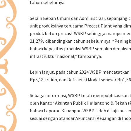
tahun sebelumya.
Selain Beban Umum dan Administrasi, sepanjang t
unit produksinya terutama Precast Plant yang di
produk beton precast WSBP sehingga mampu menu
21,27% dibandingkan tahun sebelumnya. “Peningkat
bahwa kapasitas produksi WSBP semakin dimaksi
infrastruktur nasional,” tambahnya.
Lebih lanjut, pada tahun 2024 WSBP mencatatkan To
Rp5,18 triliun, dan Defisiensi Modal sebesar Rp1,56 
Sebagai informasi, WSBP telah mempublikasikan 
oleh Kantor Akuntan Publik Heliantono & Rekan (
bahwa Laporan Keuangan WSBP telah disajikan sec
sesuai dengan Standar Akuntansi Keuangan di Indo