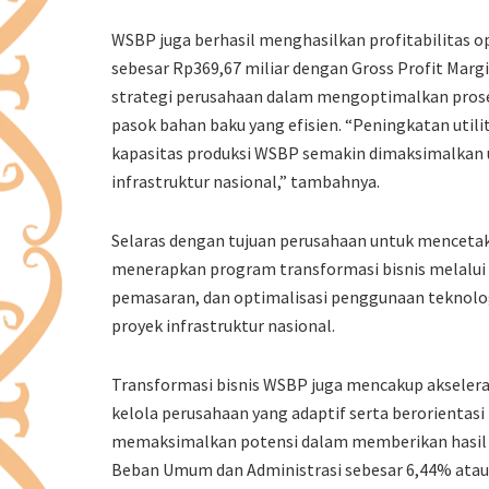
WSBP juga berhasil menghasilkan profitabilitas ope
sebesar Rp369,67 miliar dengan Gross Profit Margin
strategi perusahaan dalam mengoptimalkan pros
pasok bahan baku yang efisien. “Peningkatan utili
kapasitas produksi WSBP semakin dimaksimalkan
infrastruktur nasional,” tambahnya.
Selaras dengan tujuan perusahaan untuk menceta
menerapkan program transformasi bisnis melalui pe
pemasaran, dan optimalisasi penggunaan teknolo
proyek infrastruktur nasional.
Transformasi bisnis WSBP juga mencakup akselerasi
kelola perusahaan yang adaptif serta berorientasi 
memaksimalkan potensi dalam memberikan hasil t
Beban Umum dan Administrasi sebesar 6,44% atau 