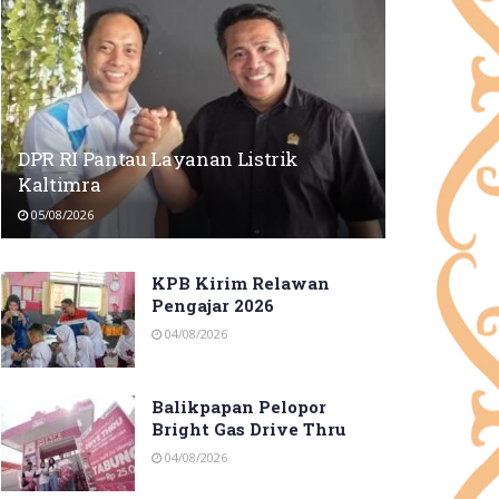
DPR RI Pantau Layanan Listrik
Kaltimra
05/08/2026
KPB Kirim Relawan
Pengajar 2026
04/08/2026
Balikpapan Pelopor
Bright Gas Drive Thru
04/08/2026