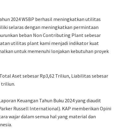
ahun 2024 WSBP berhasil meningkatkan utilitas
miliki selaras dengan meningkatkan permintaan
runkan beban Non Contributing Plant sebesar
an utilitas plant kami menjadi indikator kuat
malkan untuk memenuhi lonjakan kebutuhan proyek
tal Aset sebesar Rp3,62 Triliun, Liabilitas sebesar
triliun.
Laporan Keuangan Tahun Buku 2024 yang diaudit
Parker Russell International). KAP memberikan Opini
ara wajar dalam semua hal yang material dan
nesia.