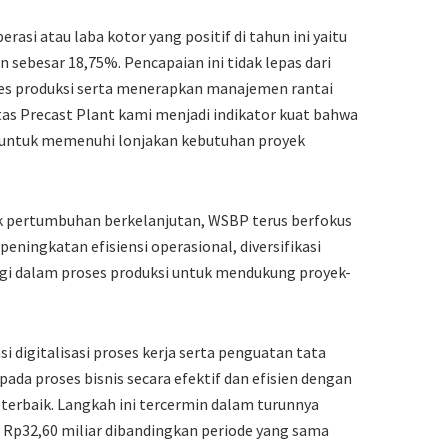
rasi atau laba kotor yang positif di tahun ini yaitu
 sebesar 18,75%. Pencapaian ini tidak lepas dari
es produksi serta menerapkan manajemen rantai
tas Precast Plant kami menjadi indikator kuat bahwa
 untuk memenuhi lonjakan kebutuhan proyek
k pertumbuhan berkelanjutan, WSBP terus berfokus
ningkatan efisiensi operasional, diversifikasi
gi dalam proses produksi untuk mendukung proyek-
 digitalisasi proses kerja serta penguatan tata
pada proses bisnis secara efektif dan efisien dengan
erbaik. Langkah ini tercermin dalam turunnya
Rp32,60 miliar dibandingkan periode yang sama