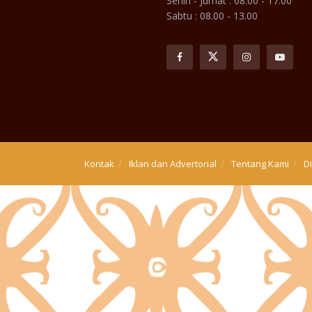
Senin - Jumat : 08.00 - 17.00
Sabtu : 08.00 - 13.00
Kontak
Iklan dan Advertorial
Tentang Kami
D