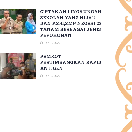
CIPTAKAN LINGKUNGAN
SEKOLAH YANG HIJAU
DAN ASRI,SMP NEGERI 22
TANAM BERBAGAI JENIS
PEPOHONAN
18/01/2020
PEMKOT
PERTIMBANGKAN RAPID
ANTIGEN
18/12/2020