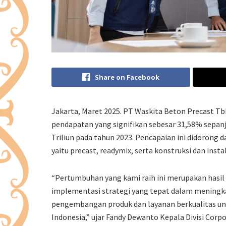
Share on Facebook
Jakarta, Maret 2025. PT Waskita Beton Precast 
pendapatan yang signifikan sebesar 31,58% sepanj
Triliun pada tahun 2023. Pencapaian ini didorong da
yaitu precast, readymix, serta konstruksi dan instal
“Pertumbuhan yang kami raih ini merupakan hasil 
implementasi strategi yang tepat dalam meningka
pengembangan produk dan layanan berkualitas u
Indonesia,” ujar Fandy Dewanto Kepala Divisi Corpo