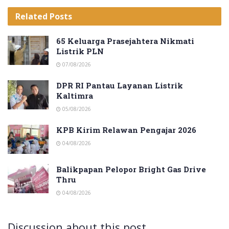
Related
Posts
65 Keluarga Prasejahtera Nikmati
Listrik PLN
07/08/2026
DPR RI Pantau Layanan Listrik
Kaltimra
05/08/2026
KPB Kirim Relawan Pengajar 2026
04/08/2026
Balikpapan Pelopor Bright Gas Drive
Thru
04/08/2026
Discussion about this post