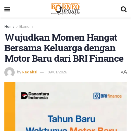
Home
Ekonomi
Wujudkan Momen Hangat
Bersama Keluarga dengan
Motor Baru dari BRI Finance
A
by
Redaksi
09/01/2026
A