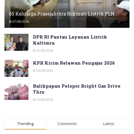
65 Keluarga Prasejahtera Nikmati Listrik PLN
07/08/2026
DPR RI Pantau Layanan Listrik
Kaltimra
05/08/2026
KPB Kirim Relawan Pengajar 2026
04/08/2026
Balikpapan Pelopor Bright Gas Drive
Thru
04/08/2026
Trending
Comments
Latest