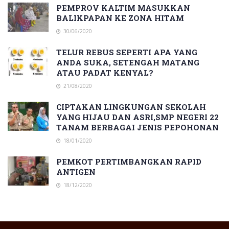
PEMPROV KALTIM MASUKKAN
BALIKPAPAN KE ZONA HITAM
30/06/2020
TELUR REBUS SEPERTI APA YANG
ANDA SUKA, SETENGAH MATANG
ATAU PADAT KENYAL?
21/08/2020
CIPTAKAN LINGKUNGAN SEKOLAH
YANG HIJAU DAN ASRI,SMP NEGERI 22
TANAM BERBAGAI JENIS PEPOHONAN
18/01/2020
PEMKOT PERTIMBANGKAN RAPID
ANTIGEN
18/12/2020