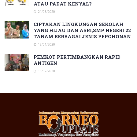
ATAU PADAT KENYAL?
21/08/2020
CIPTAKAN LINGKUNGAN SEKOLAH
YANG HIJAU DAN ASRI,SMP NEGERI 22
TANAM BERBAGAI JENIS PEPOHONAN
18/01/2020
PEMKOT PERTIMBANGKAN RAPID
ANTIGEN
18/12/2020