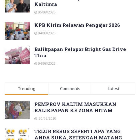
Kaltimra
05/08/2026
KPB Kirim Relawan Pengajar 2026
04/08/2026
Balikpapan Pelopor Bright Gas Drive
Thru
04/08/2026
Trending
Comments
Latest
PEMPROV KALTIM MASUKKAN
BALIKPAPAN KE ZONA HITAM
30/06/2020
TELUR REBUS SEPERTI APA YANG
ANDA SUKA, SETENGAH MATANG