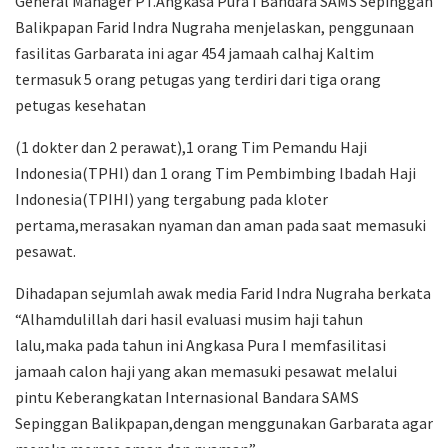
General Manager PT.Angkasa Pura I Bandara SAMS Sepinggan
Balikpapan Farid Indra Nugraha menjelaskan, penggunaan
fasilitas Garbarata ini agar 454 jamaah calhaj Kaltim
termasuk 5 orang petugas yang terdiri dari tiga orang
petugas kesehatan
(1 dokter dan 2 perawat),1 orang Tim Pemandu Haji
Indonesia(TPHI) dan 1 orang Tim Pembimbing Ibadah Haji
Indonesia(TPIHI) yang tergabung pada kloter
pertama,merasakan nyaman dan aman pada saat memasuki
pesawat.
Dihadapan sejumlah awak media Farid Indra Nugraha berkata
“Alhamdulillah dari hasil evaluasi musim haji tahun
lalu,maka pada tahun ini Angkasa Pura I memfasilitasi
jamaah calon haji yang akan memasuki pesawat melalui
pintu Keberangkatan Internasional Bandara SAMS
Sepinggan Balikpapan,dengan menggunakan Garbarata agar