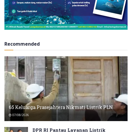
Recommended
65 Keluarga Prasejahtera Nikmati Listrik PLN
07/08/2026
DPR RI Pantau Layanan Listrik