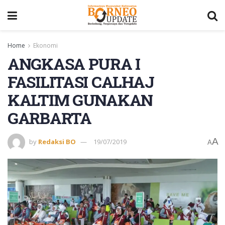
Home
Ekonomi
ANGKASA PURA I
FASILITASI CALHAJ
KALTIM GUNAKAN
GARBARTA
A
by
Redaksi BO
19/07/2019
A