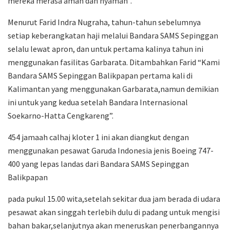
mereka merasa aman dan nyaman”.
Menurut Farid Indra Nugraha, tahun-tahun sebelumnya
setiap keberangkatan haji melalui Bandara SAMS Sepinggan
selalu lewat apron, dan untuk pertama kalinya tahun ini
menggunakan fasilitas Garbarata. Ditambahkan Farid “Kami
Bandara SAMS Sepinggan Balikpapan pertama kali di
Kalimantan yang menggunakan Garbarata,namun demikian
ini untuk yang kedua setelah Bandara Internasional
Soekarno-Hatta Cengkareng”.
454 jamaah calhaj kloter 1 ini akan diangkut dengan
menggunakan pesawat Garuda Indonesia jenis Boeing 747-
400 yang lepas landas dari Bandara SAMS Sepinggan
Balikpapan
pada pukul 15.00 wita,setelah sekitar dua jam berada di udara
pesawat akan singgah terlebih dulu di padang untuk mengisi
bahan bakar,selanjutnya akan meneruskan penerbangannya