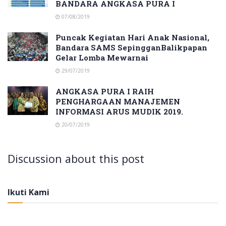
BANDARA ANGKASA PURA I
07/08/2019
Puncak Kegiatan Hari Anak Nasional,
Bandara SAMS SepingganBalikpapan
Gelar Lomba Mewarnai
29/07/2019
ANGKASA PURA I RAIH
PENGHARGAAN MANAJEMEN
INFORMASI ARUS MUDIK 2019.
20/07/2019
Discussion about this post
Ikuti Kami