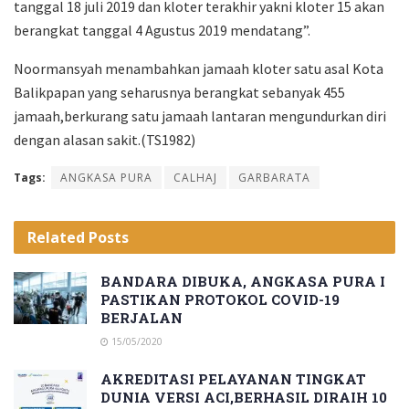
tanggal 18 juli 2019 dan kloter terakhir yakni kloter 15 akan
berangkat tanggal 4 Agustus 2019 mendatang”.
Noormansyah menambahkan jamaah kloter satu asal Kota
Balikpapan yang seharusnya berangkat sebanyak 455
jamaah,berkurang satu jamaah lantaran mengundurkan diri
dengan alasan sakit.(TS1982)
Tags:
ANGKASA PURA
CALHAJ
GARBARATA
Related
Posts
BANDARA DIBUKA, ANGKASA PURA I
PASTIKAN PROTOKOL COVID-19
BERJALAN
15/05/2020
AKREDITASI PELAYANAN TINGKAT
DUNIA VERSI ACI,BERHASIL DIRAIH 10