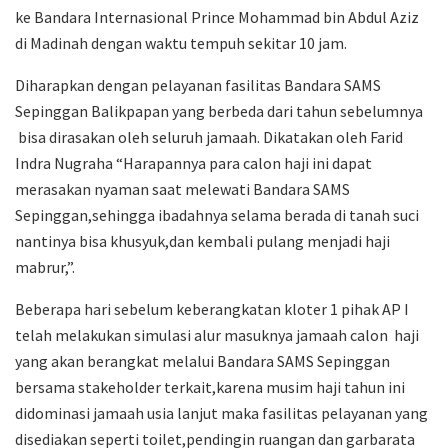
ke Bandara Internasional Prince Mohammad bin Abdul Aziz
di Madinah dengan waktu tempuh sekitar 10 jam.
Diharapkan dengan pelayanan fasilitas Bandara SAMS
Sepinggan Balikpapan yang berbeda dari tahun sebelumnya
bisa dirasakan oleh seluruh jamaah. Dikatakan oleh Farid
Indra Nugraha “Harapannya para calon haji ini dapat
merasakan nyaman saat melewati Bandara SAMS
Sepinggan,sehingga ibadahnya selama berada di tanah suci
nantinya bisa khusyuk,dan kembali pulang menjadi haji
mabrur,”.
Beberapa hari sebelum keberangkatan kloter 1 pihak AP I
telah melakukan simulasi alur masuknya jamaah calon haji
yang akan berangkat melalui Bandara SAMS Sepinggan
bersama stakeholder terkait,karena musim haji tahun ini
didominasi jamaah usia lanjut maka fasilitas pelayanan yang
disediakan seperti toilet,pendingin ruangan dan garbarata