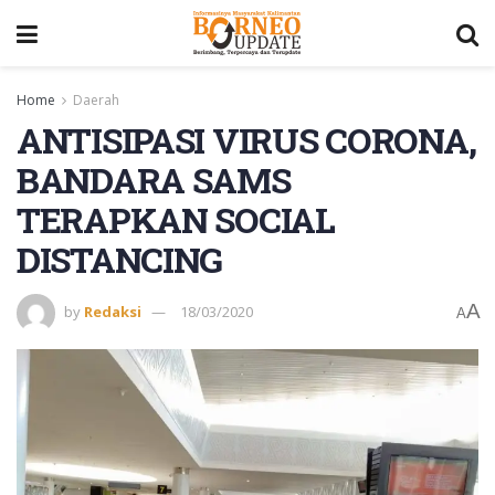
Home
Daerah
ANTISIPASI VIRUS CORONA,
BANDARA SAMS
TERAPKAN SOCIAL
DISTANCING
A
by
Redaksi
18/03/2020
A