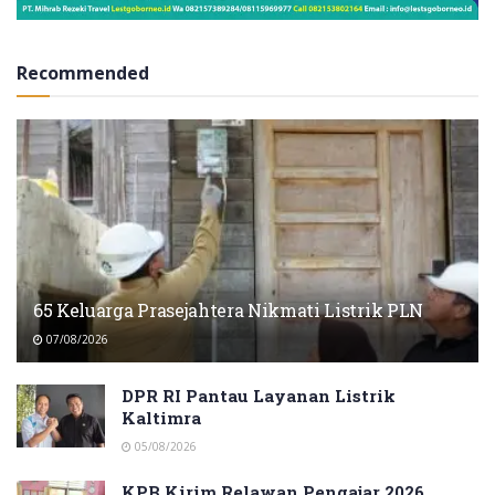
Recommended
65 Keluarga Prasejahtera Nikmati Listrik PLN
07/08/2026
DPR RI Pantau Layanan Listrik
Kaltimra
05/08/2026
KPB Kirim Relawan Pengajar 2026