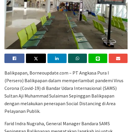
Balikpapan, Borneoupdate.com – PT Angkasa Pura I
(Persero) Balikpapan dalam memperlambat pandemi Virus
Corona (Covid-19) di Bandar Udara Internasional (SAMS)
Sultan Aji Muhammad Sulaiman Sepinggan Balikpapan
dengan melakukan penerapan Social Distancing di Area
Pelayanan Publik.
Farid Indra Nugraha, General Manager Bandara SAMS
Sepinggan Balikpapan mengatakan langkah ini untuk