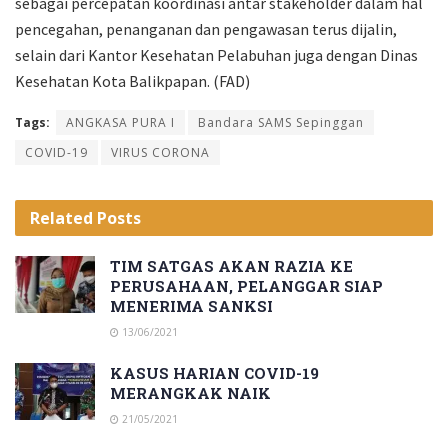
sebagai percepatan koordinasi antar stakeholder dalam hal
pencegahan, penanganan dan pengawasan terus dijalin,
selain dari Kantor Kesehatan Pelabuhan juga dengan Dinas
Kesehatan Kota Balikpapan. (FAD)
Tags:
ANGKASA PURA I
Bandara SAMS Sepinggan
COVID-19
VIRUS CORONA
Related
Posts
TIM SATGAS AKAN RAZIA KE
PERUSAHAAN, PELANGGAR SIAP
MENERIMA SANKSI
13/06/2021
KASUS HARIAN COVID-19
MERANGKAK NAIK
21/05/2021