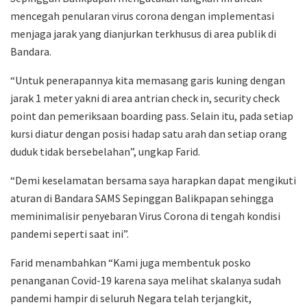
mencegah penularan virus corona dengan implementasi
menjaga jarak yang dianjurkan terkhusus di area publik di
Bandara.
“Untuk penerapannya kita memasang garis kuning dengan
jarak 1 meter yakni di area antrian check in, security check
point dan pemeriksaan boarding pass. Selain itu, pada setiap
kursi diatur dengan posisi hadap satu arah dan setiap orang
duduk tidak bersebelahan”, ungkap Farid.
“Demi keselamatan bersama saya harapkan dapat mengikuti
aturan di Bandara SAMS Sepinggan Balikpapan sehingga
meminimalisir penyebaran Virus Corona di tengah kondisi
pandemi seperti saat ini”.
Farid menambahkan “Kami juga membentuk posko
penanganan Covid-19 karena saya melihat skalanya sudah
pandemi hampir di seluruh Negara telah terjangkit,