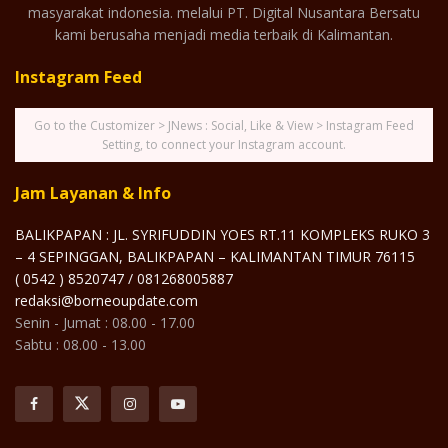
masyarakat indonesia. melalui PT. Digital Nusantara Bersatu
kami berusaha menjadi media terbaik di Kalimantan.
Instagram Feed
Go to the Customizer > JNews : Social, Like & View > Instagram Feed
Setting, to connect your Instagram account.
Jam Layanan & Info
BALIKPAPAN : JL. SYRIFUDDIN YOES RT.11 KOMPLEKS RUKO 3
– 4 SEPINGGAN, BALIKPAPAN – KALIMANTAN TIMUR 76115
( 0542 ) 8520747 / 081268005887
redaksi@borneoupdate.com
Senin - Jumat : 08.00 - 17.00
Sabtu : 08.00 - 13.00