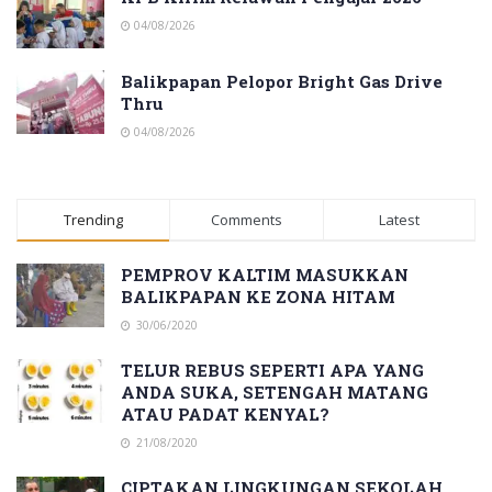
04/08/2026
Balikpapan Pelopor Bright Gas Drive
Thru
04/08/2026
Trending
Comments
Latest
PEMPROV KALTIM MASUKKAN
BALIKPAPAN KE ZONA HITAM
30/06/2020
TELUR REBUS SEPERTI APA YANG
ANDA SUKA, SETENGAH MATANG
ATAU PADAT KENYAL?
21/08/2020
CIPTAKAN LINGKUNGAN SEKOLAH