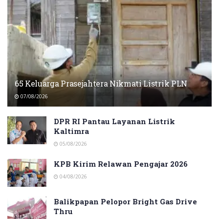
65 Keluarga Prasejahtera Nikmati Listrik PLN
07/08/2026
DPR RI Pantau Layanan Listrik
Kaltimra
05/08/2026
KPB Kirim Relawan Pengajar 2026
04/08/2026
Balikpapan Pelopor Bright Gas Drive
Thru