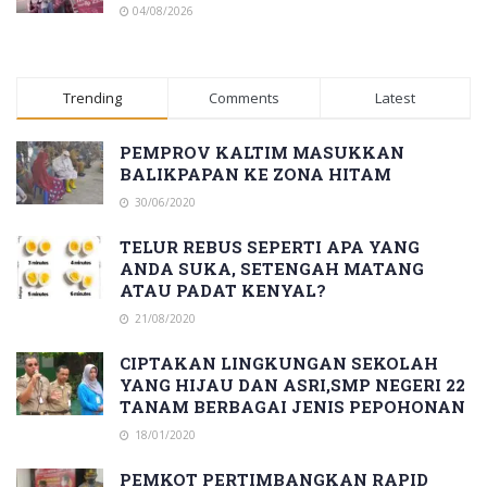
04/08/2026
Trending
Comments
Latest
PEMPROV KALTIM MASUKKAN
BALIKPAPAN KE ZONA HITAM
30/06/2020
TELUR REBUS SEPERTI APA YANG
ANDA SUKA, SETENGAH MATANG
ATAU PADAT KENYAL?
21/08/2020
CIPTAKAN LINGKUNGAN SEKOLAH
YANG HIJAU DAN ASRI,SMP NEGERI 22
TANAM BERBAGAI JENIS PEPOHONAN
18/01/2020
PEMKOT PERTIMBANGKAN RAPID