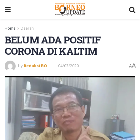
Home
Daerah
BELUM ADA POSITIF
CORONA DI KALTIM
A
by
Redaksi BO
04/03/2020
A