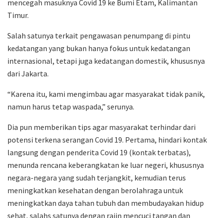
mencegah masuknya Covid 19 ke Bumi Etam, Kalimantan
Timur.
Salah satunya terkait pengawasan penumpang di pintu
kedatangan yang bukan hanya fokus untuk kedatangan
internasional, tetapi juga kedatangan domestik, khususnya
dari Jakarta.
“Karena itu, kami mengimbau agar masyarakat tidak panik,
namun harus tetap waspada,” serunya.
Dia pun memberikan tips agar masyarakat terhindar dari
potensi terkena serangan Covid 19. Pertama, hindari kontak
langsung dengan penderita Covid 19 (kontak terbatas),
menunda rencana keberangkatan ke luar negeri, khususnya
negara-negara yang sudah terjangkit, kemudian terus
meningkatkan kesehatan dengan berolahraga untuk
meningkatkan daya tahan tubuh dan membudayakan hidup
sehat, salahs satunya dengan rajin mencuci tangan dan