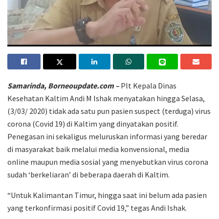
Samarinda, Borneoupdate.com –
Plt Kepala Dinas
Kesehatan Kaltim Andi M Ishak menyatakan hingga Selasa,
(3/03/ 2020) tidak ada satu pun pasien suspect (terduga) virus
corona (Covid 19) di Kaltim yang dinyatakan positif.
Penegasan ini sekaligus meluruskan informasi yang beredar
di masyarakat baik melalui media konvensional, media
online maupun media sosial yang menyebutkan virus corona
sudah ‘berkeliaran’ di beberapa daerah di Kaltim.
“Untuk Kalimantan Timur, hingga saat ini belum ada pasien
yang terkonfirmasi positif Covid 19,” tegas Andi Ishak.