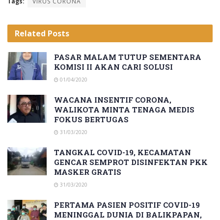
Tags:
VIRUS CORONA
Related
Posts
PASAR MALAM TUTUP SEMENTARA
KOMISI II AKAN CARI SOLUSI
01/04/2020
WACANA INSENTIF CORONA,
WALIKOTA MINTA TENAGA MEDIS
FOKUS BERTUGAS
31/03/2020
TANGKAL COVID-19, KECAMATAN
GENCAR SEMPROT DISINFEKTAN PKK
MASKER GRATIS
31/03/2020
PERTAMA PASIEN POSITIF COVID-19
MENINGGAL DUNIA DI BALIKPAPAN,