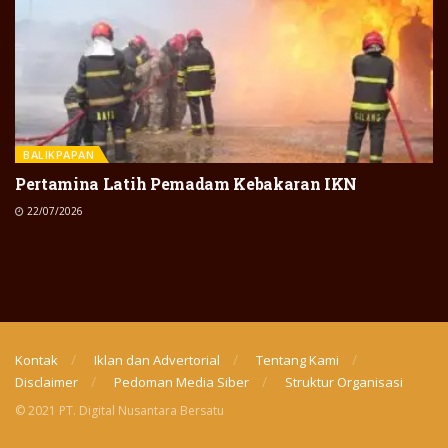
BALIKPAPAN
Pertamina Latih Pemadam Kebakaran IKN
22/07/2026
Kontak
Iklan dan Advertorial
Tentang Kami
Disclaimer
Pedoman Media Siber
Struktur Organisasi
© 2021 PT. Digital Nusantara Bersatu