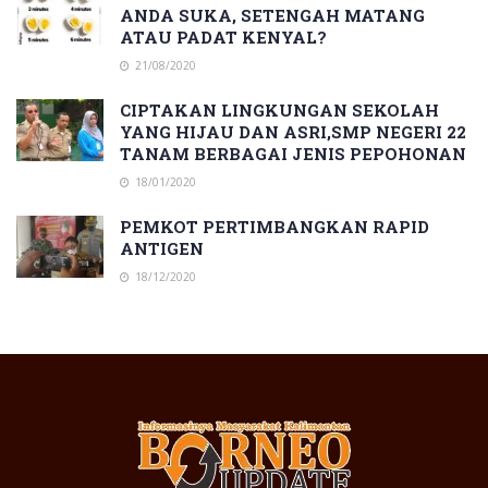
ANDA SUKA, SETENGAH MATANG
ATAU PADAT KENYAL?
21/08/2020
CIPTAKAN LINGKUNGAN SEKOLAH
YANG HIJAU DAN ASRI,SMP NEGERI 22
TANAM BERBAGAI JENIS PEPOHONAN
18/01/2020
PEMKOT PERTIMBANGKAN RAPID
ANTIGEN
18/12/2020