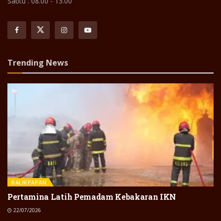
Sabtu : 08.00 - 13.00
Trending News
BALIKPAPAN
Pertamina Latih Pemadam Kebakaran IKN
22/07/2026