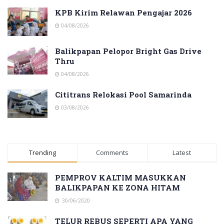
KPB Kirim Relawan Pengajar 2026
04/08/2026
Balikpapan Pelopor Bright Gas Drive
Thru
04/08/2026
Cititrans Relokasi Pool Samarinda
03/08/2026
Trending
Comments
Latest
PEMPROV KALTIM MASUKKAN
BALIKPAPAN KE ZONA HITAM
30/06/2020
TELUR REBUS SEPERTI APA YANG