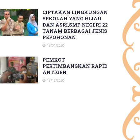
CIPTAKAN LINGKUNGAN
SEKOLAH YANG HIJAU
DAN ASRI,SMP NEGERI 22
TANAM BERBAGAI JENIS
PEPOHONAN
18/01/2020
PEMKOT
PERTIMBANGKAN RAPID
ANTIGEN
18/12/2020