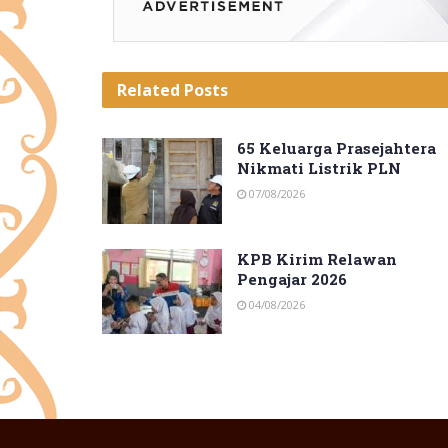
Related
Posts
65 Keluarga Prasejahtera
Nikmati Listrik PLN
07/08/2026
KPB Kirim Relawan
Pengajar 2026
04/08/2026