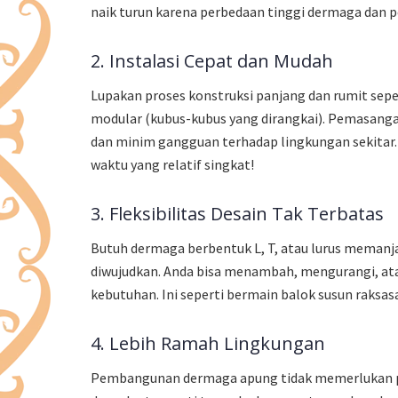
naik turun karena perbedaan tinggi dermaga dan pe
2. Instalasi Cepat dan Mudah
Lupakan proses konstruksi panjang dan rumit se
modular (kubus-kubus yang dirangkai). Pemasangan
dan minim gangguan terhadap lingkungan sekitar.
waktu yang relatif singkat!
3. Fleksibilitas Desain Tak Terbatas
Butuh dermaga berbentuk L, T, atau lurus meman
diwujudkan. Anda bisa menambah, mengurangi, a
kebutuhan. Ini seperti bermain balok susun raksasa 
4. Lebih Ramah Lingkungan
Pembangunan dermaga apung tidak memerlukan p