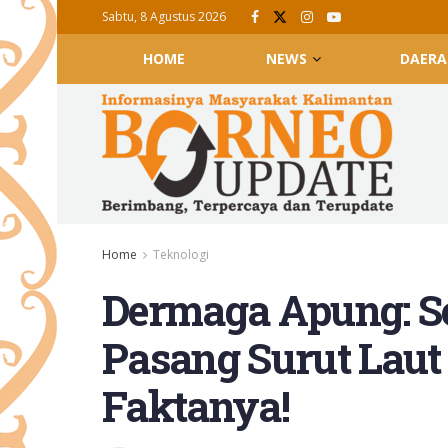
Sabtu, 8 Agustus 2026
HOME
NEWS
DAERA
Home
Teknologi
Dermaga Apung: So
Pasang Surut Laut 
Faktanya!