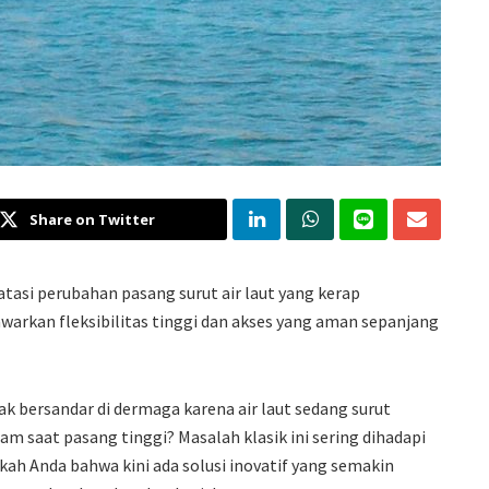
Share on Twitter
asi perubahan pasang surut air laut yang kerap
warkan fleksibilitas tinggi dan akses yang aman sepanjang
k bersandar di dermaga karena air laut sedang surut
am saat pasang tinggi? Masalah klasik ini sering dihadapi
kah Anda bahwa kini ada solusi inovatif yang semakin