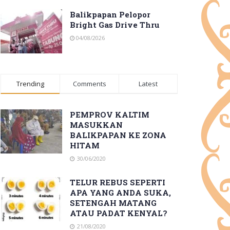
Balikpapan Pelopor
Bright Gas Drive Thru
04/08/2026
Trending
Comments
Latest
PEMPROV KALTIM
MASUKKAN
BALIKPAPAN KE ZONA
HITAM
30/06/2020
TELUR REBUS SEPERTI
APA YANG ANDA SUKA,
SETENGAH MATANG
ATAU PADAT KENYAL?
21/08/2020