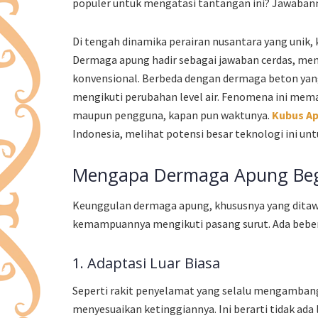
populer untuk mengatasi tantangan ini? Jawabann
Di tengah dinamika perairan nusantara yang unik, 
Dermaga apung hadir sebagai jawaban cerdas, mena
konvensional. Berbeda dengan dermaga beton yan
mengikuti perubahan level air. Fenomena ini mema
maupun pengguna, kapan pun waktunya.
Kubus Ap
Indonesia, melihat potensi besar teknologi ini un
Mengapa Dermaga Apung Begi
Keunggulan dermaga apung, khususnya yang ditawa
kemampuannya mengikuti pasang surut. Ada bebera
1. Adaptasi Luar Biasa
Seperti rakit penyelamat yang selalu mengamban
menyesuaikan ketinggiannya. Ini berarti tidak ada