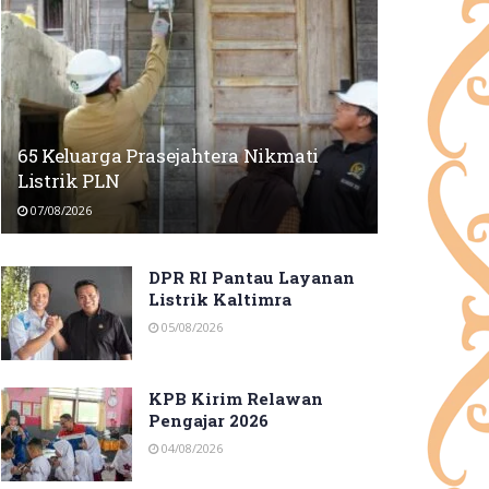
65 Keluarga Prasejahtera Nikmati
Listrik PLN
07/08/2026
DPR RI Pantau Layanan
Listrik Kaltimra
05/08/2026
KPB Kirim Relawan
Pengajar 2026
04/08/2026