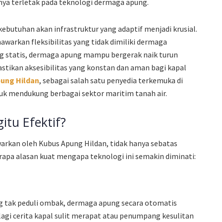
ya terletak pada teknologi dermaga apung.
kebutuhan akan infrastruktur yang adaptif menjadi krusial.
warkan fleksibilitas yang tidak dimiliki dermaga
g statis, dermaga apung mampu bergerak naik turun
stikan aksesibilitas yang konstan dan aman bagi kapal
ung Hildan
, sebagai salah satu penyedia terkemuka di
tuk mendukung berbagai sektor maritim tanah air.
tu Efektif?
rkan oleh Kubus Apung Hildan, tidak hanya sebatas
pa alasan kuat mengapa teknologi ini semakin diminati:
g tak peduli ombak, dermaga apung secara otomatis
 lagi cerita kapal sulit merapat atau penumpang kesulitan