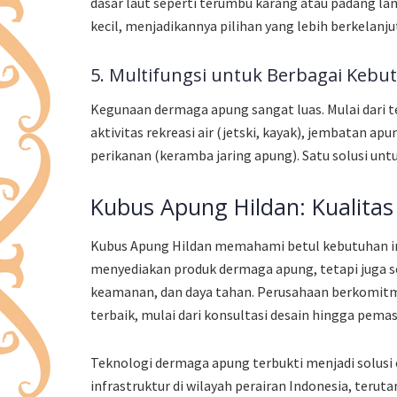
dasar laut seperti terumbu karang atau padang la
kecil, menjadikannya pilihan yang lebih berkelanju
5. Multifungsi untuk Berbagai Kebu
Kegunaan dermaga apung sangat luas. Mulai dari 
aktivitas rekreasi air (jetski, kayak), jembatan a
perikanan (keramba jaring apung). Satu solusi untu
Kubus Apung Hildan: Kualita
Kubus Apung Hildan memahami betul kebutuhan infr
menyediakan produk dermaga apung, tetapi juga 
keamanan, dan daya tahan. Perusahaan berkomitm
terbaik, mulai dari konsultasi desain hingga pema
Teknologi dermaga apung terbukti menjadi solusi 
infrastruktur di wilayah perairan Indonesia, ter