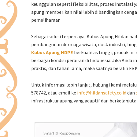
keunggulan seperti fleksibilitas, proses instalasi
apung memberikan nilai lebih dibandingkan deng
pemeliharaan.
Sebagai solusi terpercaya, Kubus Apung Hildan ha
pembangunan dermaga wisata, dock industri, hin
Kubus Apung HDPE
berkualitas tinggi, produk ini 
berbagai kondisi perairan di Indonesia. Jika And
praktis, dan tahan lama, maka saatnya beralih ke 
Untuk informasi lebih lanjut, hubungi kami melalu
578742, atau email ke
info@hildansafety.co.id
dan
infrastruktur apung yang adaptif dan berkelanjut