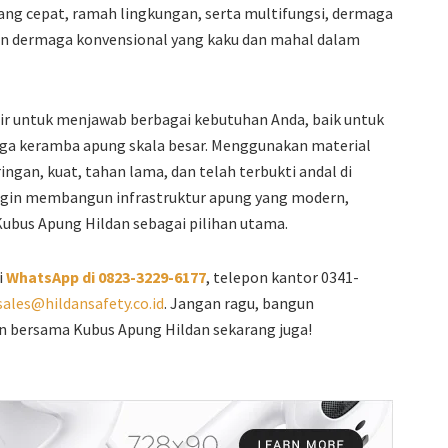
 yang cepat, ramah lingkungan, serta multifungsi, dermaga
an dermaga konvensional yang kaku dan mahal dalam
dir untuk menjawab berbagai kebutuhan Anda, baik untuk
gga keramba apung skala besar. Menggunakan material
ringan, kuat, tahan lama, dan telah terbukti andal di
a ingin membangun infrastruktur apung yang modern,
Kubus Apung Hildan sebagai pilihan utama.
i
WhatsApp di 0823-3229-6177
, telepon kantor 0341-
sales@hildansafety.co.id
. Jangan ragu, bangun
an bersama Kubus Apung Hildan sekarang juga!