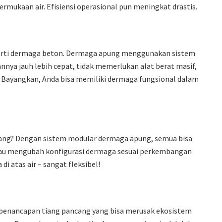
rmukaan air. Efisiensi operasional pun meningkat drastis.
perti dermaga beton. Dermaga apung menggunakan sistem
nya jauh lebih cepat, tidak memerlukan alat berat masif,
 Bayangkan, Anda bisa memiliki dermaga fungsional dalam
jang? Dengan sistem modular dermaga apung, semua bisa
tau mengubah konfigurasi dermaga sesuai perkembangan
di atas air – sangat fleksibel!
enancapan tiang pancang yang bisa merusak ekosistem