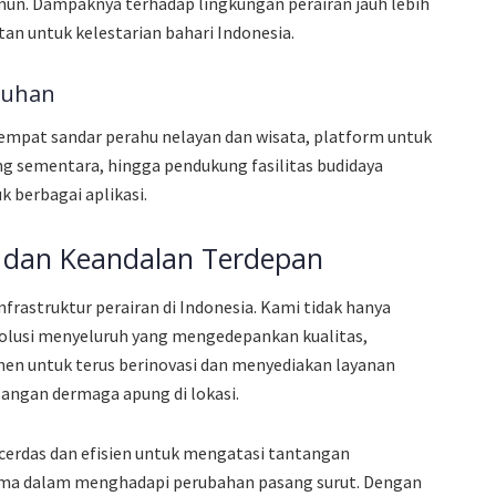
mun. Dampaknya terhadap lingkungan perairan jauh lebih
tan untuk kelestarian bahari Indonesia.
tuhan
tempat sandar perahu nelayan dan wisata, platform untuk
pung sementara, hingga pendukung fasilitas budidaya
k berbagai aplikasi.
s dan Keandalan Terdepan
astruktur perairan di Indonesia. Kami tidak hanya
solusi menyeluruh yang mengedepankan kualitas,
en untuk terus berinovasi dan menyediakan layanan
sangan dermaga apung di lokasi.
cerdas dan efisien untuk mengatasi tantangan
utama dalam menghadapi perubahan pasang surut. Dengan