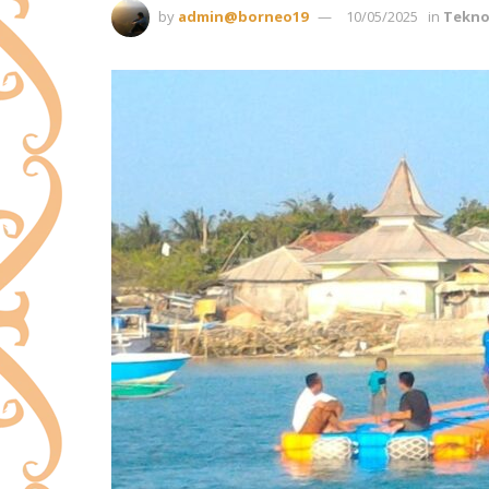
by
admin@borneo19
10/05/2025
in
Tekno