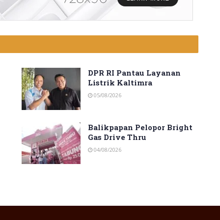
DPR RI Pantau Layanan
Listrik Kaltimra
05/08/2026
Balikpapan Pelopor Bright
Gas Drive Thru
04/08/2026