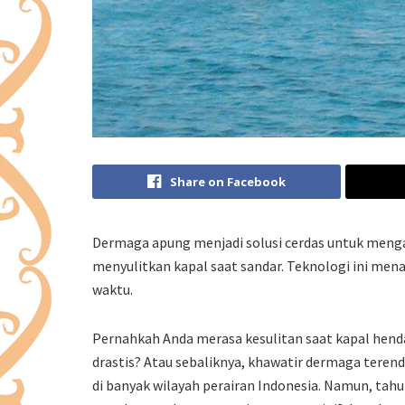
Share on Facebook
Dermaga apung menjadi solusi cerdas untuk mengat
menyulitkan kapal saat sandar. Teknologi ini mena
waktu.
Pernahkah Anda merasa kesulitan saat kapal henda
drastis? Atau sebaliknya, khawatir dermaga terend
di banyak wilayah perairan Indonesia. Namun, tahu