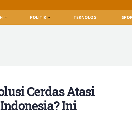
H
POLITIK
TEKNOLOGI
SPO
lusi Cerdas Atasi
Indonesia? Ini