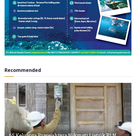
Recommended
65 Keluarga Prasejahtera Nikmati Listrik PLN