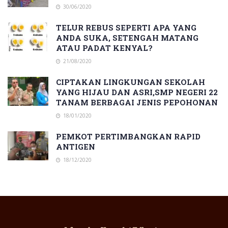
30/06/2020
TELUR REBUS SEPERTI APA YANG
ANDA SUKA, SETENGAH MATANG
ATAU PADAT KENYAL?
21/08/2020
CIPTAKAN LINGKUNGAN SEKOLAH
YANG HIJAU DAN ASRI,SMP NEGERI 22
TANAM BERBAGAI JENIS PEPOHONAN
18/01/2020
PEMKOT PERTIMBANGKAN RAPID
ANTIGEN
18/12/2020