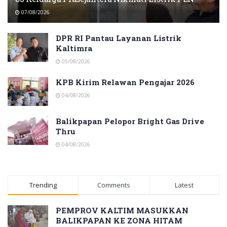
07/08/2026
DPR RI Pantau Layanan Listrik
Kaltimra
05/08/2026
KPB Kirim Relawan Pengajar 2026
04/08/2026
Balikpapan Pelopor Bright Gas Drive
Thru
04/08/2026
Trending
Comments
Latest
PEMPROV KALTIM MASUKKAN
BALIKPAPAN KE ZONA HITAM