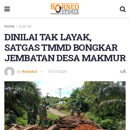
Home
Daerah
DINILAI TAK LAYAK,
SATGAS TMMD BONGKAR
JEMBATAN DESA MAKMUR
A
by
Redaksi
11/07/2020
A