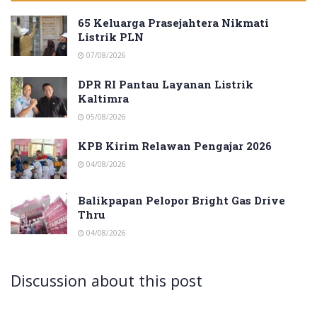
65 Keluarga Prasejahtera Nikmati
Listrik PLN
07/08/2026
DPR RI Pantau Layanan Listrik
Kaltimra
05/08/2026
KPB Kirim Relawan Pengajar 2026
04/08/2026
Balikpapan Pelopor Bright Gas Drive
Thru
04/08/2026
Discussion about this post