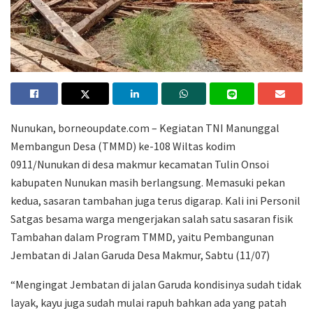
Nunukan, borneoupdate.com – Kegiatan TNI Manunggal
Membangun Desa (TMMD) ke-108 Wiltas kodim
0911/Nunukan di desa makmur kecamatan Tulin Onsoi
kabupaten Nunukan masih berlangsung. Memasuki pekan
kedua, sasaran tambahan juga terus digarap. Kali ini Personil
Satgas besama warga mengerjakan salah satu sasaran fisik
Tambahan dalam Program TMMD, yaitu Pembangunan
Jembatan di Jalan Garuda Desa Makmur, Sabtu (11/07)
“Mengingat Jembatan di jalan Garuda kondisinya sudah tidak
layak, kayu juga sudah mulai rapuh bahkan ada yang patah