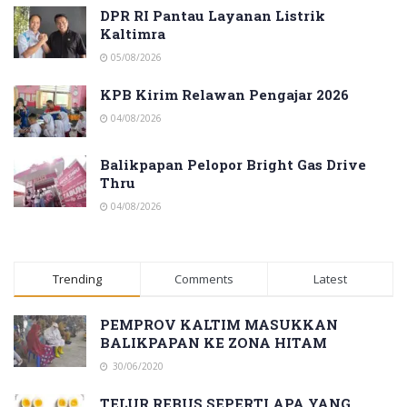
DPR RI Pantau Layanan Listrik
Kaltimra
05/08/2026
KPB Kirim Relawan Pengajar 2026
04/08/2026
Balikpapan Pelopor Bright Gas Drive
Thru
04/08/2026
Trending
Comments
Latest
PEMPROV KALTIM MASUKKAN
BALIKPAPAN KE ZONA HITAM
30/06/2020
TELUR REBUS SEPERTI APA YANG