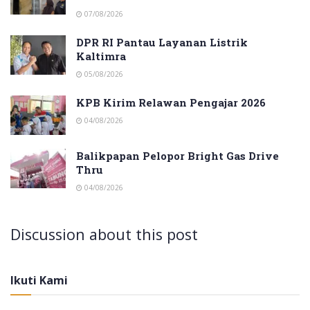
07/08/2026
DPR RI Pantau Layanan Listrik
Kaltimra
05/08/2026
KPB Kirim Relawan Pengajar 2026
04/08/2026
Balikpapan Pelopor Bright Gas Drive
Thru
04/08/2026
Discussion about this post
Ikuti Kami