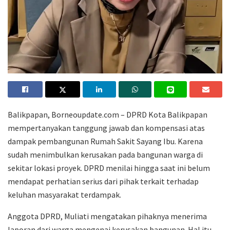
Balikpapan, Borneoupdate.com – DPRD Kota Balikpapan
mempertanyakan tanggung jawab dan kompensasi atas
dampak pembangunan Rumah Sakit Sayang Ibu. Karena
sudah menimbulkan kerusakan pada bangunan warga di
sekitar lokasi proyek. DPRD menilai hingga saat ini belum
mendapat perhatian serius dari pihak terkait terhadap
keluhan masyarakat terdampak.
Anggota DPRD, Muliati mengatakan pihaknya menerima
laporan dari warga mengenai kerusakan bangunan. Hal itu