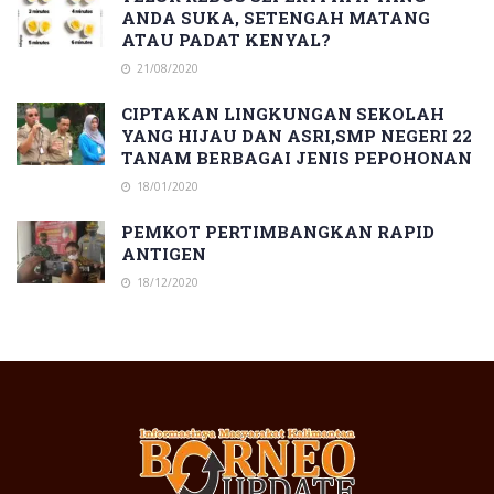
ANDA SUKA, SETENGAH MATANG
ATAU PADAT KENYAL?
21/08/2020
CIPTAKAN LINGKUNGAN SEKOLAH
YANG HIJAU DAN ASRI,SMP NEGERI 22
TANAM BERBAGAI JENIS PEPOHONAN
18/01/2020
PEMKOT PERTIMBANGKAN RAPID
ANTIGEN
18/12/2020