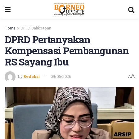
Home
DPRD Balikpapan
DPRD Pertanyakan
Kompensasi Pembangunan
RS Sayang Ibu
A
by
Redaksi
09/06/2026
A