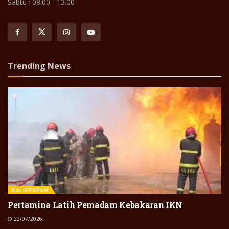
Sabtu : 08.00 - 13.00
Trending News
BALIKPAPAN
Pertamina Latih Pemadam Kebakaran IKN
22/07/2026