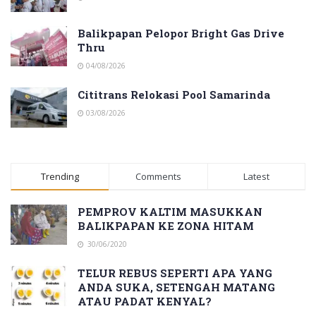
Balikpapan Pelopor Bright Gas Drive
Thru
04/08/2026
Cititrans Relokasi Pool Samarinda
03/08/2026
Trending
Comments
Latest
PEMPROV KALTIM MASUKKAN
BALIKPAPAN KE ZONA HITAM
30/06/2020
TELUR REBUS SEPERTI APA YANG
ANDA SUKA, SETENGAH MATANG
ATAU PADAT KENYAL?