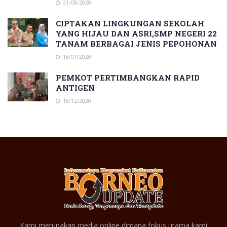
21/08/2020
CIPTAKAN LINGKUNGAN SEKOLAH
YANG HIJAU DAN ASRI,SMP NEGERI 22
TANAM BERBAGAI JENIS PEPOHONAN
18/01/2020
PEMKOT PERTIMBANGKAN RAPID
ANTIGEN
18/12/2020
Kami merupakan media online dimana fokus utama kami