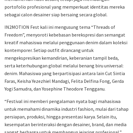
portofolio profesional yang memperkuat identitas mereka
sebagai calon desainer siap bersaing secara global.
IN2MOTION Fest kali ini mengusung tema “Threads of
Freedom”, menyoroti kebebasan berekspresi dan semangat
kreatif mahasiswa melalui penggunaan denim dalam koleksi
kontemporer. Setiap outfit dirancang untuk
mengekspresikan kemandirian, keberanian tampil beda,
serta keterhubungan global melalui benang biru universal:
denim. Mahasiswa yang berpartisipasi antara lain Cut Sintia
Faras, Keisha Yezezhiel Mandagi, Felita Delfina Fong, Gerda
Yogi Samudra, dan Yosephine Theodore Tengganu.
“Festival ini memberi pengalaman nyata bagi mahasiswa
untuk memahami dinamika industri fashion, mulai dari tahap
persiapan, produksi, hingga presentasi karya. Selain itu,
kesempatan berinteraksi dengan desainer, brand, dan media
sangat berharga untuk membangun jejaring profesional,”