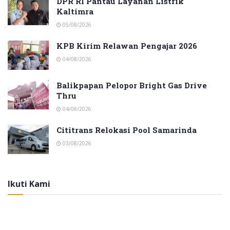
DPR RI Pantau Layanan Listrik
Kaltimra
05/08/2026
KPB Kirim Relawan Pengajar 2026
04/08/2026
Balikpapan Pelopor Bright Gas Drive
Thru
04/08/2026
Cititrans Relokasi Pool Samarinda
03/08/2026
Ikuti Kami