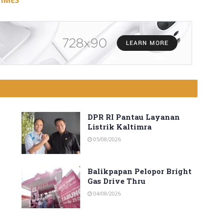
TIMES
DPR RI Pantau Layanan
Listrik Kaltimra
05/08/2026
Balikpapan Pelopor Bright
Gas Drive Thru
04/08/2026