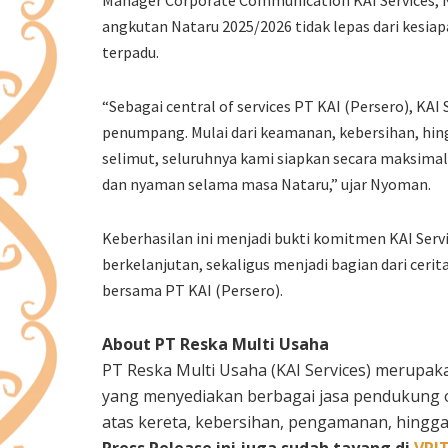
Manager Corporate Communication KAI Services,
angkutan Nataru 2025/2026 tidak lepas dari kesiapa
terpadu.
“Sebagai central of services PT KAI (Persero), KA
penumpang. Mulai dari keamanan, kebersihan, hi
selimut, seluruhnya kami siapkan secara maksim
dan nyaman selama masa Nataru,” ujar Nyoman.
Keberhasilan ini menjadi bukti komitmen KAI Ser
berkelanjutan, sekaligus menjadi bagian dari cer
bersama PT KAI (Persero).
About PT Reska Multi Usaha
PT Reska Multi Usaha (KAI Services) merupak
yang menyediakan berbagai jasa pendukung op
atas kereta, kebersihan, pengamanan, hingga