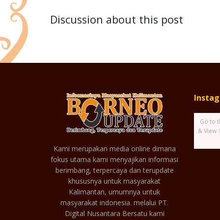
Discussion about this post
Insta
Go to t
& View 
Kami merupakan media online dimana
fokus utama kami menyajikan informasi
berimbang, terpercaya dan terupdate
khususnya untuk masyarakat
Kalimantan, umumnya untuk
masyarakat indonesia. melalui PT.
Digital Nusantara Bersatu kami