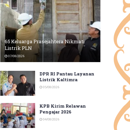
65 Keluarga Prasejahtera Nikmati
Listrik PLN
07/08/2026
DPR RI Pantau Layanan
Listrik Kaltimra
05/08/2026
KPB Kirim Relawan
Pengajar 2026
04/08/2026