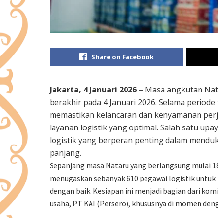
Share on Facebook
Jakarta, 4 Januari 2026 –
Masa angkutan Nata
berakhir pada 4 Januari 2026. Selama periode
memastikan kelancaran dan kenyamanan perj
layanan logistik yang optimal. Salah satu up
logistik yang berperan penting dalam mendu
panjang.
Sepanjang masa Nataru yang berlangsung mulai 18 
menugaskan sebanyak 610 pegawai logistik untu
dengan baik. Kesiapan ini menjadi bagian dari k
usaha, PT KAI (Persero), khususnya di momen den