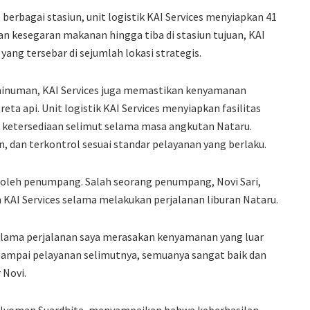
berbagai stasiun, unit logistik KAI Services menyiapkan 41
dan kesegaran makanan hingga tiba di stasiun tujuan, KAI
yang tersebar di sejumlah lokasi strategis.
minuman, KAI Services juga memastikan kenyamanan
ta api. Unit logistik KAI Services menyiapkan fasilitas
n ketersediaan selimut selama masa angkutan Nataru.
n, dan terkontrol sesuai standar pelayanan yang berlaku.
g oleh penumpang. Salah seorang penumpang, Novi Sari,
AI Services selama melakukan perjalanan liburan Nataru.
selama perjalanan saya merasakan kenyamanan yang luar
a sampai pelayanan selimutnya, semuanya sangat baik dan
 Novi.