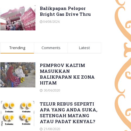
Balikpapan Pelopor
Bright Gas Drive Thru
04/08/2026
Trending
Comments
Latest
PEMPROV KALTIM
MASUKKAN
BALIKPAPAN KE ZONA
HITAM
30/06/2020
TELUR REBUS SEPERTI
APA YANG ANDA SUKA,
SETENGAH MATANG
ATAU PADAT KENYAL?
21/08/2020