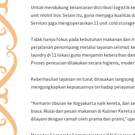
Untuk mendukung kelancaran distribusi logistik ke 
unit mobil box. Selain itu, guna menjaga kualitas 
Services juga mengoperasikan 11 unit cold storage 
Tidak hanya fokus pada kebutuhan makanan dan 
perjalanan penumpang melalui layanan selimut kere
laundry di 11 lokasi guna menjamin kebersihan da
Proses pencucian dilakukan secara higienis, moder
Keberhasilan layanan ini turut dirasakan langsun
mengungkapkan kepuasannya terhadap pelayanan K
“Kemarin liburan ke Yogyakarta naik kereta, dan 
biasa. Mulai dari pesan makanan di Kuliner Keret
dilayani dengan ramah oleh prama dan prami,” ujar