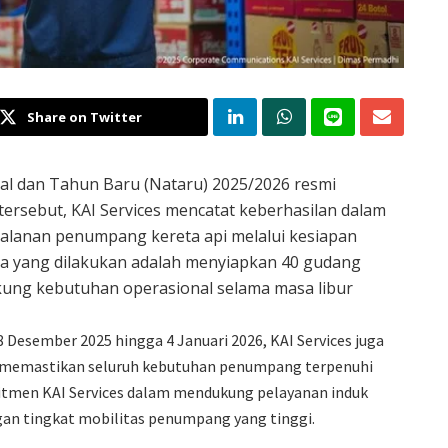
Share on Twitter
l dan Tahun Baru (Nataru) 2025/2026 resmi
 tersebut, KAI Services mencatat keberhasilan dalam
alanan penumpang kereta api melalui kesiapan
aya yang dilakukan adalah menyiapkan 40 gudang
kung kebutuhan operasional selama masa libur
Desember 2025 hingga 4 Januari 2026, KAI Services juga
k memastikan seluruh kebutuhan penumpang terpenuhi
omitmen KAI Services dalam mendukung pelayanan induk
gan tingkat mobilitas penumpang yang tinggi.