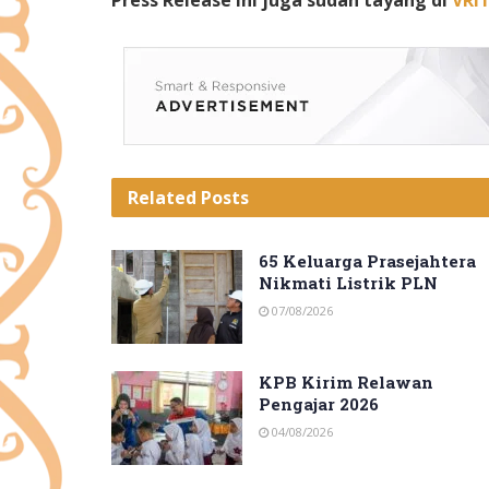
Press Release ini juga sudah tayang di
VRI
Related
Posts
65 Keluarga Prasejahtera
Nikmati Listrik PLN
07/08/2026
KPB Kirim Relawan
Pengajar 2026
04/08/2026