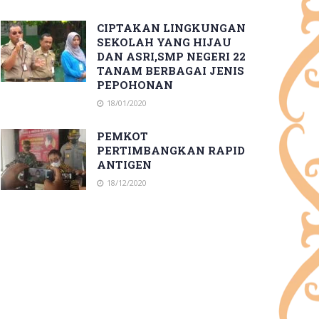
CIPTAKAN LINGKUNGAN
SEKOLAH YANG HIJAU
DAN ASRI,SMP NEGERI 22
TANAM BERBAGAI JENIS
PEPOHONAN
18/01/2020
PEMKOT
PERTIMBANGKAN RAPID
ANTIGEN
18/12/2020