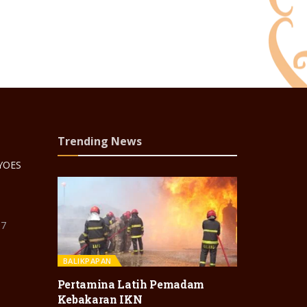
Trending News
 YOES
87
BALIKPAPAN
Pertamina Latih Pemadam
Kebakaran IKN