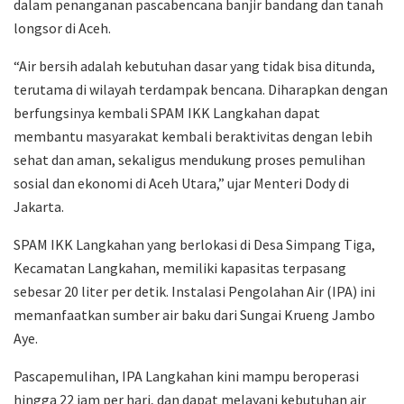
dalam penanganan pascabencana banjir bandang dan tanah
longsor di Aceh.
“Air bersih adalah kebutuhan dasar yang tidak bisa ditunda,
terutama di wilayah terdampak bencana. Diharapkan dengan
berfungsinya kembali SPAM IKK Langkahan dapat
membantu masyarakat kembali beraktivitas dengan lebih
sehat dan aman, sekaligus mendukung proses pemulihan
sosial dan ekonomi di Aceh Utara,” ujar Menteri Dody di
Jakarta.
SPAM IKK Langkahan yang berlokasi di Desa Simpang Tiga,
Kecamatan Langkahan, memiliki kapasitas terpasang
sebesar 20 liter per detik. Instalasi Pengolahan Air (IPA) ini
memanfaatkan sumber air baku dari Sungai Krueng Jambo
Aye.
Pascapemulihan, IPA Langkahan kini mampu beroperasi
hingga 22 jam per hari, dan dapat melayani kebutuhan air