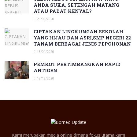
ANDA SUKA, SETENGAH MATANG
ATAU PADAT KENYAL?
21/08/2020
CIPTAKAN LINGKUNGAN SEKOLAH
YANG HIJAU DAN ASRI,SMP NEGERI 22
TANAM BERBAGAI JENIS PEPOHONAN
18/01/2020
PEMKOT PERTIMBANGKAN RAPID
ANTIGEN
18/12/2020
Kami merupakan media online dimana fokus utama kami