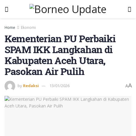
Home
Ekonomi
Kementerian PU Perbaiki
SPAM IKK Langkahan di
Kabupaten Aceh Utara,
Pasokan Air Pulih
A
by
Redaksi
13/01/2026
A