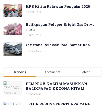
KPB Kirim Relawan Pengajar 2026
04/08/2026
Balikpapan Pelopor Bright Gas Drive
Thru
04/08/2026
Cititrans Relokasi Pool Samarinda
03/08/2026
Trending
Comments
Latest
PEMPROV KALTIM MASUKKAN
BALIKPAPAN KE ZONA HITAM
30/06/2020
TELUR REBUS SEPERTI APA YANG