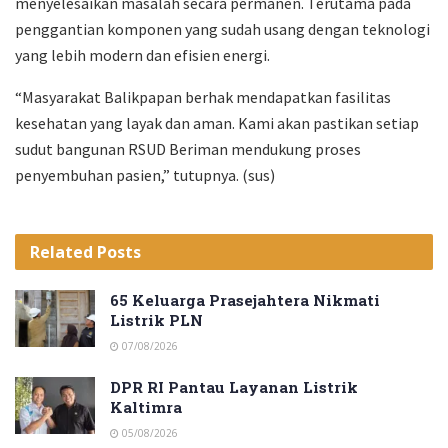
menyelesaikan masalah secara permanen. Terutama pada
penggantian komponen yang sudah usang dengan teknologi
yang lebih modern dan efisien energi.
“Masyarakat Balikpapan berhak mendapatkan fasilitas
kesehatan yang layak dan aman. Kami akan pastikan setiap
sudut bangunan RSUD Beriman mendukung proses
penyembuhan pasien,” tutupnya. (sus)
Related
Posts
65 Keluarga Prasejahtera Nikmati
Listrik PLN
07/08/2026
DPR RI Pantau Layanan Listrik
Kaltimra
05/08/2026