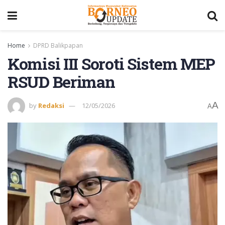
Home
DPRD Balikpapan
Komisi III Soroti Sistem MEP
RSUD Beriman
A
by
Redaksi
12/05/2026
A