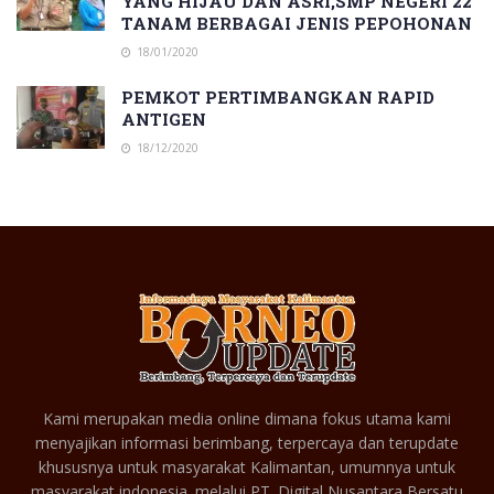
YANG HIJAU DAN ASRI,SMP NEGERI 22
TANAM BERBAGAI JENIS PEPOHONAN
18/01/2020
PEMKOT PERTIMBANGKAN RAPID
ANTIGEN
18/12/2020
Kami merupakan media online dimana fokus utama kami
menyajikan informasi berimbang, terpercaya dan terupdate
khususnya untuk masyarakat Kalimantan, umumnya untuk
masyarakat indonesia. melalui PT. Digital Nusantara Bersatu