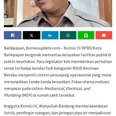
Balikpapan, Borneoupdate.com – Komisi III DPRD Kota
Balikpapan bergerak memantau kelayakan fasilitas publik di
sektor kesehatan. Para legislator kini memberikan perhatian
serius terhadap kondisi fisik bangunan RSUD Beriman.
Mereka menyoroti sistem penunjang operasional yang mulai
menunjukkan tanda-tanda kerusakan. Fokus utama evaluasi
menyasar pada sistem
Mechanical, Electrical, and
Plumbing
(MEP) di rumah sakit tersebut.
Anggota Komisi III, Wahyullah Bandung menilai keandalan
listrik, pendingin ruangan, dan jaringan pipa air menjadi urat