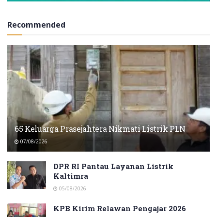
Recommended
65 Keluarga Prasejahtera Nikmati Listrik PLN
07/08/2026
DPR RI Pantau Layanan Listrik
Kaltimra
05/08/2026
KPB Kirim Relawan Pengajar 2026