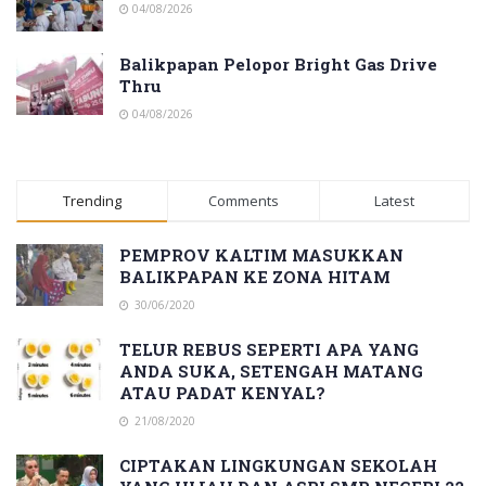
04/08/2026
Balikpapan Pelopor Bright Gas Drive
Thru
04/08/2026
Trending
Comments
Latest
PEMPROV KALTIM MASUKKAN
BALIKPAPAN KE ZONA HITAM
30/06/2020
TELUR REBUS SEPERTI APA YANG
ANDA SUKA, SETENGAH MATANG
ATAU PADAT KENYAL?
21/08/2020
CIPTAKAN LINGKUNGAN SEKOLAH