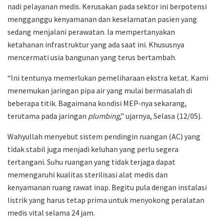
nadi pelayanan medis. Kerusakan pada sektor ini berpotensi
mengganggu kenyamanan dan keselamatan pasien yang
sedang menjalani perawatan. Ia mempertanyakan
ketahanan infrastruktur yang ada saat ini. Khususnya
mencermati usia bangunan yang terus bertambah.
“Ini tentunya memerlukan pemeliharaan ekstra ketat. Kami
menemukan jaringan pipa air yang mulai bermasalah di
beberapa titik. Bagaimana kondisi MEP-nya sekarang,
terutama pada jaringan
plumbing
,” ujarnya, Selasa (12/05).
Wahyullah menyebut sistem pendingin ruangan (AC) yang
tidak stabil juga menjadi keluhan yang perlu segera
tertangani. Suhu ruangan yang tidak terjaga dapat
memengaruhi kualitas sterilisasi alat medis dan
kenyamanan ruang rawat inap. Begitu pula dengan instalasi
listrik yang harus tetap prima untuk menyokong peralatan
medis vital selama 24 jam.