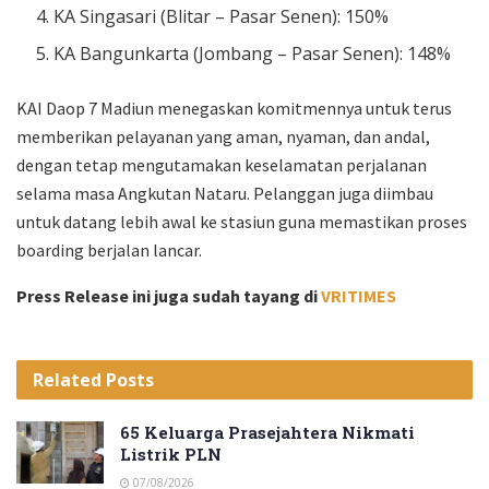
KA Singasari (Blitar – Pasar Senen): 150%
KA Bangunkarta (Jombang – Pasar Senen): 148%
KAI Daop 7 Madiun menegaskan komitmennya untuk terus
memberikan pelayanan yang aman, nyaman, dan andal,
dengan tetap mengutamakan keselamatan perjalanan
selama masa Angkutan Nataru. Pelanggan juga diimbau
untuk datang lebih awal ke stasiun guna memastikan proses
boarding berjalan lancar.
Press Release ini juga sudah tayang di
VRITIMES
Related
Posts
65 Keluarga Prasejahtera Nikmati
Listrik PLN
07/08/2026