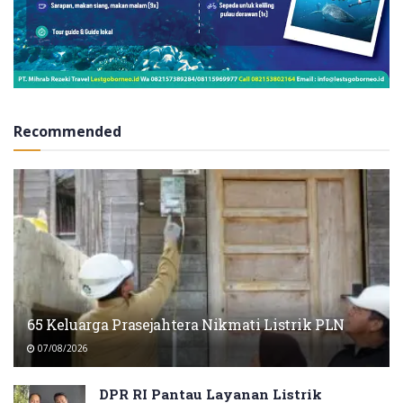
Recommended
65 Keluarga Prasejahtera Nikmati Listrik PLN
07/08/2026
DPR RI Pantau Layanan Listrik