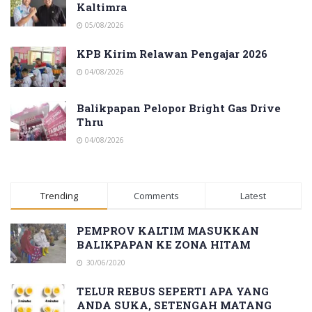
Kaltimra
05/08/2026
KPB Kirim Relawan Pengajar 2026
04/08/2026
Balikpapan Pelopor Bright Gas Drive
Thru
04/08/2026
Trending
Comments
Latest
PEMPROV KALTIM MASUKKAN
BALIKPAPAN KE ZONA HITAM
30/06/2020
TELUR REBUS SEPERTI APA YANG
ANDA SUKA, SETENGAH MATANG