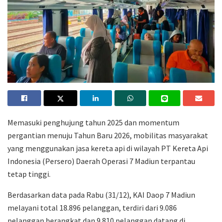
Memasuki penghujung tahun 2025 dan momentum
pergantian menuju Tahun Baru 2026, mobilitas masyarakat
yang menggunakan jasa kereta api di wilayah PT Kereta Api
Indonesia (Persero) Daerah Operasi 7 Madiun terpantau
tetap tinggi.
Berdasarkan data pada Rabu (31/12), KAI Daop 7 Madiun
melayani total 18.896 pelanggan, terdiri dari 9.086
pelanggan berangkat dan 9.810 pelanggan datang di