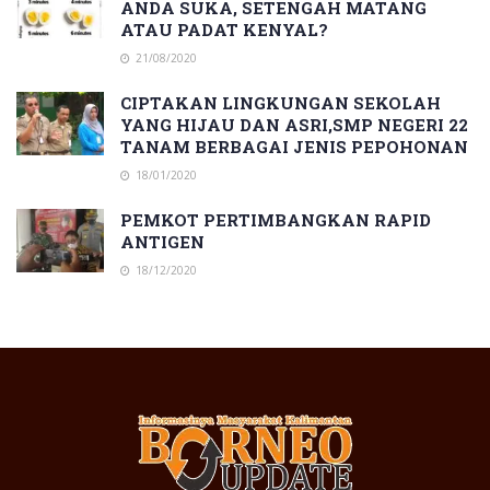
ANDA SUKA, SETENGAH MATANG
ATAU PADAT KENYAL?
21/08/2020
CIPTAKAN LINGKUNGAN SEKOLAH
YANG HIJAU DAN ASRI,SMP NEGERI 22
TANAM BERBAGAI JENIS PEPOHONAN
18/01/2020
PEMKOT PERTIMBANGKAN RAPID
ANTIGEN
18/12/2020