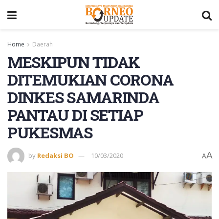
Home
Daerah
MESKIPUN TIDAK
DITEMUKIAN CORONA
DINKES SAMARINDA
PANTAU DI SETIAP
PUKESMAS
A
by
Redaksi BO
10/03/2020
A