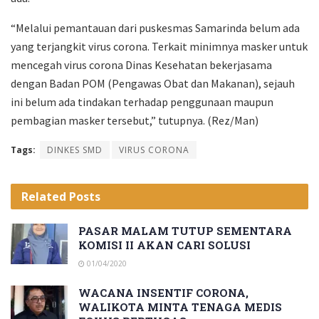
“Melalui pemantauan dari puskesmas Samarinda belum ada
yang terjangkit virus corona. Terkait minimnya masker untuk
mencegah virus corona Dinas Kesehatan bekerjasama
dengan Badan POM (Pengawas Obat dan Makanan), sejauh
ini belum ada tindakan terhadap penggunaan maupun
pembagian masker tersebut,” tutupnya. (Rez/Man)
Tags:
DINKES SMD
VIRUS CORONA
Related
Posts
PASAR MALAM TUTUP SEMENTARA
KOMISI II AKAN CARI SOLUSI
01/04/2020
WACANA INSENTIF CORONA,
WALIKOTA MINTA TENAGA MEDIS