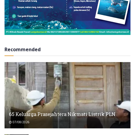
Recommended
65 Keluarga Prasejahtera Nikmati Listrik PLN
07/08/2026