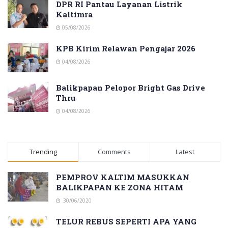
DPR RI Pantau Layanan Listrik
Kaltimra
05/08/2026
KPB Kirim Relawan Pengajar 2026
04/08/2026
Balikpapan Pelopor Bright Gas Drive
Thru
04/08/2026
Trending
Comments
Latest
PEMPROV KALTIM MASUKKAN
BALIKPAPAN KE ZONA HITAM
30/06/2020
TELUR REBUS SEPERTI APA YANG