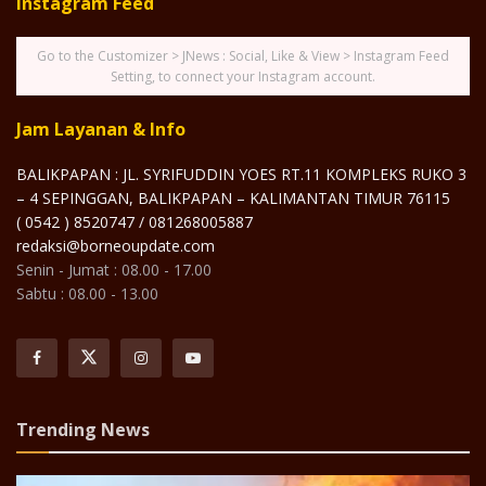
Instagram Feed
Go to the Customizer > JNews : Social, Like & View > Instagram Feed
Setting, to connect your Instagram account.
Jam Layanan & Info
BALIKPAPAN : JL. SYRIFUDDIN YOES RT.11 KOMPLEKS RUKO 3
– 4 SEPINGGAN, BALIKPAPAN – KALIMANTAN TIMUR 76115
( 0542 ) 8520747 / 081268005887
redaksi@borneoupdate.com
Senin - Jumat : 08.00 - 17.00
Sabtu : 08.00 - 13.00
Trending News