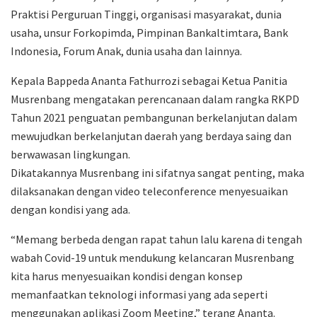
Praktisi Perguruan Tinggi, organisasi masyarakat, dunia
usaha, unsur Forkopimda, Pimpinan Bankaltimtara, Bank
Indonesia, Forum Anak, dunia usaha dan lainnya.
Kepala Bappeda Ananta Fathurrozi sebagai Ketua Panitia
Musrenbang mengatakan perencanaan dalam rangka RKPD
Tahun 2021 penguatan pembangunan berkelanjutan dalam
mewujudkan berkelanjutan daerah yang berdaya saing dan
berwawasan lingkungan.
Dikatakannya Musrenbang ini sifatnya sangat penting, maka
dilaksanakan dengan video teleconference menyesuaikan
dengan kondisi yang ada.
“Memang berbeda dengan rapat tahun lalu karena di tengah
wabah Covid-19 untuk mendukung kelancaran Musrenbang
kita harus menyesuaikan kondisi dengan konsep
memanfaatkan teknologi informasi yang ada seperti
menggunakan aplikasi Zoom Meeting,” terang Ananta.