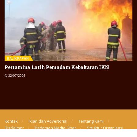
BALIKPAPAN
Pertamina Latih Pemadam Kebakaran IKN
22/07/2026
Kontak
Iklan dan Advertorial
Tentang Kami
Disclaimer
Pedoman Media Siber
Struktur Organisasi
© 2021 PT. Digital Nusantara Bersatu