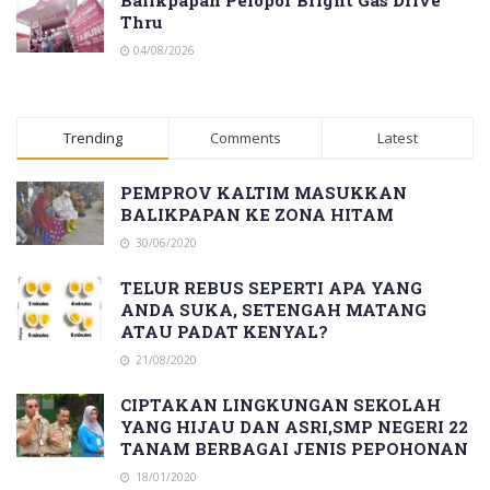
Balikpapan Pelopor Bright Gas Drive
Thru
04/08/2026
Trending
Comments
Latest
PEMPROV KALTIM MASUKKAN
BALIKPAPAN KE ZONA HITAM
30/06/2020
TELUR REBUS SEPERTI APA YANG
ANDA SUKA, SETENGAH MATANG
ATAU PADAT KENYAL?
21/08/2020
CIPTAKAN LINGKUNGAN SEKOLAH
YANG HIJAU DAN ASRI,SMP NEGERI 22
TANAM BERBAGAI JENIS PEPOHONAN
18/01/2020