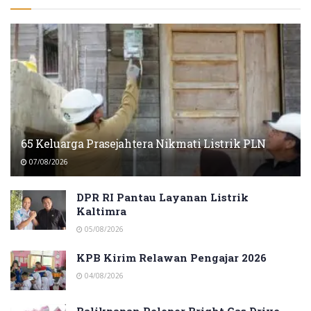
65 Keluarga Prasejahtera Nikmati Listrik PLN
07/08/2026
DPR RI Pantau Layanan Listrik
Kaltimra
05/08/2026
KPB Kirim Relawan Pengajar 2026
04/08/2026