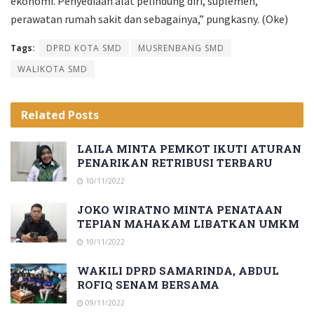
ekonomi. Penyediaan alat pelindung diri, suplemen,
perawatan rumah sakit dan sebagainya,” pungkasny. (Oke)
Tags:
DPRD KOTA SMD
MUSRENBANG SMD
WALIKOTA SMD
Related
Posts
LAILA MINTA PEMKOT IKUTI ATURAN
PENARIKAN RETRIBUSI TERBARU
10/11/2022
JOKO WIRATNO MINTA PENATAAN
TEPIAN MAHAKAM LIBATKAN UMKM
10/11/2022
WAKILI DPRD SAMARINDA, ABDUL
ROFIQ SENAM BERSAMA
09/11/2022