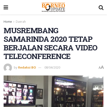
Home
Daerah
MUSREMBANG
SAMARINDA 2020 TETAP
BERJALAN SECARA VIDEO
TELECONFERENCE
A
by
Redaksi BO
08/04/2020
A