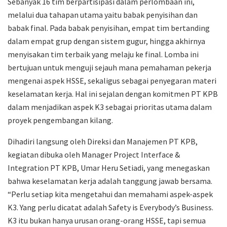
Sebanyak 16 tim berpartisipasi dalam perlombaan ini,
melalui dua tahapan utama yaitu babak penyisihan dan
babak final. Pada babak penyisihan, empat tim bertanding
dalam empat grup dengan sistem gugur, hingga akhirnya
menyisakan tim terbaik yang melaju ke final. Lomba ini
bertujuan untuk menguji sejauh mana pemahaman pekerja
mengenai aspek HSSE, sekaligus sebagai penyegaran materi
keselamatan kerja. Hal ini sejalan dengan komitmen PT KPB
dalam menjadikan aspek K3 sebagai prioritas utama dalam
proyek pengembangan kilang.
Dihadiri langsung oleh Direksi dan Manajemen PT KPB,
kegiatan dibuka oleh Manager Project Interface &
Integration PT KPB, Umar Heru Setiadi, yang menegaskan
bahwa keselamatan kerja adalah tanggung jawab bersama.
“Perlu setiap kita mengetahui dan memahami aspek-aspek
K3. Yang perlu dicatat adalah Safety is Everybody’s Business.
K3 itu bukan hanya urusan orang-orang HSSE, tapi semua