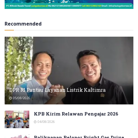
Recommended
DPR RI Pantau Layanan Listrik Kaltimra
05/08/2026
KPB Kirim Relawan Pengajar 2026
04/08/2026
Balikpapan Pelopor Bright Gas Drive