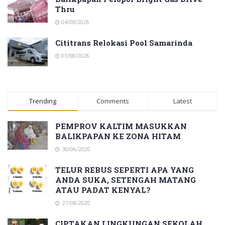
Thru
04/08/2026
Cititrans Relokasi Pool Samarinda
03/08/2026
Trending
Comments
Latest
PEMPROV KALTIM MASUKKAN
BALIKPAPAN KE ZONA HITAM
30/06/2020
TELUR REBUS SEPERTI APA YANG
ANDA SUKA, SETENGAH MATANG
ATAU PADAT KENYAL?
21/08/2020
CIPTAKAN LINGKUNGAN SEKOLAH