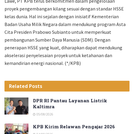
Lawe, PT KPB terus berkomitmen dalam pengelolaan
proyek pengembangan kilang sesuai dengan standar HSSE
kelas dunia. Hal ini sejalan dengan inisiatif Kementerian
Badan Usaha Milik Negara dalam mendukung program Asta
Cita Presiden Prabowo Subianto untuk memperkuat
pembangunan Sumber Daya Manusia (SDM). Dengan
penerapan HSSE yang kuat, diharapkan dapat mendukung
akselerasi penyelesaian proyek untuk ketahanan dan
kemandirian energi nasional. (*/KPB)
Related
Posts
DPR RI Pantau Layanan Listrik
Kaltimra
05/08/2026
KPB Kirim Relawan Pengajar 2026