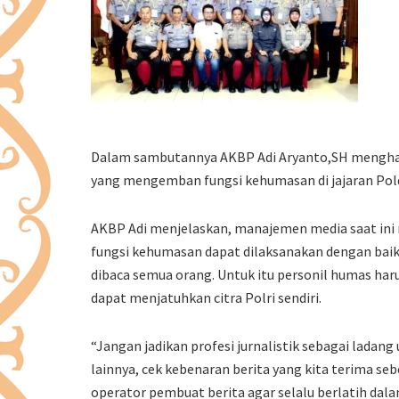
Dalam sambutannya AKBP Adi Aryanto,SH mengharap
yang mengemban fungsi kehumasan di jajaran Polda
AKBP Adi menjelaskan, manajemen media saat ini m
fungsi kehumasan dapat dilaksanakan dengan baik
dibaca semua orang. Untuk itu personil humas haru
dapat menjatuhkan citra Polri sendiri.
“Jangan jadikan profesi jurnalistik sebagai ladan
lainnya, cek kebenaran berita yang kita terima 
operator pembuat berita agar selalu berlatih dal