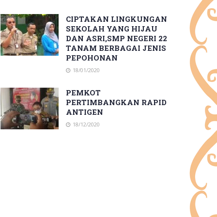
CIPTAKAN LINGKUNGAN
SEKOLAH YANG HIJAU
DAN ASRI,SMP NEGERI 22
TANAM BERBAGAI JENIS
PEPOHONAN
18/01/2020
PEMKOT
PERTIMBANGKAN RAPID
ANTIGEN
18/12/2020