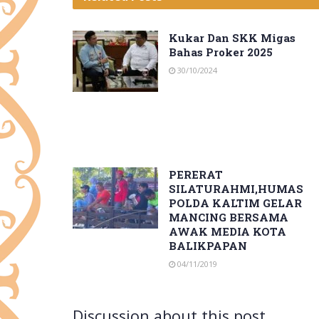
Kukar Dan SKK Migas
Bahas Proker 2025
30/10/2024
PERERAT
SILATURAHMI,HUMAS
POLDA KALTIM GELAR
MANCING BERSAMA
AWAK MEDIA KOTA
BALIKPAPAN
04/11/2019
Discussion about this post