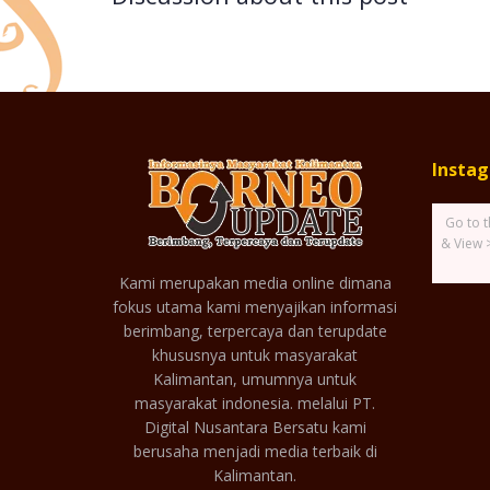
Insta
Go to t
& View 
Kami merupakan media online dimana
fokus utama kami menyajikan informasi
berimbang, terpercaya dan terupdate
khususnya untuk masyarakat
Kalimantan, umumnya untuk
masyarakat indonesia. melalui PT.
Digital Nusantara Bersatu kami
berusaha menjadi media terbaik di
Kalimantan.