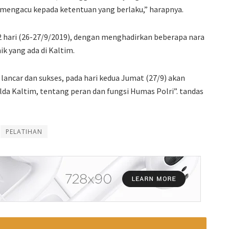
n mengacu kepada ketentuan yang berlaku,” harapnya.
 2 hari (26-27/9/2019), dengan menghadirkan beberapa nara
ik yang ada di Kaltim.
 lancar dan sukses, pada hari kedua Jumat (27/9) akan
da Kaltim, tentang peran dan fungsi Humas Polri”. tandas
PELATIHAN