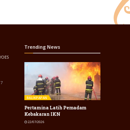
Trending News
 YOES
87
BALIKPAPAN
Pertamina Latih Pemadam
Kebakaran IKN
22/07/2026