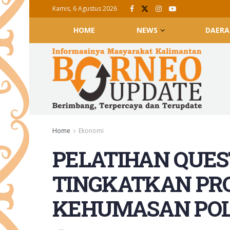
Kamis, 6 Agustus 2026
HOME
NEWS
DAERA
Home
Ekonomi
PELATIHAN QUES
TINGKATKAN PR
KEHUMASAN POL