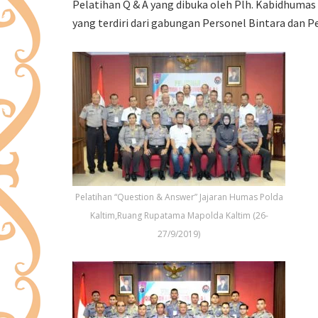
Pelatihan Q & A yang dibuka oleh Plh. Kabidhumas 
yang terdiri dari gabungan Personel Bintara dan Pe
Pelatihan “Question & Answer” Jajaran Humas Polda
Kaltim,Ruang Rupatama Mapolda Kaltim (26-
27/9/2019)