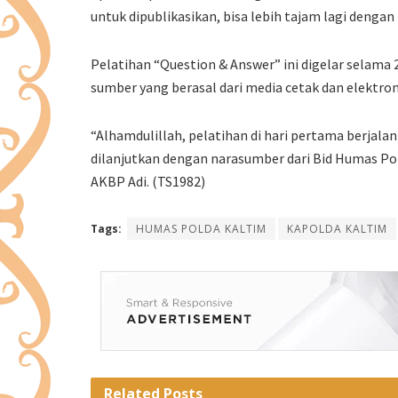
untuk dipublikasikan, bisa lebih tajam lagi denga
Pelatihan “Question & Answer” ini digelar selama
sumber yang berasal dari media cetak dan elektron
“Alhamdulillah, pelatihan di hari pertama berjalan
dilanjutkan dengan narasumber dari Bid Humas Pol
AKBP Adi. (TS1982)
Tags:
HUMAS POLDA KALTIM
KAPOLDA KALTIM
Related
Posts