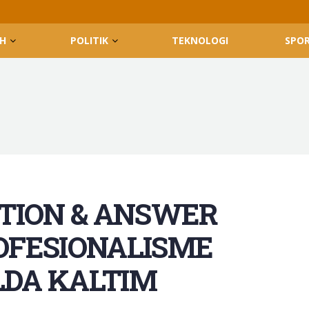
H
POLITIK
TEKNOLOGI
SPO
TION & ANSWER
OFESIONALISME
DA KALTIM