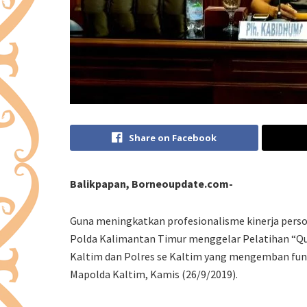
Share on Facebook
Balikpapan, Borneoupdate.com-
Guna meningkatkan profesionalisme kinerja pers
Polda Kalimantan Timur menggelar Pelatihan “Que
Kaltim dan Polres se Kaltim yang mengemban fun
Mapolda Kaltim, Kamis (26/9/2019).