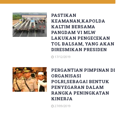
PASTIKAN
KEAMANAN,KAPOLDA
KALTIM BERSAMA
PANGDAM VI MLW
LAKUKAN PENGECEKAN
TOL BALSAM, YANG AKAN
DIRESMIKAN PRESIDEN
17/12/2019
PERGANTIAN PIMPINAN DI
ORGANISASI
POLRI,SEBAGAI BENTUK
PENYEGARAN DALAM
RANGKA PENINGKATAN
KINERJA
27/09/2019