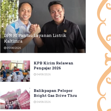
DPR RI Pantau Layanan Listrik
Kaltimra
05/08/2026
KPB Kirim Relawan
Pengajar 2026
04/08/2026
Balikpapan Pelopor
Bright Gas Drive Thru
04/08/2026