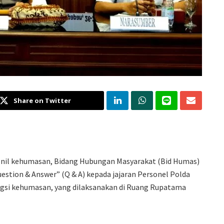
Share on Twitter
onil kehumasan, Bidang Hubungan Masyarakat (Bid Humas)
stion & Answer” (Q & A) kepada jajaran Personel Polda
gsi kehumasan, yang dilaksanakan di Ruang Rupatama