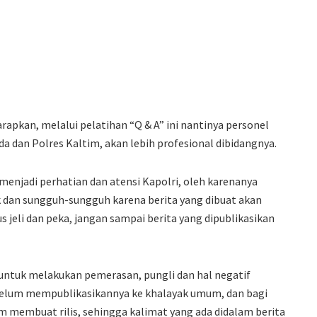
kan, melalui pelatihan “Q & A” ini nantinya personel
 dan Polres Kaltim, akan lebih profesional dibidangnya.
enjadi perhatian dan atensi Kapolri, oleh karenanya
 dan sungguh-sungguh karena berita yang dibuat akan
s jeli dan peka, jangan sampai berita yang dipublikasikan
g untuk melakukan pemerasan, pungli dan hal negatif
sebelum mempublikasikannya ke khalayak umum, dan bagi
am membuat rilis, sehingga kalimat yang ada didalam berita