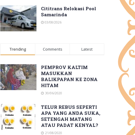
Cititrans Relokasi Pool
Samarinda
03/08/2026
Trending
Comments
Latest
PEMPROV KALTIM
MASUKKAN
BALIKPAPAN KE ZONA
HITAM
30/06/2020
TELUR REBUS SEPERTI
APA YANG ANDA SUKA,
SETENGAH MATANG
ATAU PADAT KENYAL?
21/08/2020